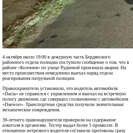
4 октября около 19:00 в дежурную часть Бердянского
районного отдела полиции поступило сообщение о том, что в
районе «Колония» по улице Рудневой произошла авария. На
место происшествия немедленно выехал наряд отдела
реагирования патрульной полиции.
Правоохранители установили, что водитель автомобиля
«Daсia» не справился с управлением и выехал на встречную
полосу движения, где совершил столкновение с автомобилем
«Daewoo». Транспортные средства получили значительные
механические повреждения.
39-летнего правонарушителя проверили на содержание
алкоголя в организме. Тестер выдал более 5 промилле. В
отношении нетрезвого водителя составили протоколы сразу