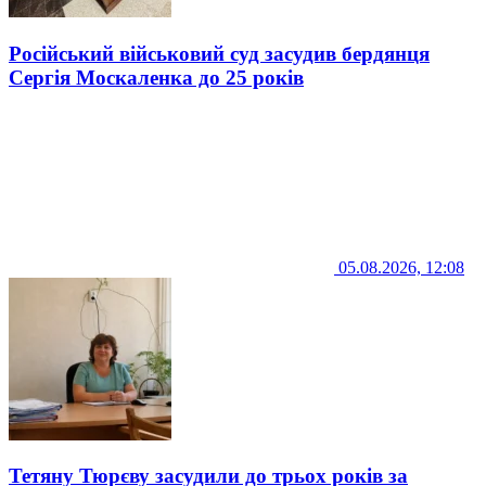
Російський військовий суд засудив бердянця
Сергія Москаленка до 25 років
05.08.2026, 12:08
Тетяну Тюрєву засудили до трьох років за