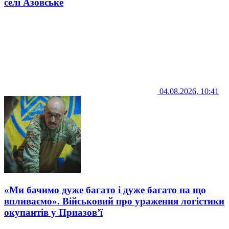
селі Азовське
04.08.2026, 10:41
«Ми бачимо дуже багато і дуже багато на що
впливаємо». Військовий про ураження логістики
окупантів у Приазов’ї