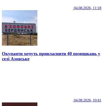
04.08.2026, 11:18
Окупанти хочуть привласнити 40 помешкань у
селі Азовське
04.08.2026, 10:41