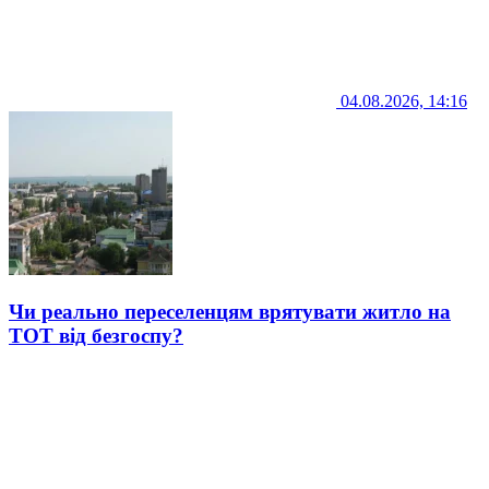
04.08.2026, 14:16
Чи реально переселенцям врятувати житло на
ТОТ від безгоспу?