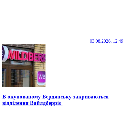
03.08.2026, 12:49
В окупованому Бердянську закриваються
відділення Вайлдберріз