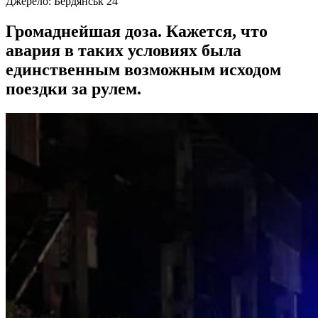
Джерело:
Бердянськ 24
Громаднейшая доза. Кажется, что
авария в таких условиях была
единственным возможным исходом
поездки за рулем.