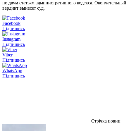
по двум статьям административного кодекса. Окончательный
вердикт вынесет суд.
Facebook
Підпишись
Instagram
Підпишись
Viber
Підпишись
WhatsApp
Підпишись
Стрічка новин