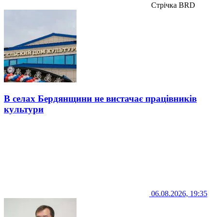
Стрічка BRD
В селах Бердянщини не вистачає працівників
культури
06.08.2026, 19:35