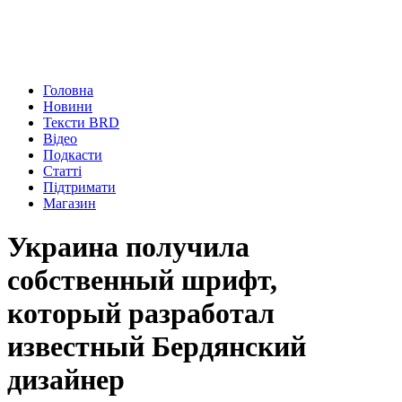
Головна
Новини
Тексти BRD
Відео
Подкасти
Статті
Підтримати
Магазин
Украина получила
собственный шрифт,
который разработал
известный Бердянский
дизайнер