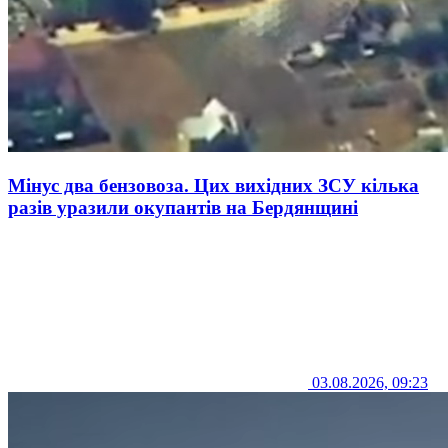
Мінус два бензовоза. Цих вихідних ЗСУ кілька
разів уразили окупантів на Бердянщині
03.08.2026, 09:23