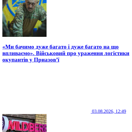
«Ми бачимо дуже багато і дуже багато на що
впливаємо». Військовий про ураження логістики
окупантів у Приазов’ї
03.08.2026, 12:49