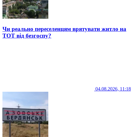
Чи реально переселенцям врятувати житло на
ТОТ від безгоспу?
04.08.2026, 11:18