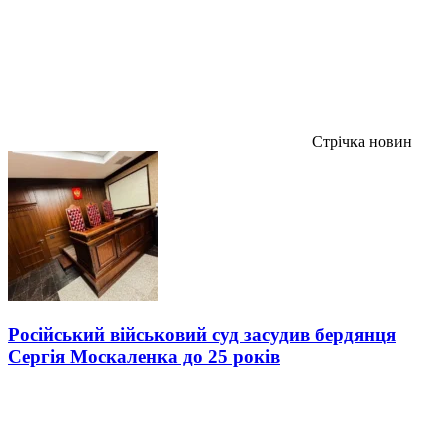
Стрічка новин
Російський військовий суд засудив бердянця
Сергія Москаленка до 25 років