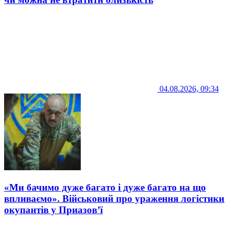
04.08.2026, 09:34
«Ми бачимо дуже багато і дуже багато на що
впливаємо». Військовий про ураження логістики
окупантів у Приазов’ї