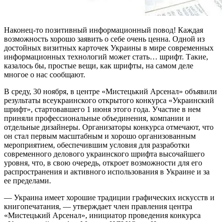
Наконец-то позитивный информационный повод! Каждая
возможность хорошо заявить о себе очень ценна. Одной из
достойных визитных карточек Украины в мире современных
информационных технологий может стать… шрифт. Такие,
казалось бы, простые вещи, как шрифты, на самом деле
многое о нас сообщают.
В среду, 30 ноября, в центре «Мистецький Арсенал» объявили
результаты всеукраинского открытого конкурса «Украинский
шрифт», стартовавшего 1 июня этого года. Участие в нем
приняли профессиональные объединения, компании и
отдельные дизайнеры. Организаторы конкурса отмечают, что
он стал первым масштабным и хорошо организованным
мероприятием, обеспечившим условия для разработки
современного делового украинского шрифта высочайшего
уровня, что, в свою очередь, откроет возможности для его
распространения и активного использования в Украине и за
ее пределами.
— Украина имеет хорошие традиции графических искусств и
книгопечатания, — утверждает член правления центра
«Мистецький Арсенал», инициатор проведения конкурса