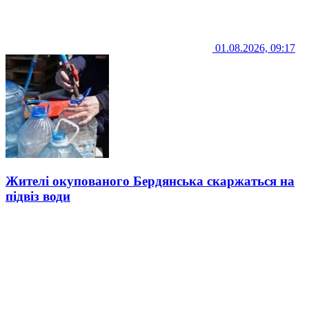
01.08.2026, 09:17
Жителі окупованого Бердянська скаржаться на
підвіз води