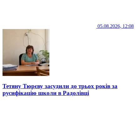
05.08.2026, 12:08
Тетяну Тюрєву засудили до трьох років за
русифікацію школи в Радолівці