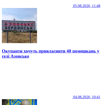
05.08.2026, 11:48
Окупанти хочуть привласнити 40 помешкань у
селі Азовське
04.08.2026, 10:41