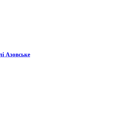
лі Азовське