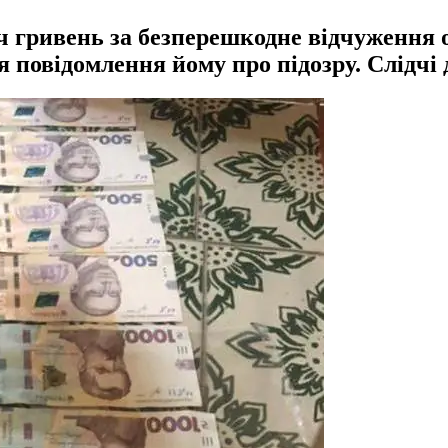
ч гривень за безперешкодне відчуження 
повідомлення йому про підозру. Слідчі 