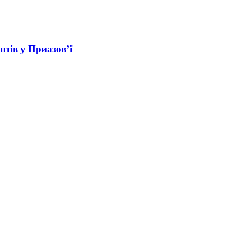
нтів у Приазов’ї