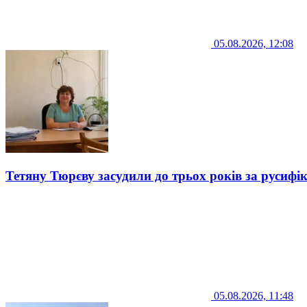
05.08.2026, 12:08
Тетяну Тюрєву засудили до трьох років за русифі
05.08.2026, 11:48