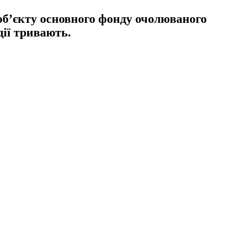
об’єкту основного фонду очолюваного
дії тривають.