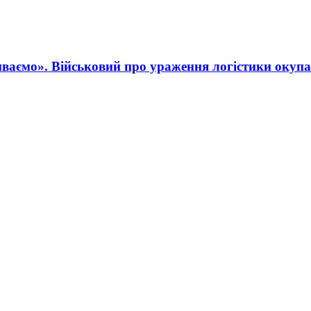
ваємо». Військовий про ураження логістики окупа