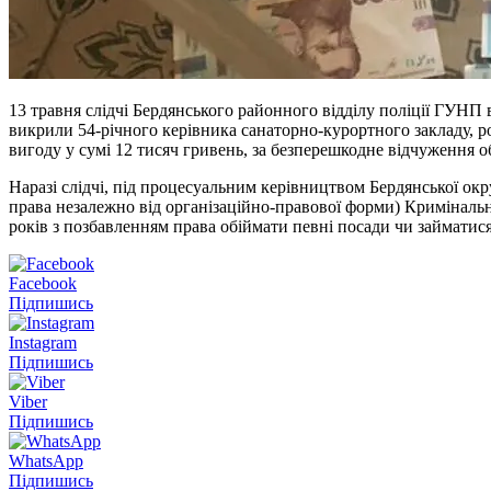
13 травня слідчі Бердянського районного відділу поліції ГУНП 
викрили 54-річного керівника санаторно-курортного закладу, 
вигоду у сумі 12 тисяч гривень, за безперешкодне відчуження
Наразі слідчі, під процесуальним керівництвом Бердянської окр
права незалежно від організаційно-правової форми) Кримінально
років з позбавленням права обіймати певні посади чи займатися
Facebook
Підпишись
Instagram
Підпишись
Viber
Підпишись
WhatsApp
Підпишись