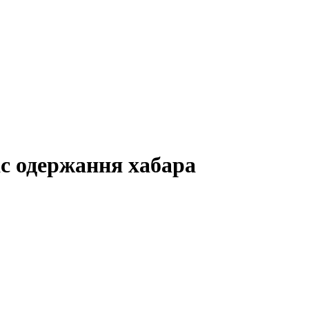
ас одержання хабара