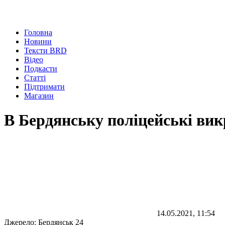
Головна
Новини
Тексти BRD
Відео
Подкасти
Статті
Підтримати
Магазин
В Бердянську поліцейські вик
14.05.2021, 11:54
Джерело:
Бердянськ 24