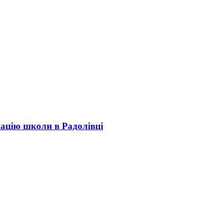
кацію школи в Радолівці