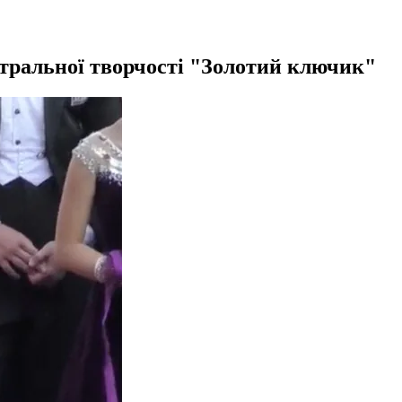
атральної творчості "Золотий ключик"