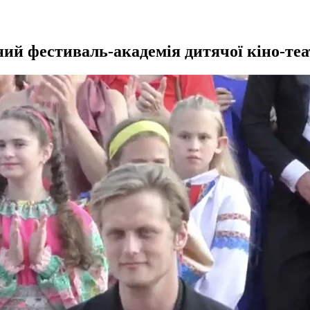
ий фестиваль-академія дитячої кіно-те