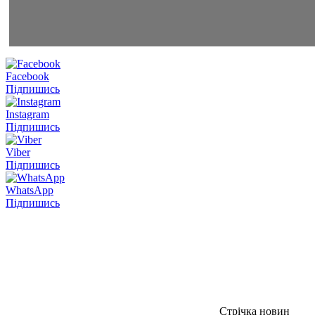
Facebook
Підпишись
Instagram
Підпишись
Viber
Підпишись
WhatsApp
Підпишись
Стрічка новин