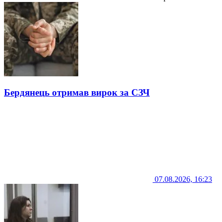
Бердянець отримав вирок за СЗЧ
07.08.2026, 16:23