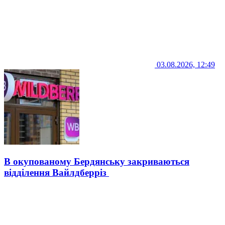
03.08.2026, 12:49
В окупованому Бердянську закриваються
відділення Вайлдберріз