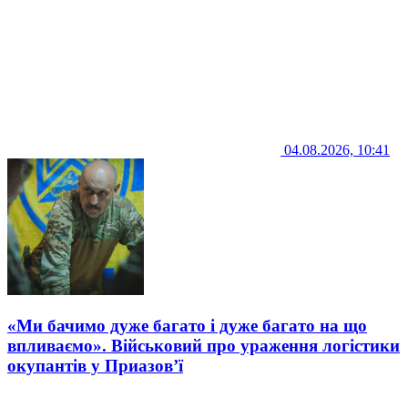
04.08.2026, 10:41
«Ми бачимо дуже багато і дуже багато на що
впливаємо». Військовий про ураження логістики
окупантів у Приазов’ї