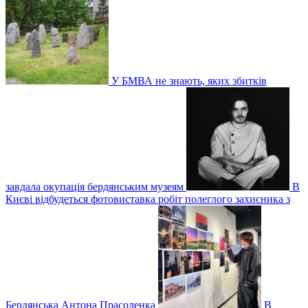
У БМВА не знають, яких збитків
завдала окупація бердянським музеям
В
Києві відбудеться фотовиставка робіт полеглого захисника з
Бердянська Антона Прасоленка
В