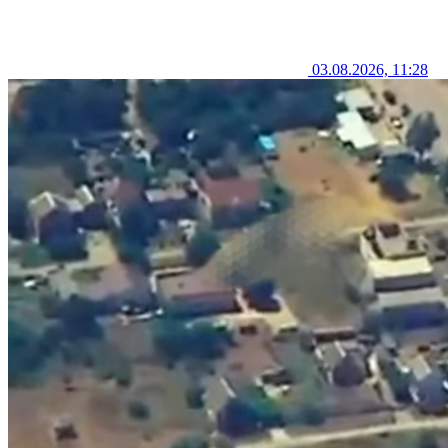
03.08.2026, 11:28