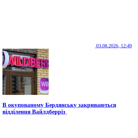
03.08.2026, 12:49
В окупованому Бердянську закриваються
відділення Вайлдберріз