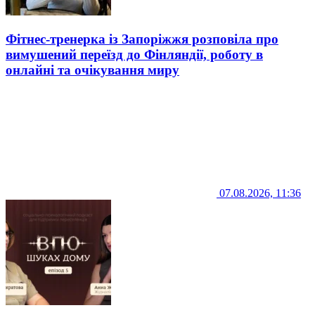
Фітнес-тренерка із Запоріжжя розповіла про
вимушений переїзд до Фінляндії, роботу в
онлайні та очікування миру
07.08.2026, 11:36