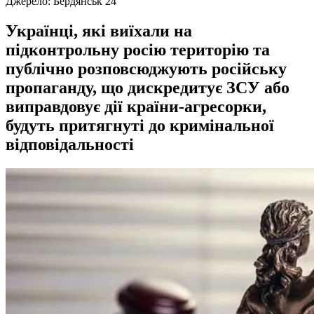
Джерело:
Бердянськ 24
Українці, які виїхали на
підконтрольну росію територію та
публічно розповсюджують російську
пропаганду, що дискредитує ЗСУ або
виправдовує дії країни-агресорки,
будуть притягнуті до кримінальної
відповідальності