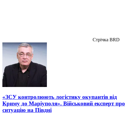
Стрічка BRD
«ЗСУ контролюють логістику окупантів від
Криму до Маріуполя». Військовий експерт про
ситуацію на Півдні