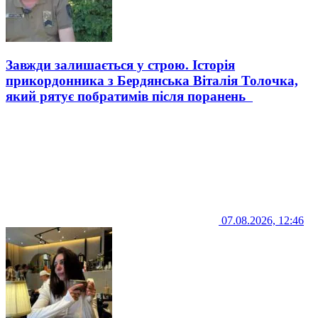
Завжди залишається у строю. Історія
прикордонника з Бердянська Віталія Толочка,
який рятує побратимів після поранень
07.08.2026, 12:46