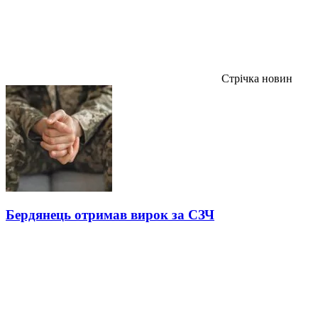
Стрічка новин
Бердянець отримав вирок за СЗЧ