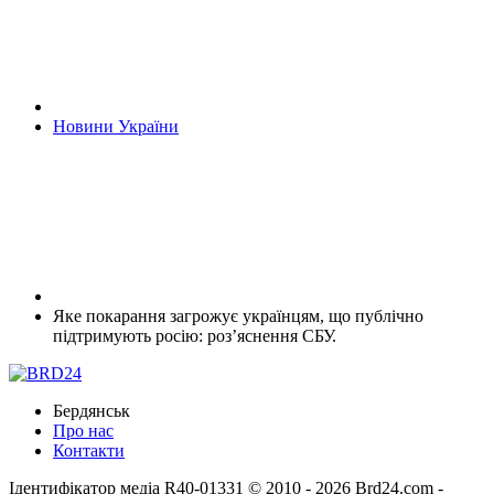
Новини України
Яке покарання загрожує українцям, що публічно
підтримують росію: роз’яснення СБУ.
Бердянськ
Про нас
Контакти
Ідентифікатор медіа R40-01331
© 2010 - 2026 Brd24.com -