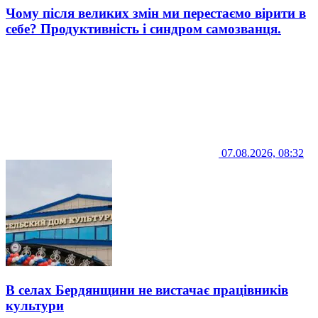
Чому після великих змін ми перестаємо вірити в
себе? Продуктивність і синдром самозванця.
07.08.2026, 08:32
В селах Бердянщини не вистачає працівників
культури