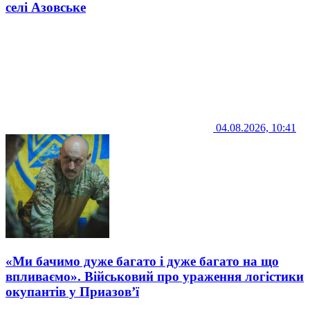
селі Азовське
04.08.2026, 10:41
«Ми бачимо дуже багато і дуже багато на що
впливаємо». Військовий про ураження логістики
окупантів у Приазов’ї