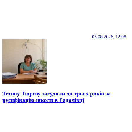
05.08.2026, 12:08
Тетяну Тюрєву засудили до трьох років за
русифікацію школи в Радолівці