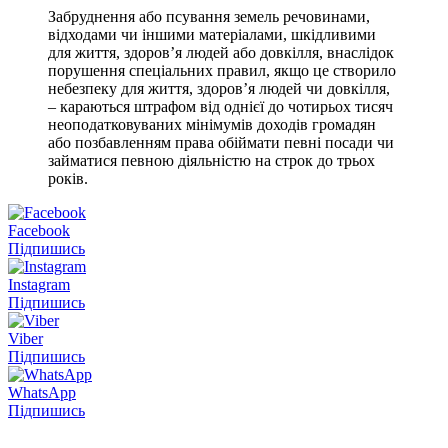
Забруднення або псування земель речовинами,
відходами чи іншими матеріалами, шкідливими
для життя, здоров’я людей або довкілля, внаслідок
порушення спеціальних правил, якщо це створило
небезпеку для життя, здоров’я людей чи довкілля,
– караються штрафом від однієї до чотирьох тисяч
неоподатковуваних мінімумів доходів громадян
або позбавленням права обіймати певні посади чи
займатися певною діяльністю на строк до трьох
років.
Facebook
Підпишись
Instagram
Підпишись
Viber
Підпишись
WhatsApp
Підпишись