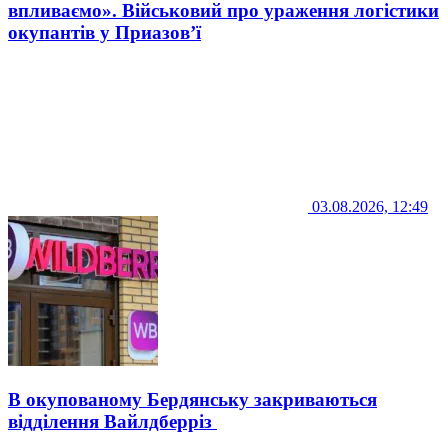
впливаємо». Військовий про ураження логістики
окупантів у Приазов’ї
03.08.2026, 12:49
В окупованому Бердянську закриваються
відділення Вайлдберріз