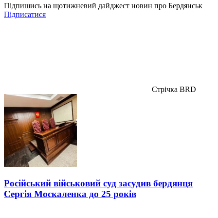
Підпишись на щотижневий дайджест новин про Бердянськ
Підписатися
Стрічка BRD
Російський військовий суд засудив бердянця
Сергія Москаленка до 25 років