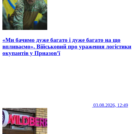
«Ми бачимо дуже багато і дуже багато на що
впливаємо». Військовий про ураження логістики
окупантів у Приазов’ї
03.08.2026, 12:49