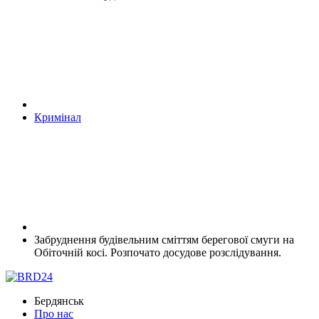
Кримінал
Забруднення будівельним сміттям берегової смуги на
Обіточній косі. Розпочато досудове розслідування.
Бердянськ
Про нас