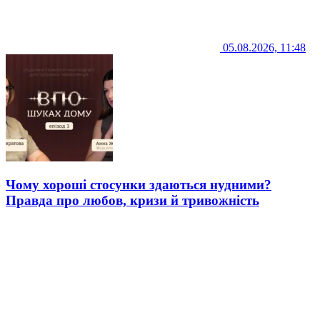
05.08.2026, 11:48
Чому хороші стосунки здаються нудними?
Правда про любов, кризи й тривожність