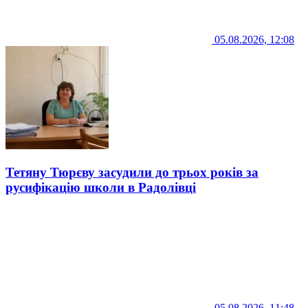
05.08.2026, 12:08
Тетяну Тюрєву засудили до трьох років за
русифікацію школи в Радолівці
05.08.2026, 11:48