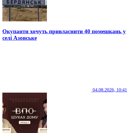
Окупанти хочуть привласнити 40 помешкань у
селі Азовське
04.08.2026, 10:41