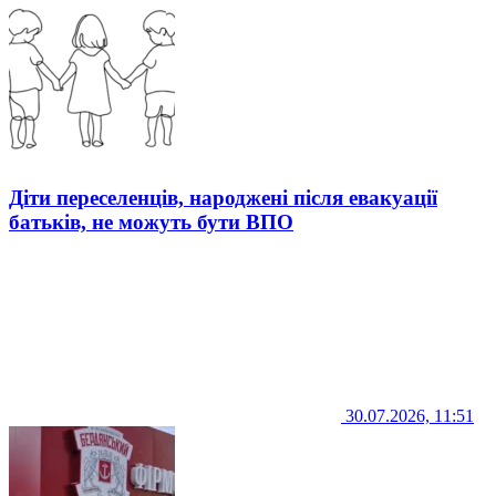
Діти переселенців, народжені після евакуації
батьків, не можуть бути ВПО
30.07.2026, 11:51