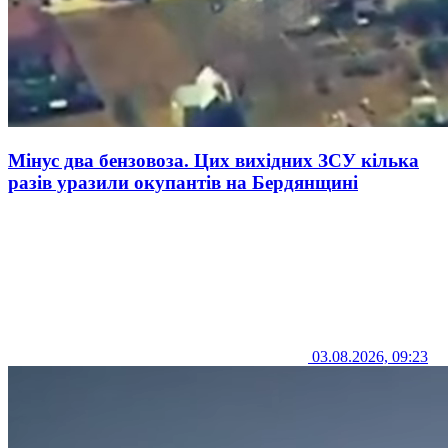
Мінус два бензовоза. Цих вихідних ЗСУ кілька
разів уразили окупантів на Бердянщині
03.08.2026, 09:23