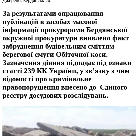
Джерело:
Бердянськ 24
За результатами опрацювання
публікацій в засобах масової
інформації прокурорами Бердянської
окружної прокуратури виявлено факт
забруднення будівельним сміттям
берегової смуги Обіточної коси.
Зазначення діяння підпадає під ознаки
статті 239 КК України, у зв’язку з чим
відомості про кримінальне
правопорушення внесено до Єдиного
реєстру досудових розслідувань.