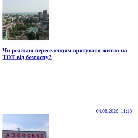
Чи реально переселенцям врятувати житло на
ТОТ від безгоспу?
04.08.2026, 11:18