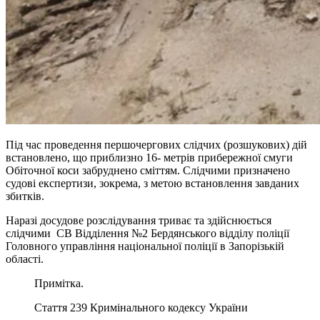
Під час проведення першочергових слідчих (розшукових) дій
встановлено, що приблизно 16- метрів прибережної смуги
Обіточної коси забруднено сміттям. Слідчими призначено
судові експертизи, зокрема, з метою встановлення завданих
збитків.
Наразі досудове розслідування триває та здійснюється
слідчими СВ Відділення №2 Бердянського відділу поліції
Головного управління національної поліції в Запорізькій
області.
Примітка.
Стаття 239 Кримінального кодексу України