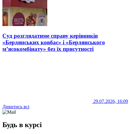
Суд розглядатиме справу керівників
«Бердянських ковбас» і «Бердянського
м’ясокомбінату» без їх присутності
29.07.2026, 16:09
Дивитись всі
Будь в курсі