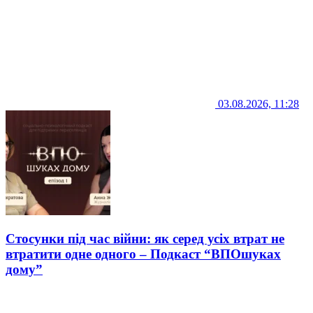
03.08.2026, 11:28
Стосунки під час війни: як серед усіх втрат не
втратити одне одного – Подкаст “ВПОшуках
дому”