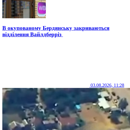
В окупованому Бердянську закриваються
відділення Вайлдберріз
03.08.2026, 11:28