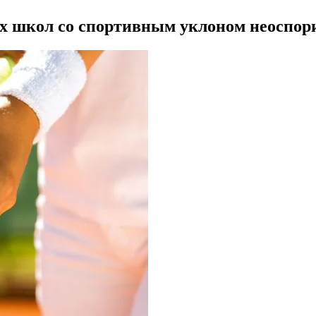
х школ со спортивным уклоном неоспор