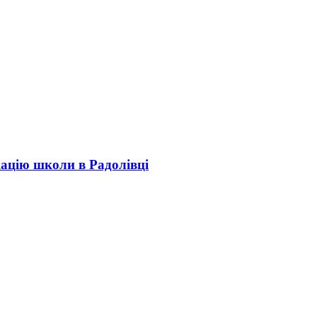
кацію школи в Радолівці