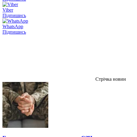
Viber
Підпишись
WhatsApp
Підпишись
Стрічка новин