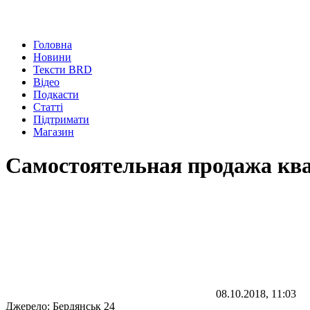
Головна
Новини
Тексти BRD
Відео
Подкасти
Статті
Підтримати
Магазин
Самостоятельная продажа кв
08.10.2018, 11:03
Джерело:
Бердянськ 24