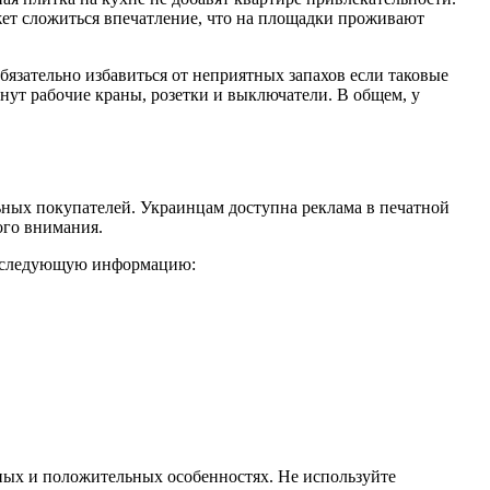
ожет сложиться впечатление, что на площадки проживают
бязательно избавиться от неприятных запахов если таковые
нут рабочие краны, розетки и выключатели. В общем, у
ьных покупателей. Украинцам доступна реклама в печатной
ого внимания.
у следующую информацию:
ных и положительных особенностях. Не используйте