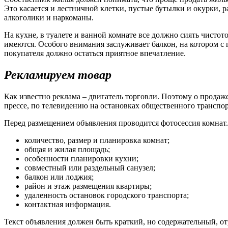
Это касается и лестничной клетки, пустые бутылки и окурки, 
алкоголики и наркоманы.
На кухне, в туалете и ванной комнате все должно сиять чистот
имеются. Особого внимания заслуживает балкон, на котором с
покупателя должно остаться приятное впечатление.
Рекламируем товар
Как известно реклама – двигатель торговли. Поэтому о прода
прессе, по телевидению на остановках общественного транспор
Перед размещением объявления проводится фотосессия комна
количество, размер и планировка комнат;
общая и жилая площадь;
особенности планировки кухни;
совместный или раздельный санузел;
балкон или лоджия;
район и этаж размещения квартиры;
удаленность остановок городского транспорта;
контактная информация.
Текст объявления должен быть краткий, но содержательный, о