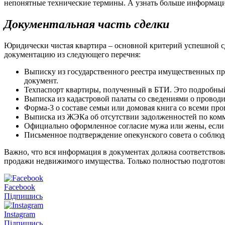
непонятные технические термины. А узнать больше информации 
Документальная часть сделки
Юридически чистая квартира – основной критерий успешной сд
документацию из следующего перечня:
Выписку из государственного реестра имущественных пр
документ.
Техпаспорт квартиры, полученный в БТИ. Это подробны
Выписка из кадастровой палаты со сведениями о провод
Форма-3 о составе семьи или домовая книга со всеми пр
Выписка из ЖЭКа об отсутствии задолженностей по ком
Официально оформленное согласие мужа или жены, если
Письменное подтверждение опекунского совета о соблюд
Важно, что вся информация в документах должна соответствова
продажи недвижимого имущества. Только полностью подготови
Facebook
Підпишись
Instagram
Підпишись