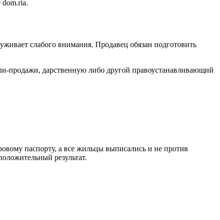
dom.ria.
луживает слабого внимания. Продавец обязан подготовить
пли-продажи, дарственную либо другой правоустанавливающий
.
ровому паспорту, а все жильцы выписались и не против
положительный результат.