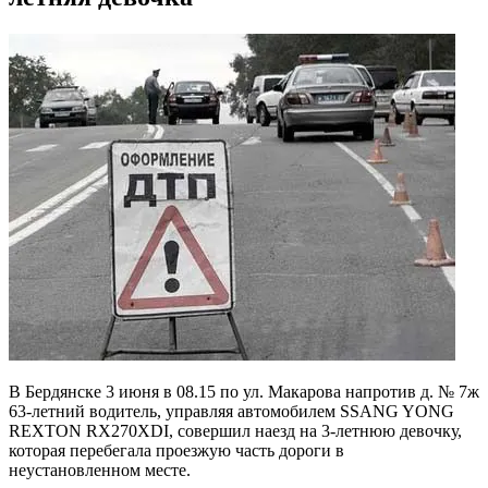
В Бердянске 3 июня в 08.15 по ул. Макарова напротив д. № 7ж
63-летний водитель, управляя автомобилем SSANG YONG
REXTON RX270XDI, совершил наезд на 3-летнюю девочку,
которая перебегала проезжую часть дороги в
неустановленном месте.