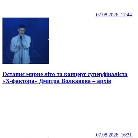
07.08.2026, 17:44
Останнє мирне літо та концерт суперфіналіста
«Х-фактора» Дмитра Волканова – архів
07.08.2026, 16:31