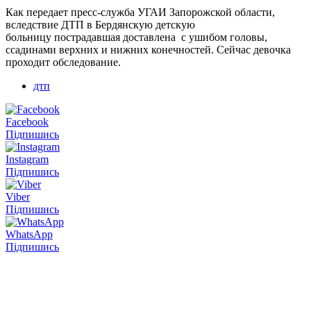
Как передает пресс-служба УГАИ Запорожской области,
вследствие ДТП в Бердянскую детскую
больницу пострадавшая доставлена с ушибом головы,
ссадинами верхних и нижних конечностей. Сейчас девочка
проходит обследование.
дтп
Facebook
Підпишись
Instagram
Підпишись
Viber
Підпишись
WhatsApp
Підпишись