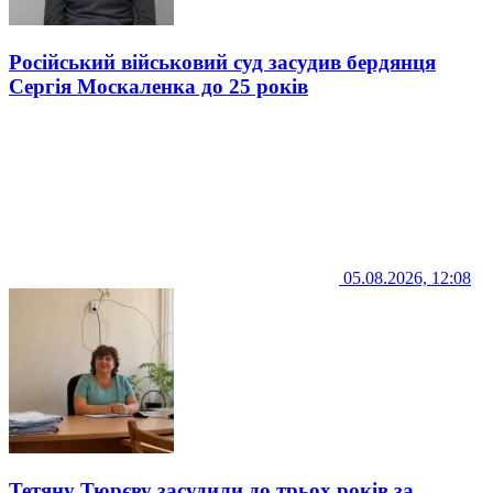
Російський військовий суд засудив бердянця
Сергія Москаленка до 25 років
05.08.2026, 12:08
Тетяну Тюрєву засудили до трьох років за