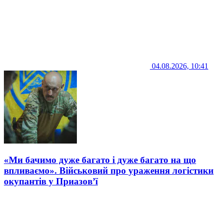
04.08.2026, 10:41
«Ми бачимо дуже багато і дуже багато на що
впливаємо». Військовий про ураження логістики
окупантів у Приазов’ї