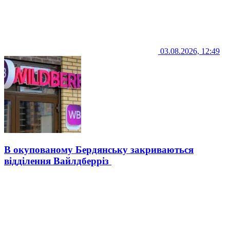
03.08.2026, 12:49
В окупованому Бердянську закриваються
відділення Вайлдберріз