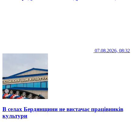
07.08.2026, 08:32
В селах Бердянщини не вистачає працівників
культури