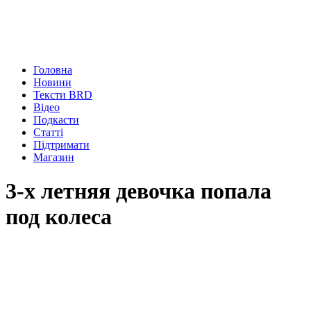
Головна
Новини
Тексти BRD
Відео
Подкасти
Статті
Підтримати
Магазин
3-х летняя девочка попала
под колеса