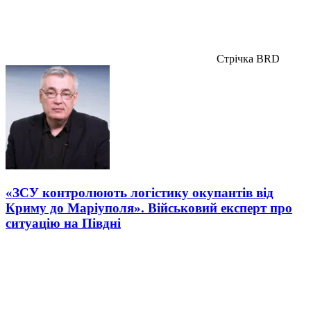
Стрічка BRD
«ЗСУ контролюють логістику окупантів від
Криму до Маріуполя». Військовий експерт про
ситуацію на Півдні