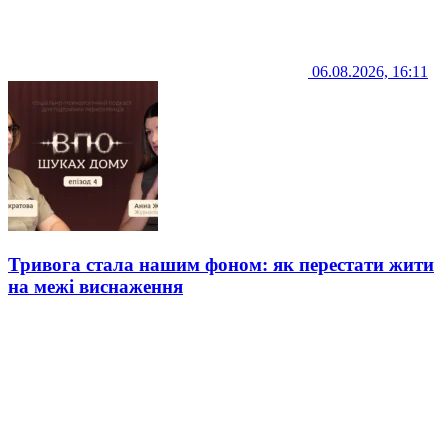
06.08.2026, 16:11
Тривога стала нашим фоном: як перестати жити
на межі виснаження