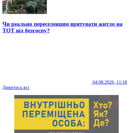
Чи реально переселенцям врятувати житло на
ТОТ від безгоспу?
04.08.2026, 11:18
Дивитись всі