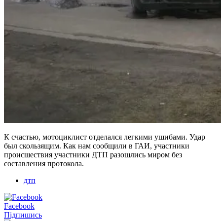
К счастью, мотоциклист отделался легкими ушибами. Удар
был скользящим. Как нам сообщили в ГАИ, участники
происшествия участники ДТП разошлись миром без
составления протокола.
дтп
Facebook
Підпишись