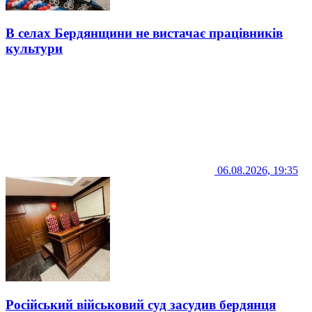
В селах Бердянщини не вистачає працівників
культури
06.08.2026, 19:35
Російський військовий суд засудив бердянця