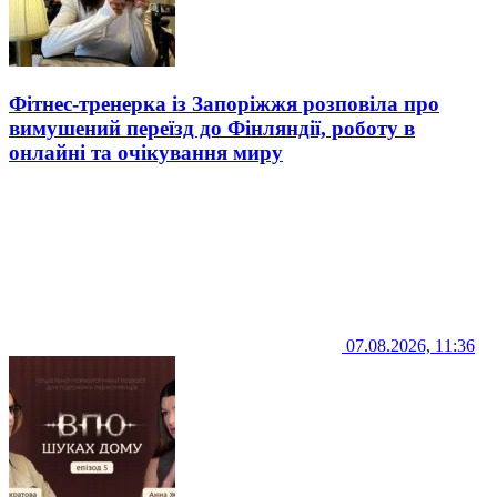
Фітнес-тренерка із Запоріжжя розповіла про
вимушений переїзд до Фінляндії, роботу в
онлайні та очікування миру
07.08.2026, 11:36