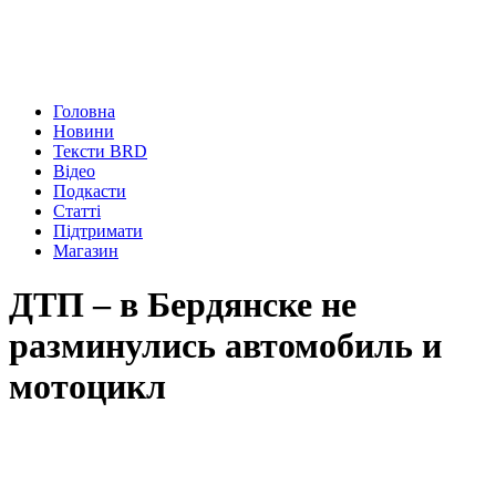
Головна
Новини
Тексти BRD
Відео
Подкасти
Статті
Підтримати
Магазин
ДТП – в Бердянске не
разминулись автомобиль и
мотоцикл