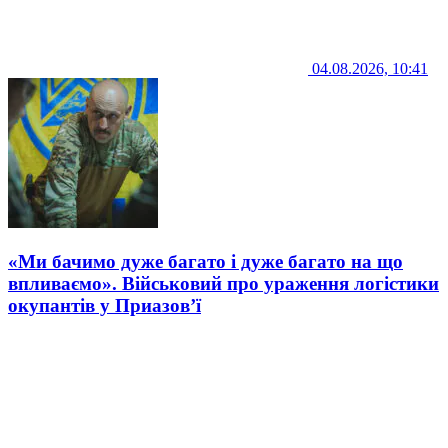
04.08.2026, 10:41
«Ми бачимо дуже багато і дуже багато на що
впливаємо». Військовий про ураження логістики
окупантів у Приазов’ї