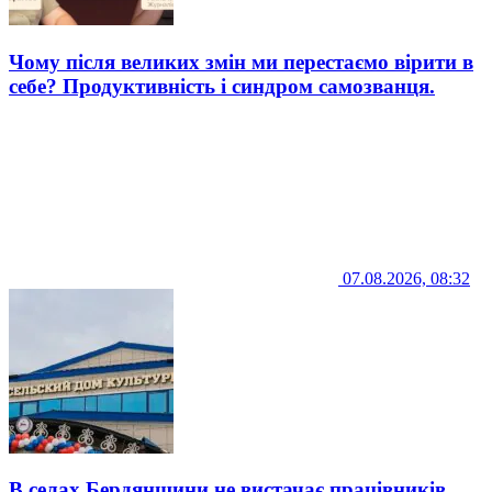
Чому після великих змін ми перестаємо вірити в
себе? Продуктивність і синдром самозванця.
07.08.2026, 08:32
В селах Бердянщини не вистачає працівників