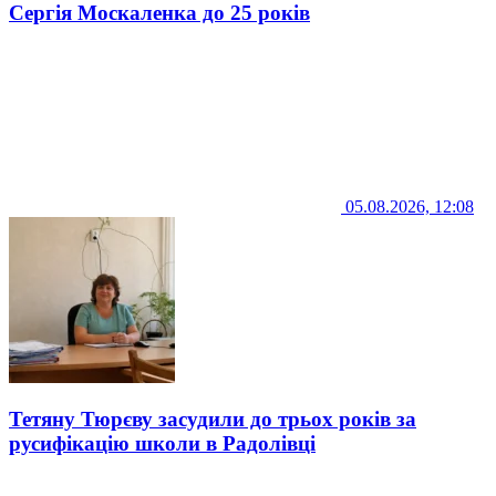
Сергія Москаленка до 25 років
05.08.2026, 12:08
Тетяну Тюрєву засудили до трьох років за
русифікацію школи в Радолівці