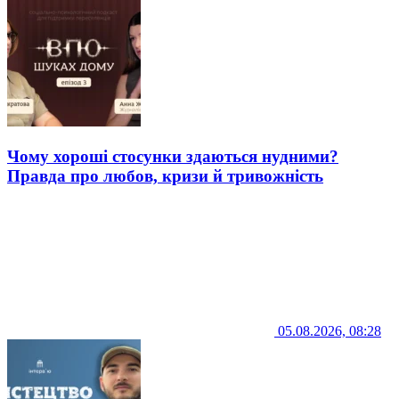
Чому хороші стосунки здаються нудними?
Правда про любов, кризи й тривожність
05.08.2026, 08:28