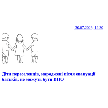
30.07.2026, 12:30
Діти переселенців, народжені після евакуації
батьків, не можуть бути ВПО