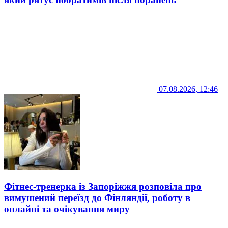
07.08.2026, 12:46
Фітнес-тренерка із Запоріжжя розповіла про
вимушений переїзд до Фінляндії, роботу в
онлайні та очікування миру