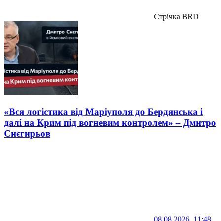
Стрічка BRD
«Вся логістика від Маріуполя до Бердянська і
далі на Крим під вогневим контролем» – Дмитро
Снєгирьов
08.08.2026, 11:48