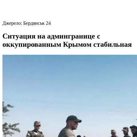
Джерело:
Бердянськ 24
Ситуация на админгранице с
оккупированным Крымом стабильная