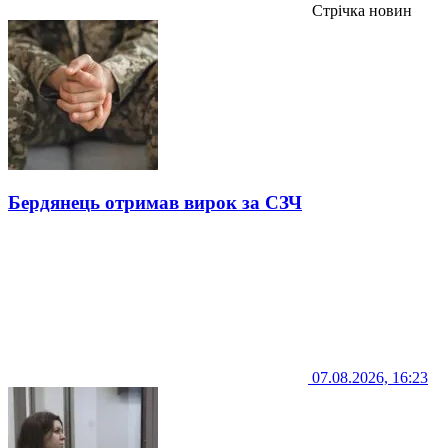
Стрічка новин
Бердянець отримав вирок за СЗЧ
07.08.2026, 16:23