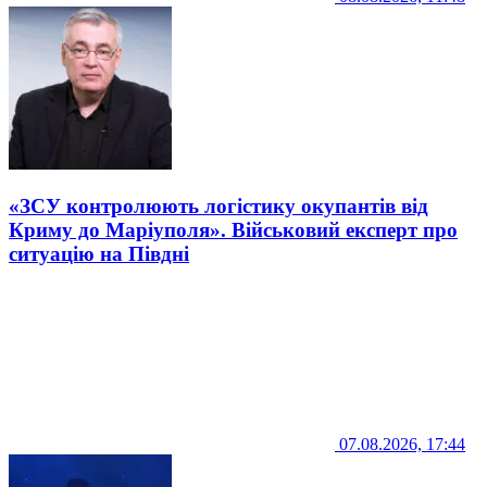
«ЗСУ контролюють логістику окупантів від
Криму до Маріуполя». Військовий експерт про
ситуацію на Півдні
07.08.2026, 17:44