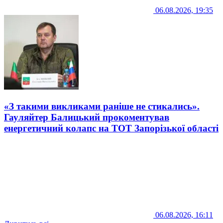
06.08.2026, 19:35
«З такими викликами раніше не стикались».
Гауляйтер Балицький прокоментував
енергетичний колапс на ТОТ Запорізької області
06.08.2026, 16:11