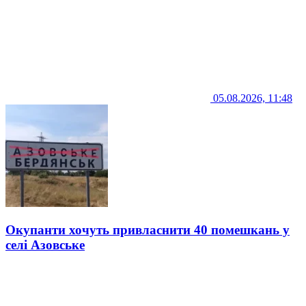
05.08.2026, 11:48
Окупанти хочуть привласнити 40 помешкань у
селі Азовське