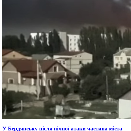
У Бердянську після нічної атаки частина міста