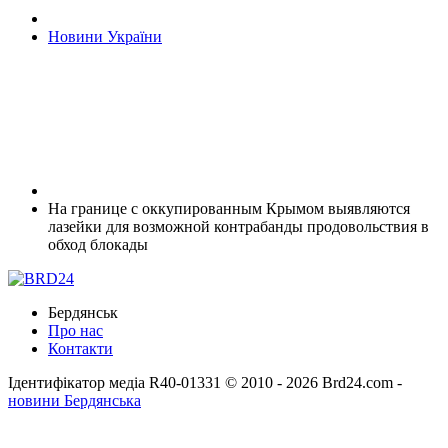
Новини України
На границе с оккупированным Крымом выявляются
лазейки для возможной контрабанды продовольствия в
обход блокады
Бердянськ
Про нас
Контакти
Ідентифікатор медіа R40-01331
© 2010 - 2026 Brd24.com -
новини Бердянська