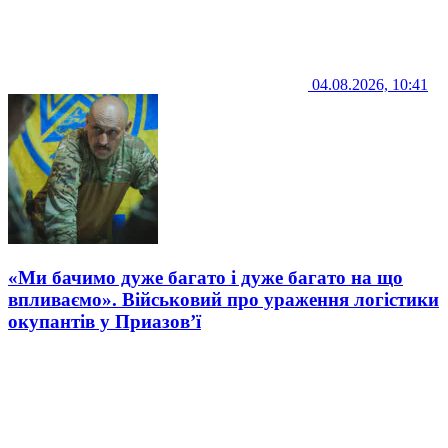
04.08.2026, 10:41
«Ми бачимо дуже багато і дуже багато на що
впливаємо». Військовий про ураження логістики
окупантів у Приазов’ї