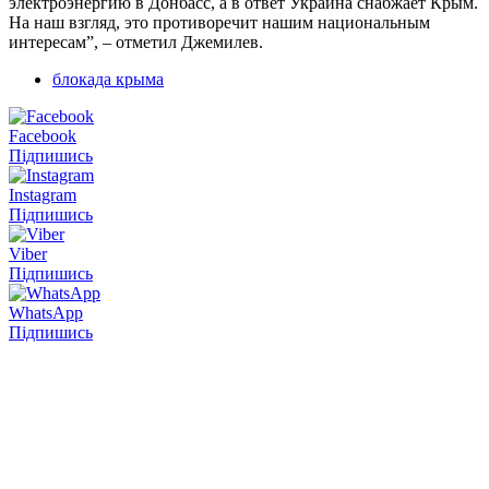
электроэнергию в Донбасс, а в ответ Украина снабжает Крым.
На наш взгляд, это противоречит нашим национальным
интересам”, – отметил Джемилев.
блокада крыма
Facebook
Підпишись
Instagram
Підпишись
Viber
Підпишись
WhatsApp
Підпишись