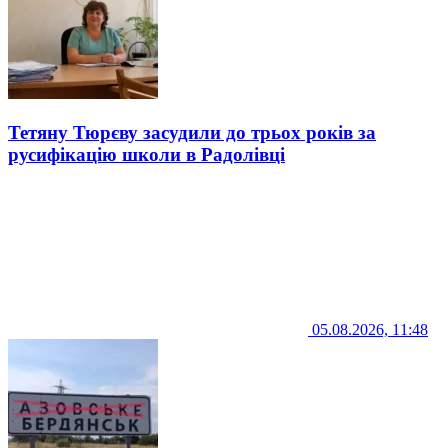
Тетяну Тюрєву засудили до трьох років за
русифікацію школи в Радолівці
05.08.2026, 11:48