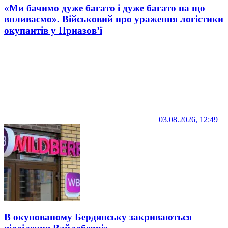
«Ми бачимо дуже багато і дуже багато на що
впливаємо». Військовий про ураження логістики
окупантів у Приазов’ї
03.08.2026, 12:49
В окупованому Бердянську закриваються