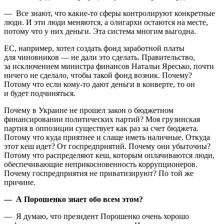
— Все знают, что какие‑то сферы контролируют конкретные
люди. И эти люди меняются, а олигархи остаются на месте,
потому что у них деньги. Эта система многим выгодна.
ЕС, например, хотел создать фонд заработной платы
для чиновников — не дали это сделать. Правительство,
за исключением министра финансов Натальи Яресько, почти
ничего не сделало, чтобы такой фонд возник. Почему?
Потому что если кому‑то дают деньги в конверте, то он
и будет подчиняться.
Почему в Украине не прошел закон о бюджетном
финансировании политических партий? Моя грузинская
партия в оппозиции существует как раз за счет бюджета.
Потому что куда приятнее и слаще иметь наличные. Откуда
этот кеш идет? От госпредприятий. Почему они убыточны?
Потому что распределяют кеш, которым оплачиваются люди,
обеспечивающие неприкосновенность коррупционеров.
Почему госпредприятия не приватизируют? По той же
причине.
— А Порошенко знает обо всем этом?
— Я думаю, что президент Порошенко очень хорошо