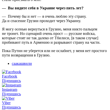
— Вы видите себя в Украине через пять лет?
— Почему бы и нет — я очень люблю эту страну.
Да и спасение Грузии проходит через Украину.
Я могу осенью вернуться в Грузию, меня никто пальцем
не тронет. Но сценарий очень прост — русские войска,
которые стоят не так далеко от Тбилиси, [в таком случае]
пробивают путь в Армению и разрывают страну на части.
Пока Путин не уберется или не ослабнет, у меня нет простого
пути возвращения в Грузию.
саакашвили
Facebook
Підпишись
Instagram
Підпишись
Viber
Підпишись