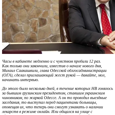
Часы в кабинете медленно и с чувством пробили 12 раз.
Как только они закончили, известив о начале нового дня,
Михаил Саакашвили, глава Одесской облгосадминистрации
(ОГА), сделал приглашающий жест рукой — давайте, мол,
начинать интервью.
До этого было несколько дней, в течение которых НВ гонялось
за бывшим грузинским президентом, ставшим украинским
чиновником, по жаркой Одессе. А он то проводил выездные
заседания, то выступал перед пациентами больницы,
оповещая их, что теперь они смогут узнавать о наличии
лекарств в режиме онлайн. Или общался на улице с