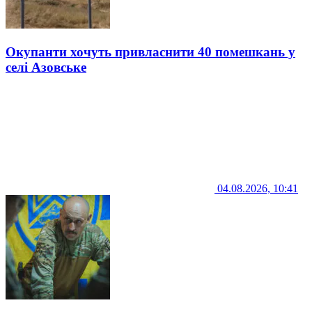
Окупанти хочуть привласнити 40 помешкань у
селі Азовське
04.08.2026, 10:41