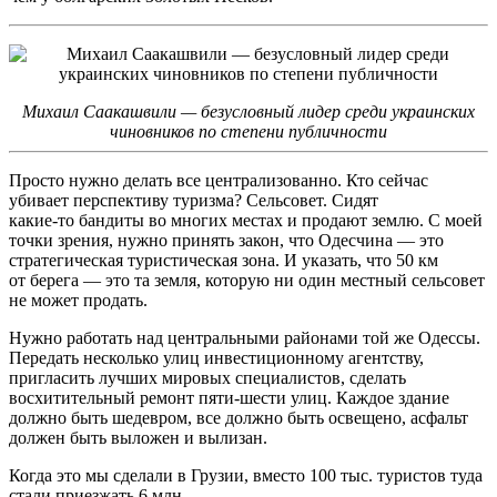
Михаил Саакашвили — безусловный лидер среди украинских
чиновников по степени публичности
Просто нужно делать все централизованно. Кто сейчас
убивает перспективу туризма? Сельсовет. Сидят
какие‑то бандиты во многих местах и продают землю. С моей
точки зрения, нужно принять закон, что Одесчина — это
стратегическая туристическая зона. И указать, что 50 км
от берега — это та земля, которую ни один местный сельсовет
не может продать.
Нужно работать над центральными районами той же Одессы.
Передать несколько улиц инвестиционному агентству,
пригласить лучших мировых специалистов, сделать
восхитительный ремонт пяти-шести улиц. Каждое здание
должно быть шедевром, все должно быть освещено, асфальт
должен быть выложен и вылизан.
Когда это мы сделали в Грузии, вместо 100 тыс. туристов туда
стали приезжать 6 млн.