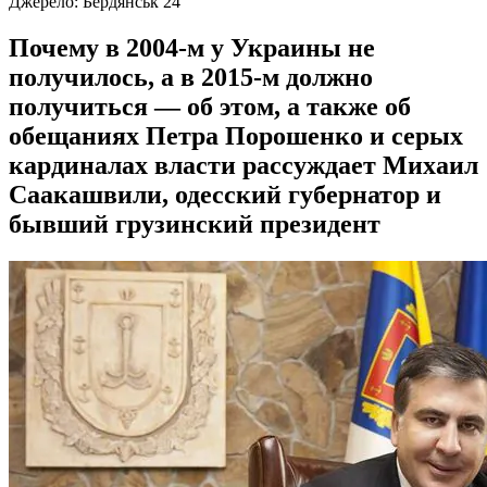
Джерело:
Бердянськ 24
Почему в 2004‑м у Украины не
получилось, а в 2015‑м должно
получиться — об этом, а также об
обещаниях Петра Порошенко и серых
кардиналах власти рассуждает Михаил
Саакашвили, одесский губернатор и
бывший грузинский президент