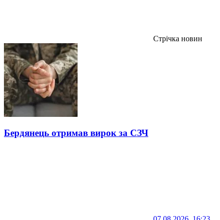
Стрічка новин
Бердянець отримав вирок за СЗЧ
07.08.2026, 16:23