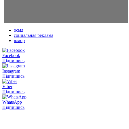
осмд
социальная реклама
юмор
Facebook
Підпишись
Instagram
Підпишись
Viber
Підпишись
WhatsApp
Підпишись