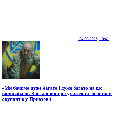
04.08.2026, 10:41
«Ми бачимо дуже багато і дуже багато на що
впливаємо». Військовий про ураження логістики
окупантів у Приазов’ї