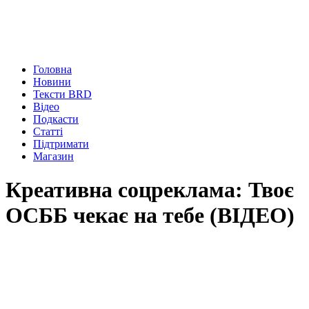
Головна
Новини
Тексти BRD
Відео
Подкасти
Статті
Підтримати
Магазин
Креативна соцреклама: Твоє
ОСББ чекає на тебе (ВІДЕО)