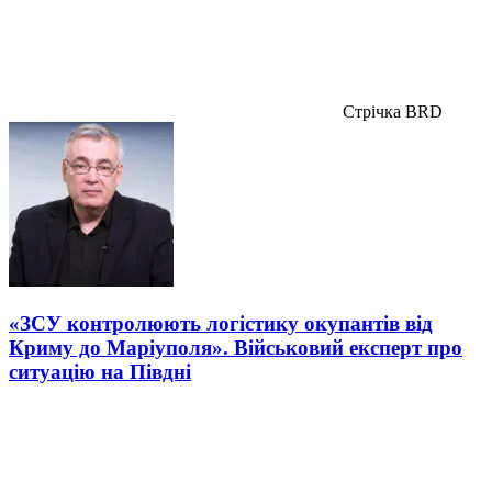
Стрічка BRD
«ЗСУ контролюють логістику окупантів від
Криму до Маріуполя». Військовий експерт про
ситуацію на Півдні