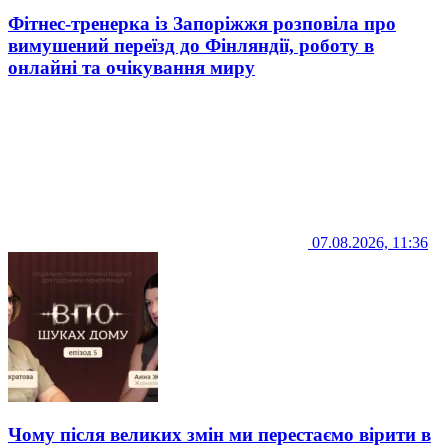
Фітнес-тренерка із Запоріжжя розповіла про
вимушений переїзд до Фінляндії, роботу в
онлайні та очікування миру
07.08.2026, 11:36
Чому після великих змін ми перестаємо вірити в