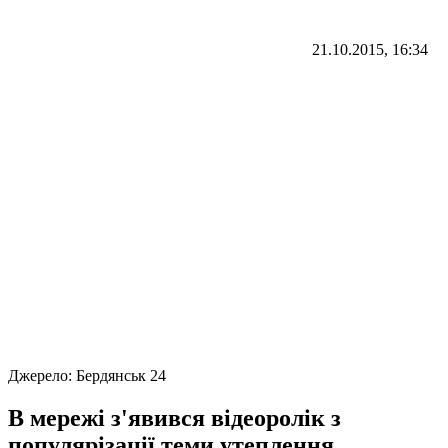
21.10.2015, 16:34
Джерело:
Бердянськ 24
В мережі з'явився відеоролік з
популярізації теми утеплення