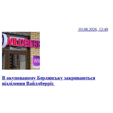
03.08.2026, 12:49
В окупованому Бердянську закриваються
відділення Вайлдберріз