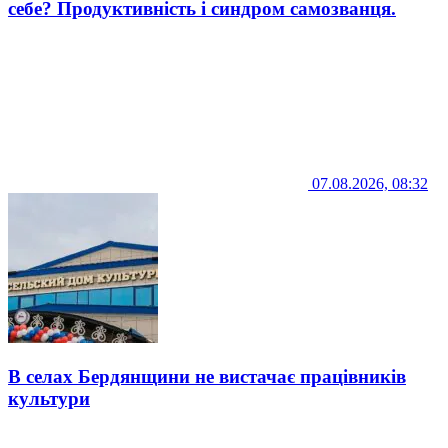
себе? Продуктивність і синдром самозванця.
07.08.2026, 08:32
В селах Бердянщини не вистачає працівників
культури