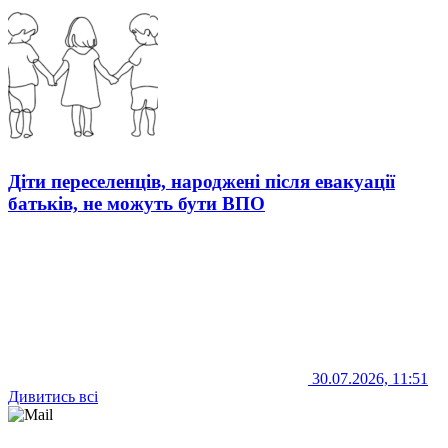
Діти переселенців, народжені після евакуації
батьків, не можуть бути ВПО
30.07.2026, 11:51
Дивитись всі