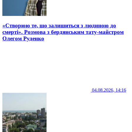
«Створюю те, що залишиться з людиною до
смерті». Розмова з бердянським тату-майстром
Олегом Руденко
04.08.2026, 14:16