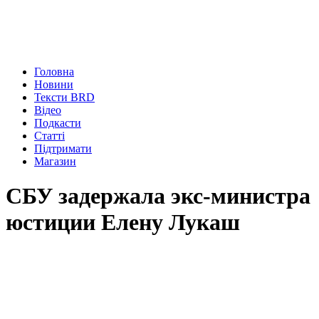
Головна
Новини
Тексти BRD
Відео
Подкасти
Статті
Підтримати
Магазин
СБУ задержала экс-министра
юстиции Елену Лукаш