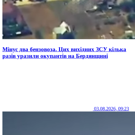
Мінус два бензовоза. Цих вихідних ЗСУ кілька
разів уразили окупантів на Бердянщині
03.08.2026, 09:23