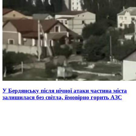
У Бердянську після нічної атаки частина міста
залишилася без світла, ймовірно горить АЗС