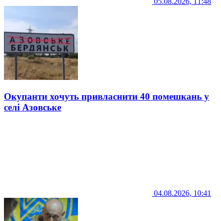
05.08.2026, 11:48
Окупанти хочуть привласнити 40 помешкань у
селі Азовське
04.08.2026, 10:41