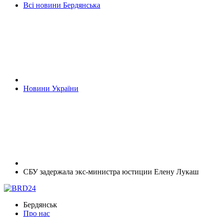
Всі новини Бердянська
Новини України
СБУ задержала экс-министра юстиции Елену Лукаш
Бердянськ
Про нас