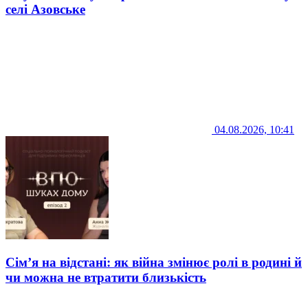
селі Азовське
04.08.2026, 10:41
Сім’я на відстані: як війна змінює ролі в родині й
чи можна не втратити близькість