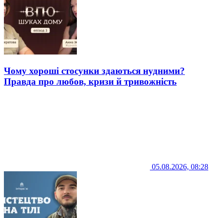
Чому хороші стосунки здаються нудними?
Правда про любов, кризи й тривожність
05.08.2026, 08:28