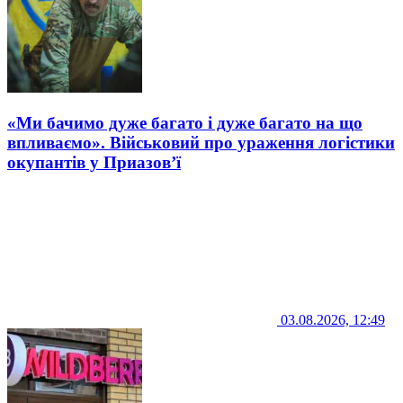
«Ми бачимо дуже багато і дуже багато на що
впливаємо». Військовий про ураження логістики
окупантів у Приазов’ї
03.08.2026, 12:49