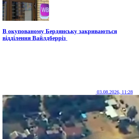
В окупованому Бердянську закриваються
відділення Вайлдберріз
03.08.2026, 11:28