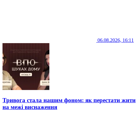
06.08.2026, 16:11
Тривога стала нашим фоном: як перестати жити
на межі виснаження