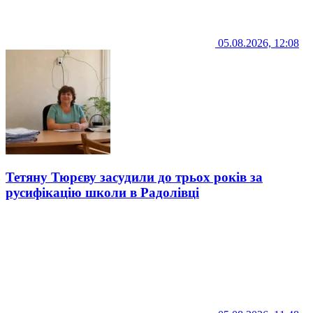
05.08.2026, 12:08
Тетяну Тюрєву засудили до трьох років за
русифікацію школи в Радолівці