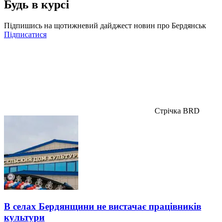
Будь в курсі
Підпишись на щотижневий дайджест новин про Бердянськ
Підписатися
Стрічка BRD
В селах Бердянщини не вистачає працівників
культури