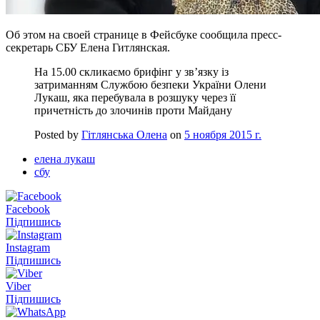
Об этом на своей странице в Фейсбуке сообщила пресс-
секретарь СБУ Елена Гитлянская.
На 15.00 скликаємо брифінг у зв’язку із
затриманням Службою безпеки України Олени
Лукаш, яка перебувала в розшуку через її
причетність до злочинів проти Майдану
Posted by
Гітлянська Олена
on
5 ноября 2015 г.
елена лукаш
сбу
Facebook
Підпишись
Instagram
Підпишись
Viber
Підпишись