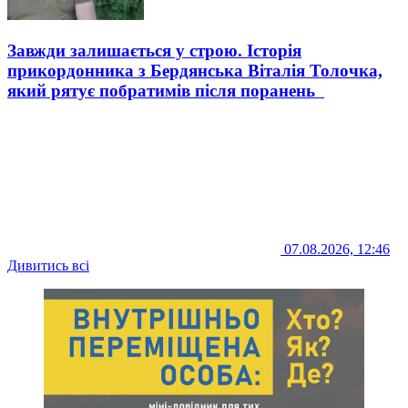
Завжди залишається у строю. Історія
прикордонника з Бердянська Віталія Толочка,
який рятує побратимів після поранень
07.08.2026, 12:46
Дивитись всі