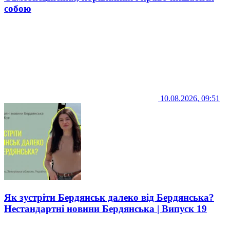
собою
10.08.2026, 09:51
Як зустріти Бердянськ далеко від Бердянська?
Нестандартні новини Бердянська | Випуск 19