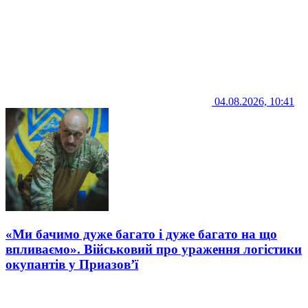
04.08.2026, 10:41
«Ми бачимо дуже багато і дуже багато на що
впливаємо». Військовий про ураження логістики
окупантів у Приазов’ї