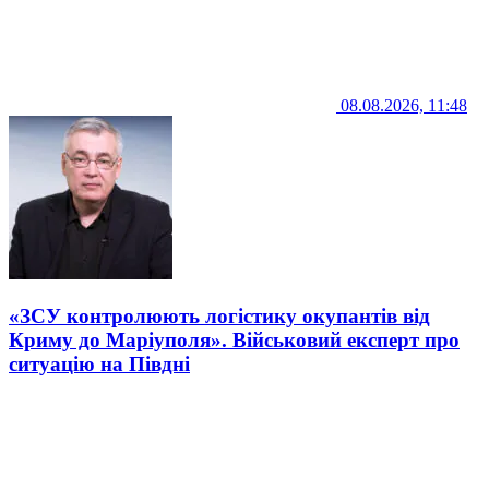
08.08.2026, 11:48
«ЗСУ контролюють логістику окупантів від
Криму до Маріуполя». Військовий експерт про
ситуацію на Півдні