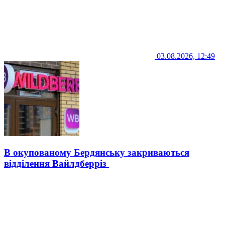
03.08.2026, 12:49
В окупованому Бердянську закриваються
відділення Вайлдберріз