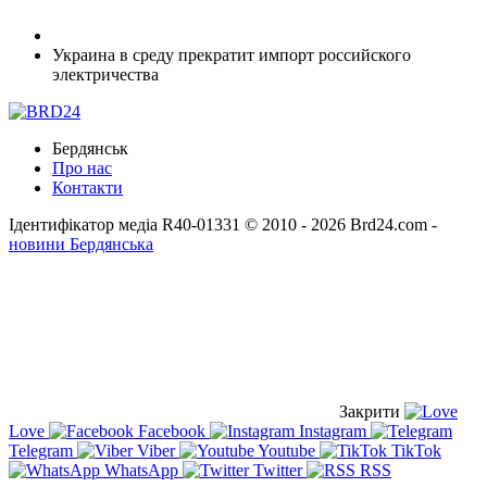
Украина в среду прекратит импорт российского
электричества
Бердянськ
Про нас
Контакти
Ідентифікатор медіа R40-01331
© 2010 - 2026 Brd24.com -
новини Бердянська
Закрити
Love
Facebook
Instagram
Telegram
Viber
Youtube
TikTok
WhatsApp
Twitter
RSS