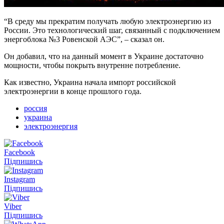
“В среду мы прекратим получать любую электроэнергию из
России. Это технологический шаг, связанный с подключением
энергоблока №3 Ровенской АЭС”, – сказал он.
Он добавил, что на данный момент в Украине достаточно
мощности, чтобы покрыть внутренне потребление.
Как известно, Украина начала импорт российской
электроэнергии в конце прошлого года.
россия
украина
электроэнергия
Facebook
Підпишись
Instagram
Підпишись
Viber
Підпишись