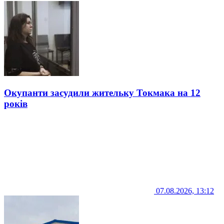
Окупанти засудили жительку Токмака на 12
років
07.08.2026, 13:12