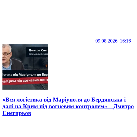
09.08.2026, 16:16
«Вся логістика від Маріуполя до Бердянська і
далі на Крим під вогневим контролем» – Дмитро
Снєгирьов