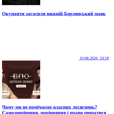
Окупанти загасили нижній Бердянський маяк
10.08.2026, 10:18
Чому ми не помічаємо власних досягнень?
Самознецінення, порівняння і право пишатися