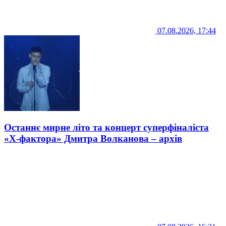
07.08.2026, 17:44
Останнє мирне літо та концерт суперфіналіста
«Х-фактора» Дмитра Волканова – архів