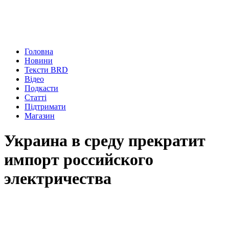
Головна
Новини
Тексти BRD
Відео
Подкасти
Статті
Підтримати
Магазин
Украина в среду прекратит
импорт российского
электричества