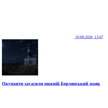
10.08.2026, 13:47
Окупанти загасили нижній Бердянський маяк