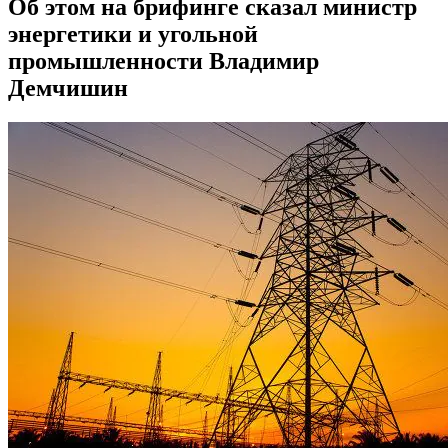
Об этом на брифинге сказал министр
энергетики и угольной
промышленности Владимир
Демчишин