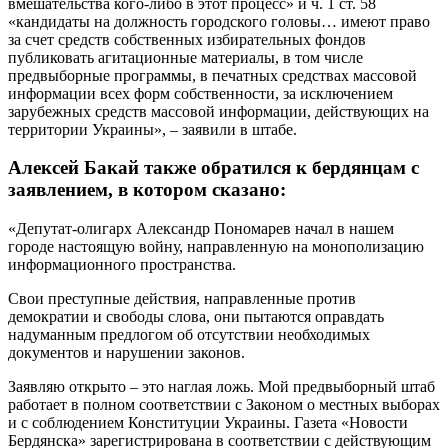
вмешательства кого-либо в этот процесс» и ч. 1 ст. 58
«кандидаты на должность городского головы… имеют право
за счет средств собственных избирательных фондов
публиковать агитационные материалы, в том числе
предвыборные программы, в печатных средствах массовой
информации всех форм собственности, за исключением
зарубежных средств массовой информации, действующих на
территории Украины», – заявили в штабе.
Алексей Бакай также обратился к бердянцам с
заявлением, в котором сказано:
«Депутат-олигарх Александр Пономарев начал в нашем
городе настоящую войну, направленную на монополизацию
информационного пространства.
Свои преступные действия, направленные против
демократии и свободы слова, они пытаются оправдать
надуманным предлогом об отсутствии необходимых
документов и нарушении законов.
Заявляю открыто – это наглая ложь. Мой предвыборный штаб
работает в полном соответствии с Законом о местных выборах
и с соблюдением Конституции Украины. Газета «Новости
Бердянска» зарегистрирована в соответствии с действующим