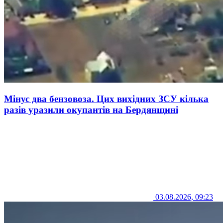
Мінус два бензовоза. Цих вихідних ЗСУ кілька
разів уразили окупантів на Бердянщині
03.08.2026, 09:23