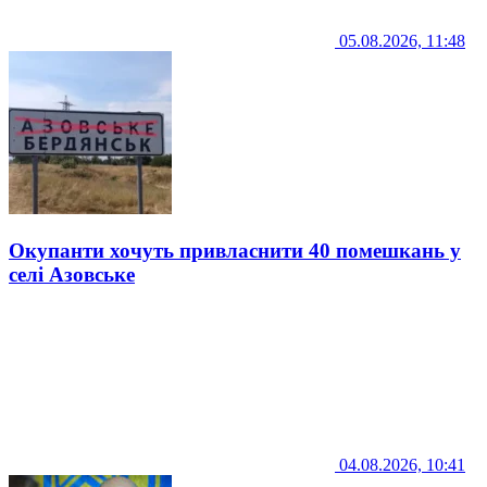
05.08.2026, 11:48
Окупанти хочуть привласнити 40 помешкань у
селі Азовське
04.08.2026, 10:41