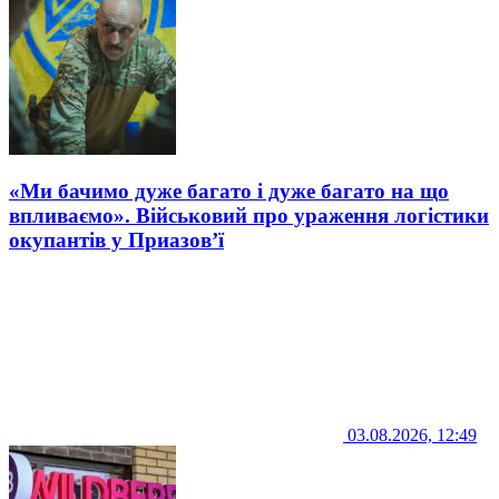
«Ми бачимо дуже багато і дуже багато на що
впливаємо». Військовий про ураження логістики
окупантів у Приазов’ї
03.08.2026, 12:49