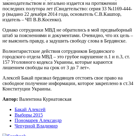
законодательством и легально издается на протяжении
последних полутора лет (Свидетельство: серия 33 №1169-444-
р (выдано 22 декабря 2014 года, основатель С.В.Кашпор,
издатель – ЧП В.В.Косенко).
Однако сотрудники МВД не обратились в мой предвыборный
штаб за пояснениями и документами. Очевидно, что их цель –
не выяснить правду, а задушить свободу слова в Бердянске.
Волюнтаристские действия сотрудников Бердянского
городского отдела МВД – это грубое нарушение п.1 и п.3, ст.
157 Уголовного кодекса Украины, которые караются
лишением свободы на срок от 3 до 7 лет».
Алексей Бакай призвал бердянцев отстоять свое право на
свободное получение информации, которое закреплено в ст.34
Конституции Украины.
Автор:
Валентина Курнатовская
Бакай Алексей
Выборы 2015
Пономарев Александр
Чепурной Владимир