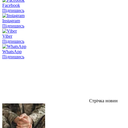
Facebook
Підпишись
Instagram
Підпишись
Viber
Підпишись
WhatsApp
Підпишись
Стрічка новин