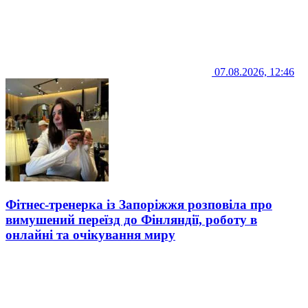
07.08.2026, 12:46
Фітнес-тренерка із Запоріжжя розповіла про
вимушений переїзд до Фінляндії, роботу в
онлайні та очікування миру