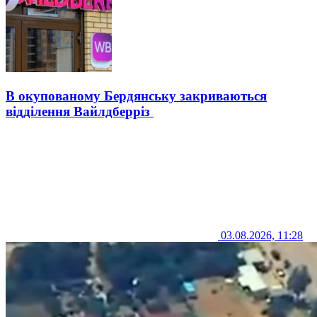
В окупованому Бердянську закриваються
відділення Вайлдберріз
03.08.2026, 11:28