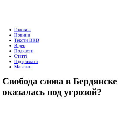
Головна
Новини
Тексти BRD
Відео
Подкасти
Статті
Підтримати
Магазин
Свобода слова в Бердянске
оказалась под угрозой?