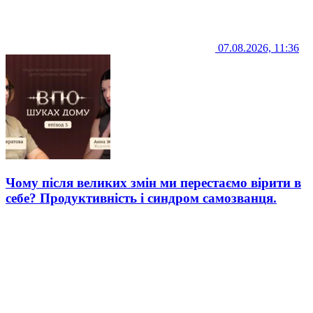
07.08.2026, 11:36
Чому після великих змін ми перестаємо вірити в
себе? Продуктивність і синдром самозванця.