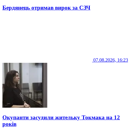
Бердянець отримав вирок за СЗЧ
07.08.2026, 16:23
Окупанти засудили жительку Токмака на 12
років