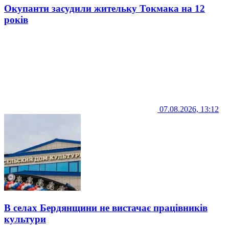
Окупанти засудили жительку Токмака на 12
років
07.08.2026, 13:12
В селах Бердянщини не вистачає працівників
культури