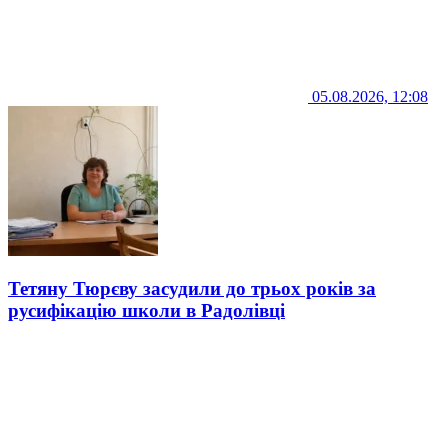
05.08.2026, 12:08
Тетяну Тюрєву засудили до трьох років за
русифікацію школи в Радолівці