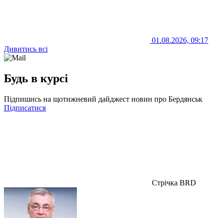
01.08.2026, 09:17
Дивитись всі
Будь в курсі
Підпишись на щотижневий дайджест новин про Бердянськ
Підписатися
Стрічка BRD