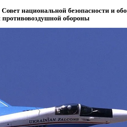
 Совет национальной безопасности и о
й противовоздушной обороны