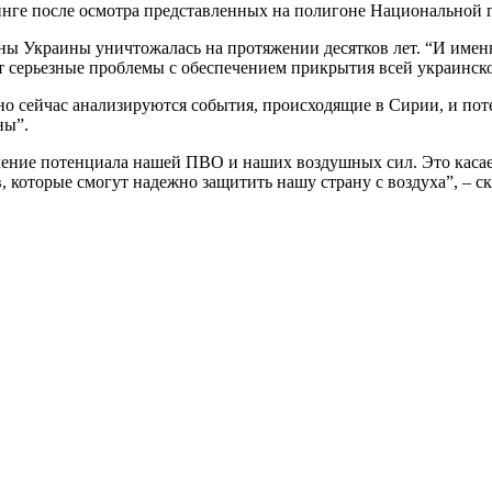
нге после осмотра представленных на полигоне Национальной г
ы Украины уничтожалась на протяжении десятков лет. “И имен
т серьезные проблемы с обеспечением прикрытия всей украинско
но сейчас анализируются события, происходящие в Сирии, и пот
ны”.
вление потенциала нашей ПВО и наших воздушных сил. Это касае
которые смогут надежно защитить нашу страну с воздуха”, – ск