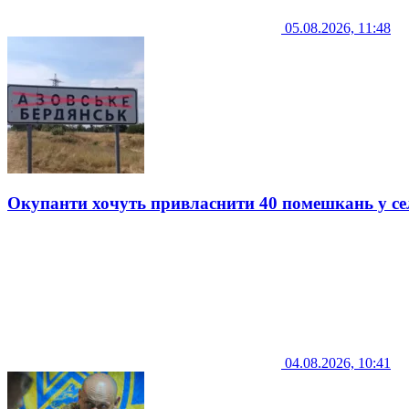
05.08.2026, 11:48
Окупанти хочуть привласнити 40 помешкань у се
04.08.2026, 10:41