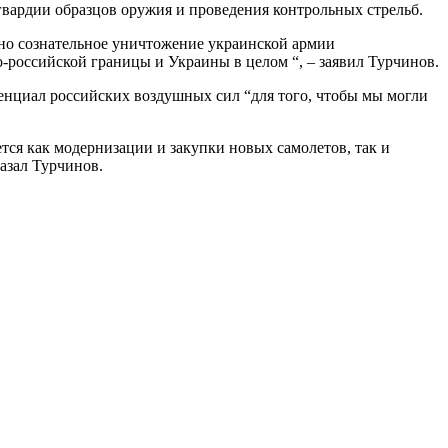
вардии образцов оружия и проведения контрольных стрельб.
но сознательное уничтожение украинской армии
-российской границы и Украины в целом “, – заявил Турчинов.
енциал российских воздушных сил “для того, чтобы мы могли
тся как модернизации и закупки новых самолетов, так и
азал Турчинов.