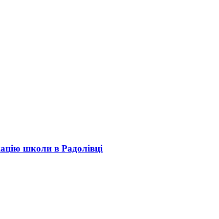
кацію школи в Радолівці