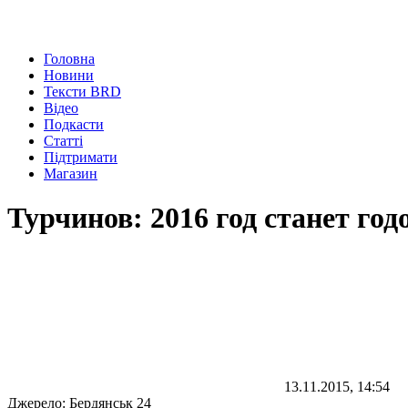
Головна
Новини
Тексти BRD
Відео
Подкасти
Статті
Підтримати
Магазин
Турчинов: 2016 год станет го
13.11.2015, 14:54
Джерело:
Бердянськ 24