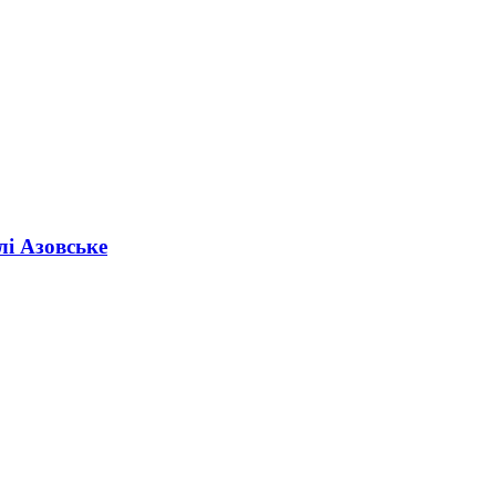
лі Азовське