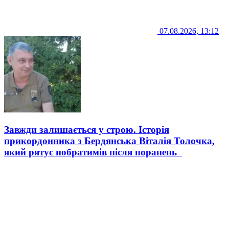
07.08.2026, 13:12
Завжди залишається у строю. Історія
прикордонника з Бердянська Віталія Толочка,
який рятує побратимів після поранень