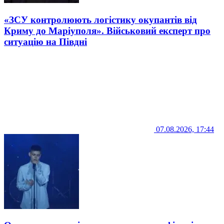
«ЗСУ контролюють логістику окупантів від
Криму до Маріуполя». Військовий експерт про
ситуацію на Півдні
07.08.2026, 17:44