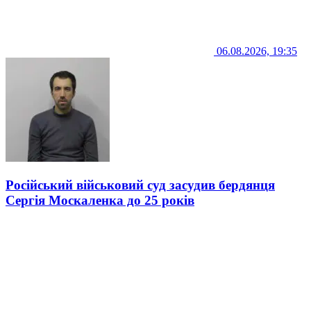
06.08.2026, 19:35
Російський військовий суд засудив бердянця
Сергія Москаленка до 25 років