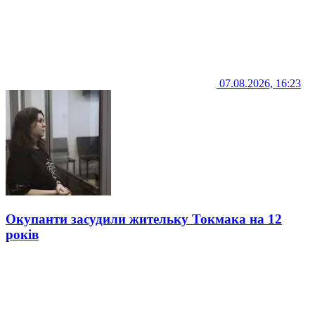
07.08.2026, 16:23
Окупанти засудили жительку Токмака на 12
років