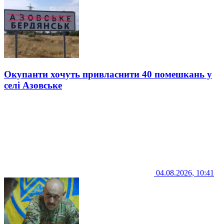
Окупанти хочуть привласнити 40 помешкань у
селі Азовське
04.08.2026, 10:41