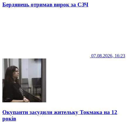
Бердянець отримав вирок за СЗЧ
07.08.2026, 16:23
Окупанти засудили жительку Токмака на 12
років