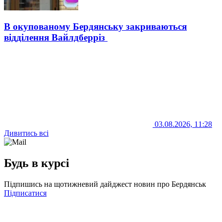
В окупованому Бердянську закриваються
відділення Вайлдберріз
03.08.2026, 11:28
Дивитись всі
Будь в курсі
Підпишись на щотижневий дайджест новин про Бердянськ
Підписатися