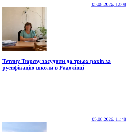
05.08.2026, 12:08
Тетяну Тюрєву засудили до трьох років за
русифікацію школи в Радолівці
05.08.2026, 11:48