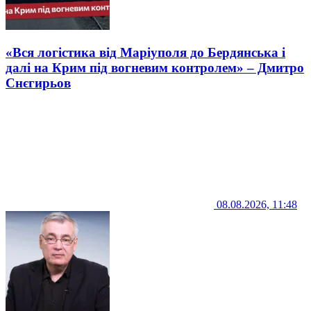
«Вся логістика від Маріуполя до Бердянська і
далі на Крим під вогневим контролем» – Дмитро
Снєгирьов
08.08.2026, 11:48