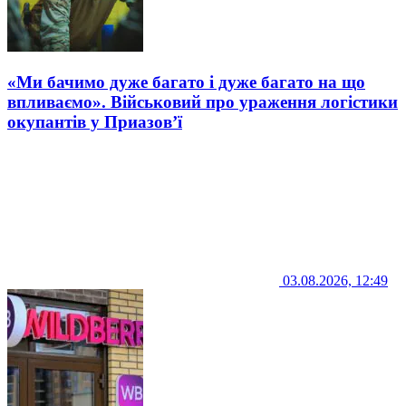
«Ми бачимо дуже багато і дуже багато на що
впливаємо». Військовий про ураження логістики
окупантів у Приазов’ї
03.08.2026, 12:49