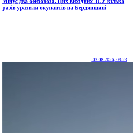
Мінус два бензовоза. Цих вихідних ЗСУ кілька
разів уразили окупантів на Бердянщині
03.08.2026, 09:23