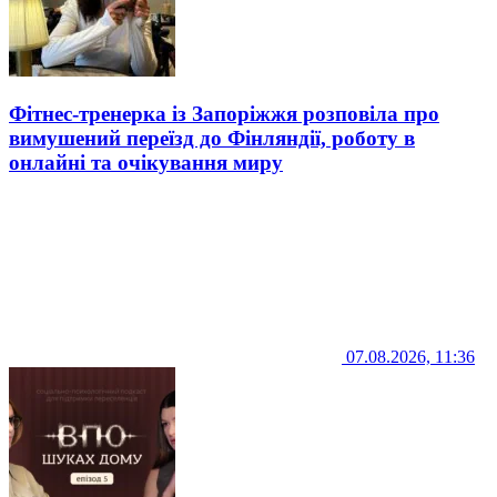
Фітнес-тренерка із Запоріжжя розповіла про
вимушений переїзд до Фінляндії, роботу в
онлайні та очікування миру
07.08.2026, 11:36