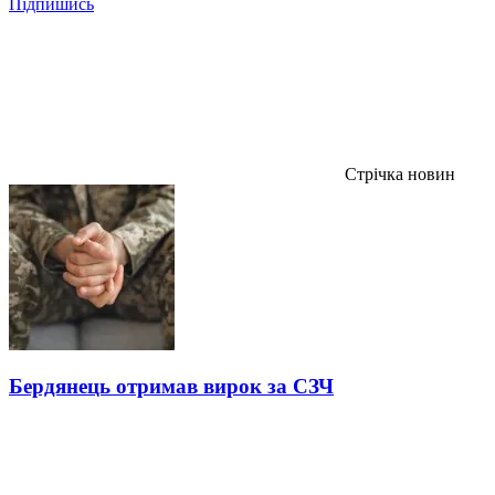
Підпишись
Стрічка новин
Бердянець отримав вирок за СЗЧ