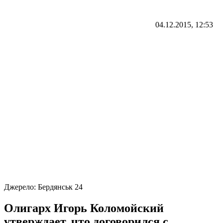
04.12.2015, 12:53
Джерело:
Бердянськ 24
Олигарх Игорь Коломойский
утверждает, что договорился с