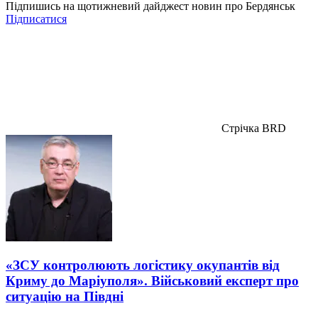
Підпишись на щотижневий дайджест новин про Бердянськ
Підписатися
Стрічка BRD
«ЗСУ контролюють логістику окупантів від
Криму до Маріуполя». Військовий експерт про
ситуацію на Півдні