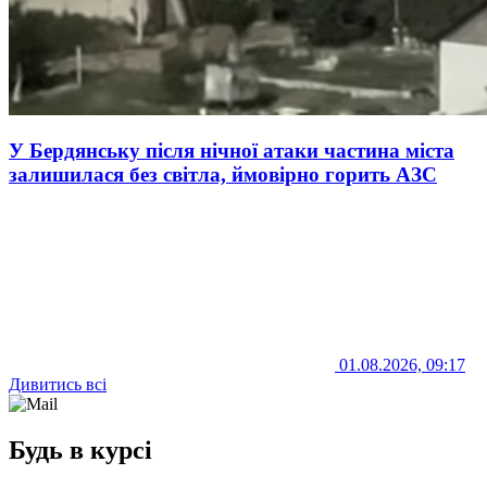
У Бердянську після нічної атаки частина міста
залишилася без світла, ймовірно горить АЗС
01.08.2026, 09:17
Дивитись всі
Будь в курсі