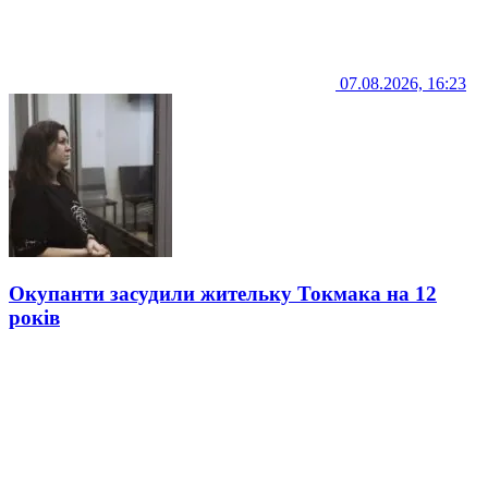
07.08.2026, 16:23
Окупанти засудили жительку Токмака на 12
років