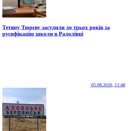
Тетяну Тюрєву засудили до трьох років за
русифікацію школи в Радолівці
05.08.2026, 11:48