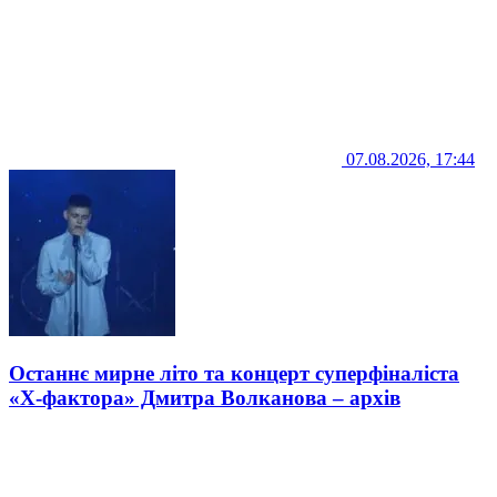
07.08.2026, 17:44
Останнє мирне літо та концерт суперфіналіста
«Х-фактора» Дмитра Волканова – архів