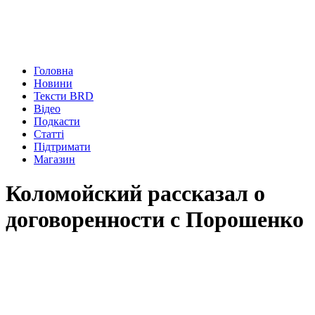
Головна
Новини
Тексти BRD
Відео
Подкасти
Статті
Підтримати
Магазин
Коломойский рассказал о
договоренности с Порошенко