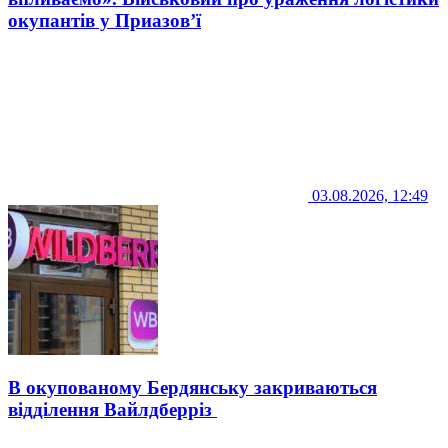
окупантів у Приазов’ї
03.08.2026, 12:49
В окупованому Бердянську закриваються
відділення Вайлдберріз