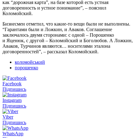
как “дорожная карта”, на базе которой есть устная
договоренность и устное понимание”, – пояснил
Коломойский.
Бизнесмен отметил, что какие-то вещи были не выполнены.
“Гарантами были и Ложкин, и Аваков. Соглашение
заключалось двумя сторонами: с одной – Порошенко
и Яценюк, с другой – Коломойский и Боголюбов. А Ложкин,
Аваков, Турчинов являются… носителями эталона
договоренностей”, – рассказал Коломойский.
коломойський
порошенко
Facebook
Підпишись
Instagram
Підпишись
Viber
Підпишись
WhatsApp