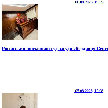
06.08.2026, 19:35
Російський військовий суд засудив бердянця Серг
05.08.2026, 12:08