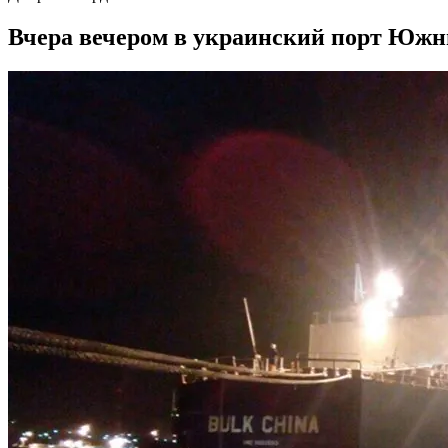
Вчера вечером в украинский порт Южный