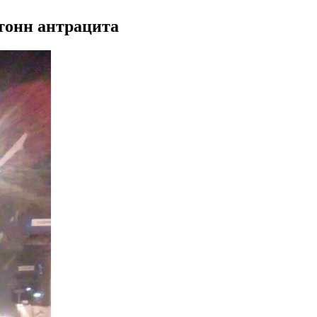
 тонн антрацита