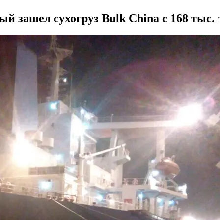
 зашел сухогруз Bulk China с 168 тыс.