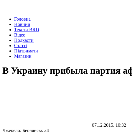
Головна
Новини
Тексти BRD
Відео
Подкасти
Статті
Підтримати
Магазин
В Украину прибыла партия а
07.12.2015, 10:32
Джерело:
Бердянськ 24