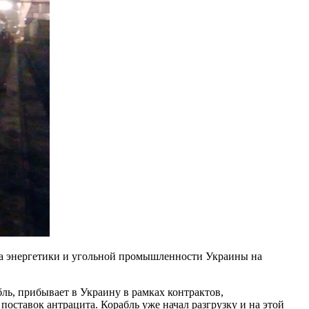
ва энергетики и угольной промышленности Украины на
бль, прибывает в Украину в рамках контрактов,
тавок антрацита. Корабль уже начал разгрузку и на этой