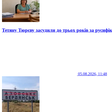
Тетяну Тюрєву засудили до трьох років за русифі
05.08.2026, 11:48