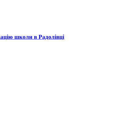
кацію школи в Радолівці