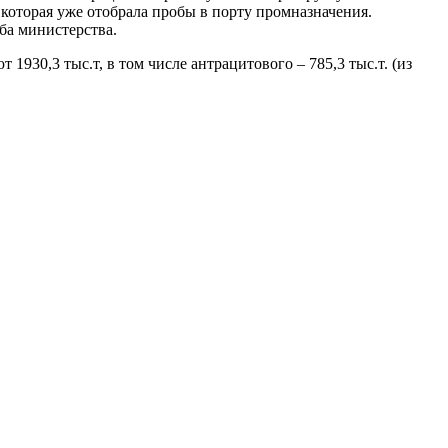
которая уже отобрала пробы в порту промназначения.
ба министерства.
930,3 тыс.т, в том числе антрацитового – 785,3 тыс.т. (из