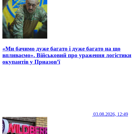
«Ми бачимо дуже багато і дуже багато на що
впливаємо». Військовий про ураження логістики
окупантів у Приазов’ї
03.08.2026, 12:49