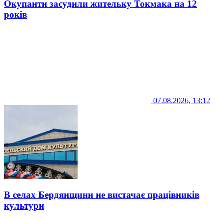
Окупанти засудили жительку Токмака на 12
років
07.08.2026, 13:12
В селах Бердянщини не вистачає працівників
культури