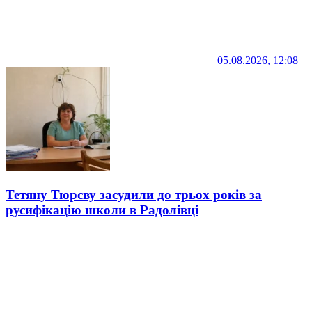
05.08.2026, 12:08
Тетяну Тюрєву засудили до трьох років за
русифікацію школи в Радолівці