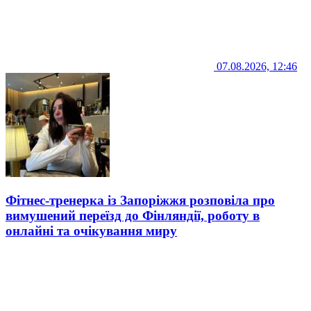
07.08.2026, 12:46
Фітнес-тренерка із Запоріжжя розповіла про
вимушений переїзд до Фінляндії, роботу в
онлайні та очікування миру