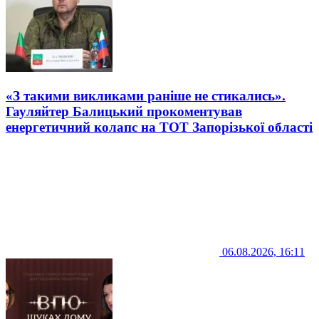
«З такими викликами раніше не стикались».
Гауляйтер Балицький прокоментував
енергетичний колапс на ТОТ Запорізької області
06.08.2026, 16:11