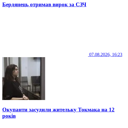
Бердянець отримав вирок за СЗЧ
07.08.2026, 16:23
Окупанти засудили жительку Токмака на 12
років