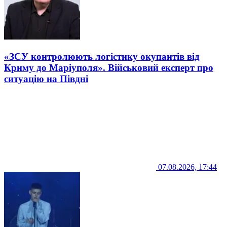
«ЗСУ контролюють логістику окупантів від
Криму до Маріуполя». Військовий експерт про
ситуацію на Півдні
07.08.2026, 17:44