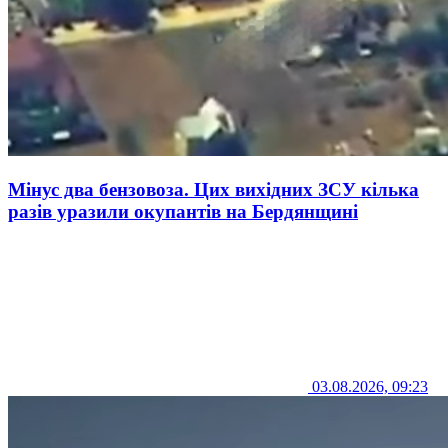
Мінус два бензовоза. Цих вихідних ЗСУ кілька
разів уразили окупантів на Бердянщині
03.08.2026, 09:23