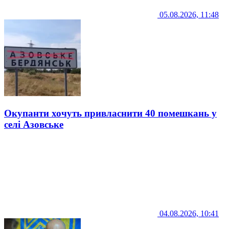
05.08.2026, 11:48
Окупанти хочуть привласнити 40 помешкань у
селі Азовське
04.08.2026, 10:41