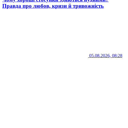
Правда про любов, кризи й тривожність
05.08.2026, 08:28