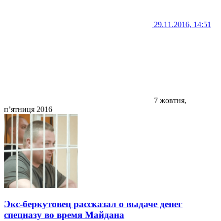
29.11.2016, 14:51
7 жовтня,
п’ятниця 2016
Экс-беркутовец рассказал о выдаче денег
спецназу во время Майдана