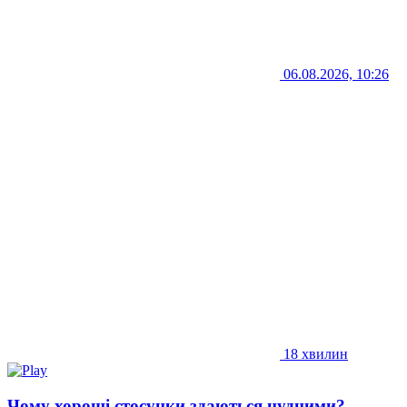
06.08.2026, 10:26
18 хвилин
Чому хороші стосунки здаються нудними?