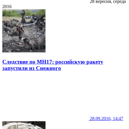
28 вересня, середа
2016
Следствие по МН17: российскую ракету
запустили из Снежного
28.09.2016, 14:47