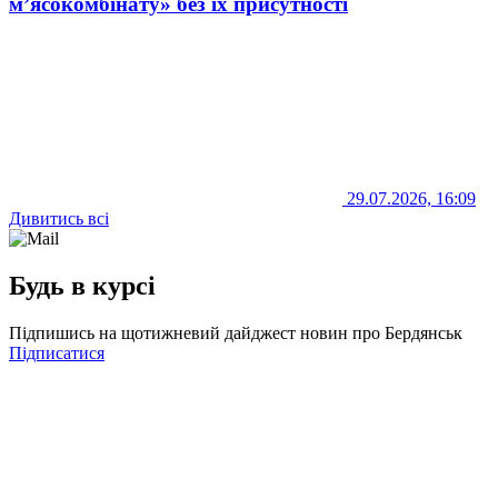
м’ясокомбінату» без їх присутності
29.07.2026, 16:09
Дивитись всі
Будь в курсі
Підпишись на щотижневий дайджест новин про Бердянськ
Підписатися