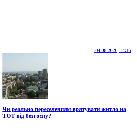
04.08.2026, 14:16
Чи реально переселенцям врятувати житло на
ТОТ від безгоспу?