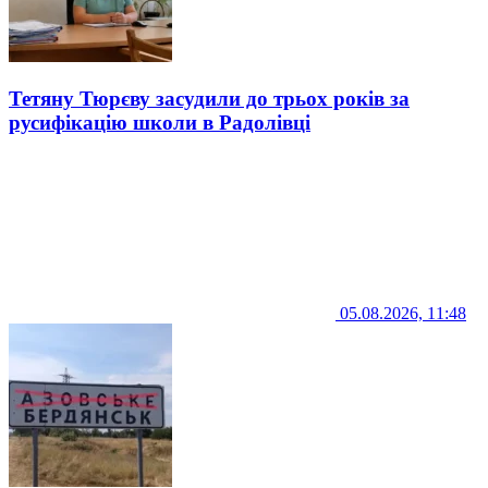
Тетяну Тюрєву засудили до трьох років за
русифікацію школи в Радолівці
05.08.2026, 11:48