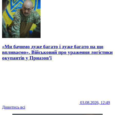
«Ми бачимо дуже багато і дуже багато на що
впливаємо». Військовий про ураження логістики
окупантів у Приазов’ї
03.08.2026, 12:49
Дивитись всі