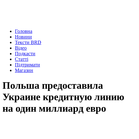
Головна
Новини
Тексти BRD
Відео
Подкасти
Статті
Підтримати
Магазин
Польша предоставила
Украине кредитную линию
на один миллиард евро