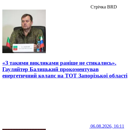
Стрічка BRD
«З такими викликами раніше не стикались».
Гауляйтер Балицький прокоментував
енергетичний колапс на ТОТ Запорізької області
06.08.2026, 16:11