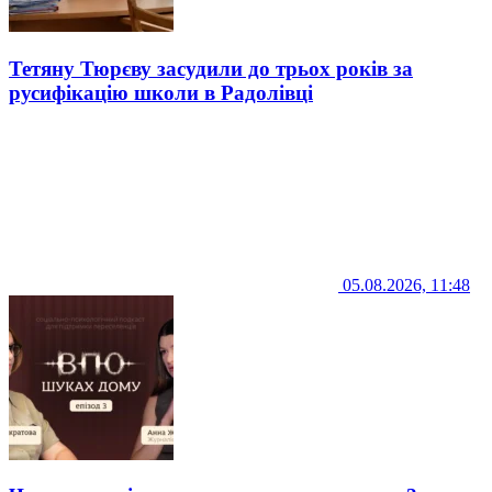
Тетяну Тюрєву засудили до трьох років за
русифікацію школи в Радолівці
05.08.2026, 11:48