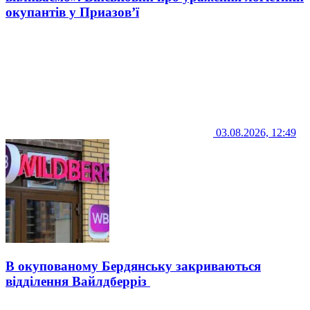
окупантів у Приазов’ї
03.08.2026, 12:49
В окупованому Бердянську закриваються
відділення Вайлдберріз