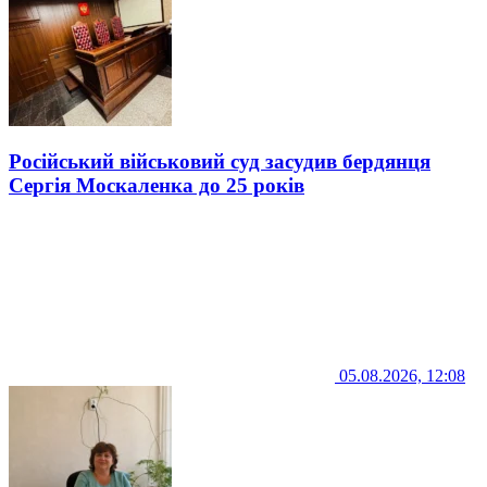
Російський військовий суд засудив бердянця
Сергія Москаленка до 25 років
05.08.2026, 12:08