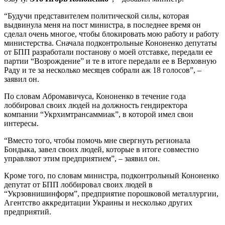
“Будучи представителем политической силы, которая
выдвинула меня на пост министра, в последнее время он
сделал очень многое, чтобы блокировать мою работу и работу
министерства. Сначала подконтрольные Кононенко депутаты
от БПП разработали постанову о моей отставке, передали ее
партии “Возрождение” и те в итоге передали ее в Верховную
Раду и те за несколько месяцев собрали аж 18 голосов”, –
заявил он.
По словам Абромавичуса, Кононенко в течение года
лоббировал своих людей на должность гендиректора
компании “Укрхимтрансаммиак”, в которой имел свои
интересы.
“Вместо того, чтобы помочь мне свергнуть регионала
Бондыка, завел своих людей, которые в итоге совместно
управляют этим предприятием”, – заявил он.
Кроме того, по словам министра, подконтрольный Кононенко
депутат от БПП лоббировал своих людей в
“Укрзовнишинформ”, предприятие порошковой металлургии,
Агентство аккредитации Украины и несколько других
предприятий.