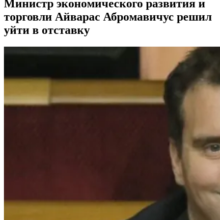
Министр экономического развития и
торговли Айварас Абромавичус решил
уйти в отставку