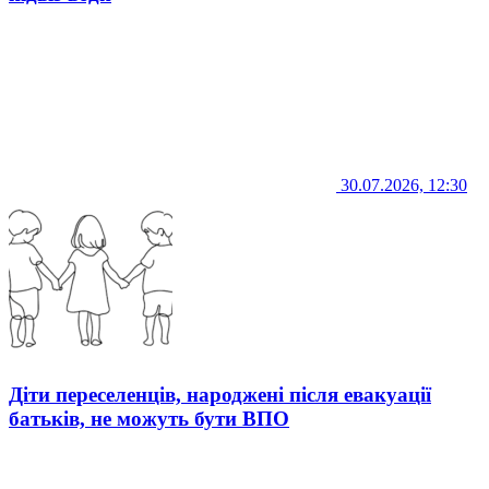
30.07.2026, 12:30
Діти переселенців, народжені після евакуації
батьків, не можуть бути ВПО