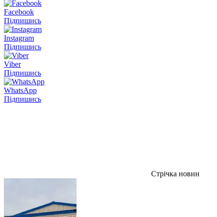
Facebook
Підпишись
Instagram
Підпишись
Viber
Підпишись
WhatsApp
Підпишись
Стрічка новин