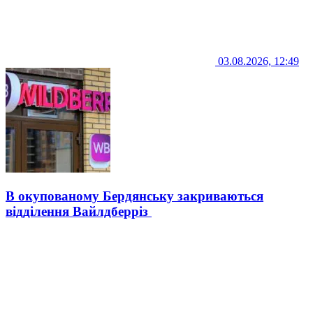
03.08.2026, 12:49
В окупованому Бердянську закриваються
відділення Вайлдберріз