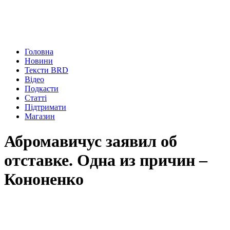
Головна
Новини
Тексти BRD
Відео
Подкасти
Статті
Підтримати
Магазин
Абромавичус заявил об
отставке. Одна из причин –
Кононенко