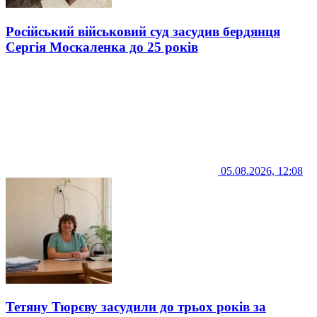
Російський військовий суд засудив бердянця
Сергія Москаленка до 25 років
05.08.2026, 12:08
Тетяну Тюрєву засудили до трьох років за