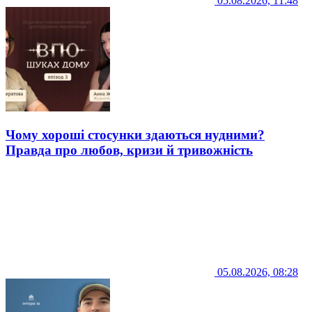
05.08.2026, 11:48
Чому хороші стосунки здаються нудними?
Правда про любов, кризи й тривожність
05.08.2026, 08:28