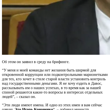
Об этом он заявил в среду на брифинге.
“У меня и моей команды нет желания быть ширмой для
откровенной коррупции или подконтрольными марионетками
для тех, кто хочет в стиле старой власти установить контроль
над государственными деньгами. Я не хочу ездить в Давос,
рассказывать им о наших успехах, в то время как за нашей
спиной решаются какие-то вопросы в интересах отдельных
людей”, – сказал он.
“Эти люди имеют имена. И одно из этих имен я вам сейчас
озвучу.
Это Игорь Кононенко
“, – добавил министр.