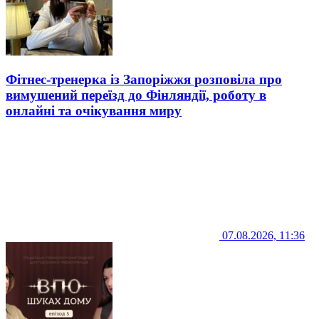
Фітнес-тренерка із Запоріжжя розповіла про
вимушений переїзд до Фінляндії, роботу в
онлайні та очікування миру
07.08.2026, 11:36