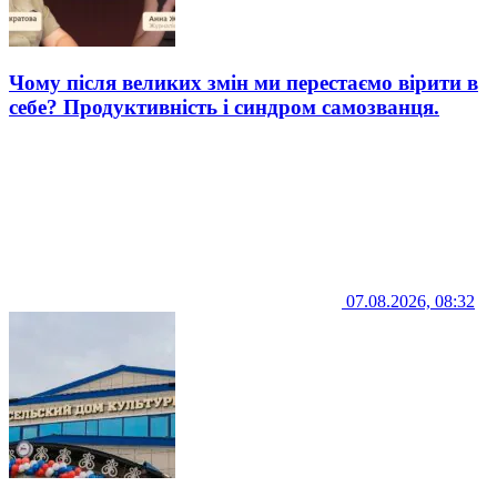
Чому після великих змін ми перестаємо вірити в
себе? Продуктивність і синдром самозванця.
07.08.2026, 08:32