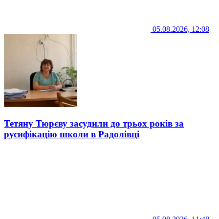
05.08.2026, 12:08
Тетяну Тюрєву засудили до трьох років за
русифікацію школи в Радолівці