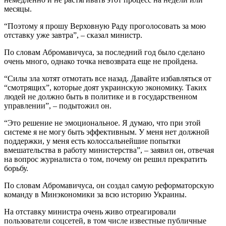
месяцы.
“Поэтому я прошу Верховную Раду проголосовать за мою
отставку уже завтра”, – сказал министр.
По словам Абромавичуса, за последний год было сделано
очень много, однако точка невозврата еще не пройдена.
“Силы зла хотят отмотать все назад. Давайте избавляться от
“смотрящих”, которые доят украинскую экономику. Таких
людей не должно быть в политике и в государственном
управлении”, – подытожил он.
“Это решение не эмоциональное. Я думаю, что при этой
системе я не могу быть эффективным. У меня нет должной
поддержки, у меня есть колоссальнейшие попытки
вмешательства в работу министерства”, – заявил он, отвечая
на вопрос журналиста о том, почему он решил прекратить
борьбу.
По словам Абромавичуса, он создал самую реформаторскую
команду в Минэкономики за всю историю Украины.
На отставку министра очень живо отреагировали
пользователи соцсетей, в том числе известные публичные