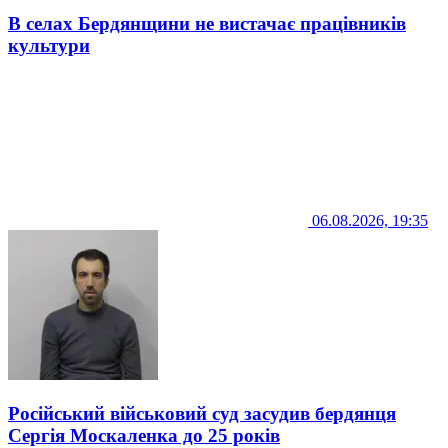
В селах Бердянщини не вистачає працівників
культури
06.08.2026, 19:35
Російський військовий суд засудив бердянця
Сергія Москаленка до 25 років