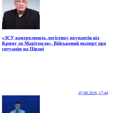
«ЗСУ контролюють логістику окупантів від
Криму до Маріуполя». Військовий експерт про
ситуацію на Півдні
07.08.2026, 17:44