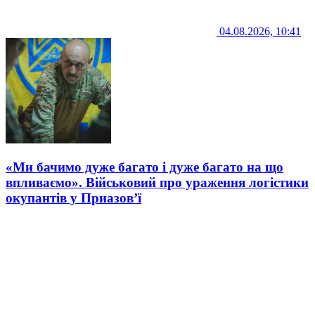
04.08.2026, 10:41
«Ми бачимо дуже багато і дуже багато на що
впливаємо». Військовий про ураження логістики
окупантів у Приазов’ї