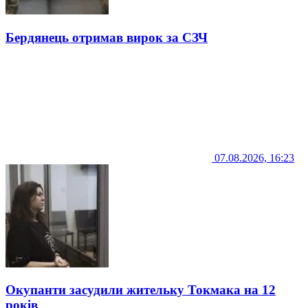
Бердянець отримав вирок за СЗЧ
07.08.2026, 16:23
Окупанти засудили жительку Токмака на 12
років