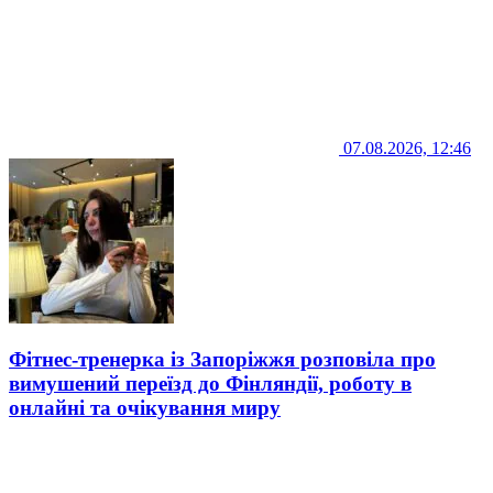
07.08.2026, 12:46
Фітнес-тренерка із Запоріжжя розповіла про
вимушений переїзд до Фінляндії, роботу в
онлайні та очікування миру