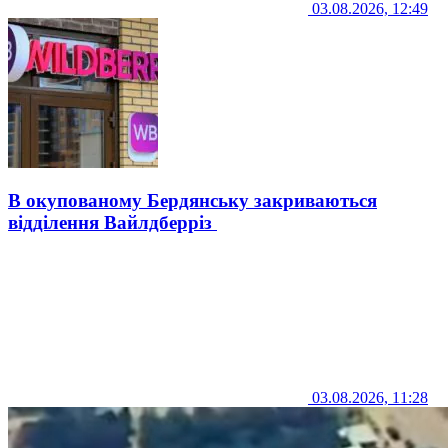
03.08.2026, 12:49
В окупованому Бердянську закриваються
відділення Вайлдберріз
03.08.2026, 11:28