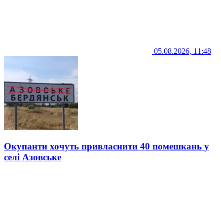
05.08.2026, 11:48
Окупанти хочуть привласнити 40 помешкань у
селі Азовське