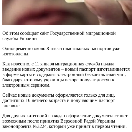
Об этом сообщает сайт Государственной миграционной
службы Украины.
Одновременно около 8 тысяч пластиковых паспортов уже
изготовлены.
Как известно, с 11 января миграционная служба начала
введение новых документов – новый паспорт изготавливается
в форме карты и содержит электронный бесконтактный чип,
благодаря которому украинцы вскоре получат доступ к
электронным сервисам.
Сейчас новые документы оформляются только для лиц,
достигших 16-летнего возраста и получающим паспорт
впервые.
Для других категорий граждан оформление документа станет
возможным после принятия Верховной Радой Украины
законопроекта №3224, который уже принят в первом чтении.