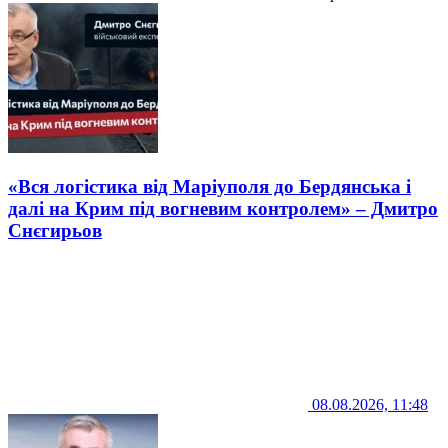
«Вся логістика від Маріуполя до Бердянська і
далі на Крим під вогневим контролем» – Дмитро
Снєгирьов
08.08.2026, 11:48