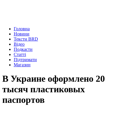
Головна
Новини
Тексти BRD
Відео
Подкасти
Статті
Підтримати
Магазин
В Украине оформлено 20
тысяч пластиковых
паспортов