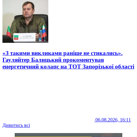
«З такими викликами раніше не стикались».
Гауляйтер Балицький прокоментував
енергетичний колапс на ТОТ Запорізької області
06.08.2026, 16:11
Дивитись всі