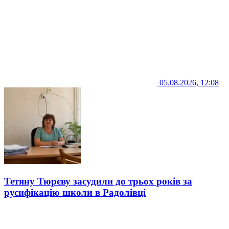
05.08.2026, 12:08
Тетяну Тюрєву засудили до трьох років за
русифікацію школи в Радолівці