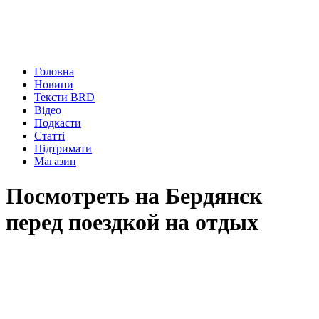
Головна
Новини
Тексти BRD
Відео
Подкасти
Статті
Підтримати
Магазин
Посмотреть на Бердянск
перед поездкой на отдых