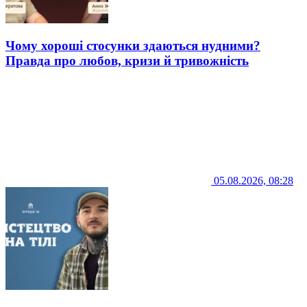
Чому хороші стосунки здаються нудними?
Правда про любов, кризи й тривожність
05.08.2026, 08:28