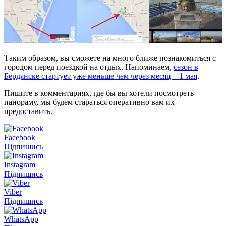
Таким образом, вы сможете на много ближе познакомиться с
городом перед поездкой на отдых. Напоминаем,
сезон в
Бердянске стартует уже меньше чем через месяц – 1 мая
.
Пишите в комментариях, где бы вы хотели посмотреть
панораму, мы будем стараться оперативно вам их
предоставить.
Facebook
Підпишись
Instagram
Підпишись
Viber
Підпишись
WhatsApp