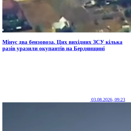
Мінус два бензовоза. Цих вихідних ЗСУ кілька
разів уразили окупантів на Бердянщині
03.08.2026, 09:23