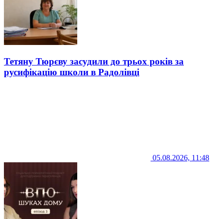
Тетяну Тюрєву засудили до трьох років за
русифікацію школи в Радолівці
05.08.2026, 11:48