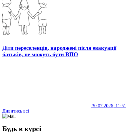
Діти переселенців, народжені після евакуації
батьків, не можуть бути ВПО
30.07.2026, 11:51
Дивитись всі
Будь в курсі