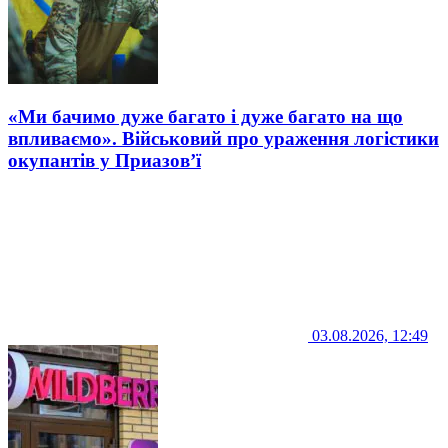
«Ми бачимо дуже багато і дуже багато на що
впливаємо». Військовий про ураження логістики
окупантів у Приазов’ї
03.08.2026, 12:49