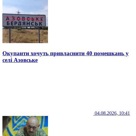
Окупанти хочуть привласнити 40 помешкань у
селі Азовське
04.08.2026, 10:41