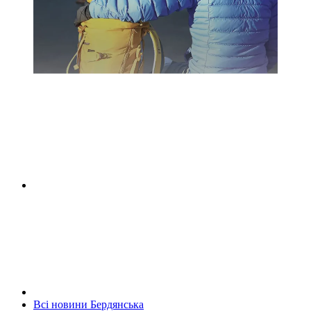
Всі новини Бердянська