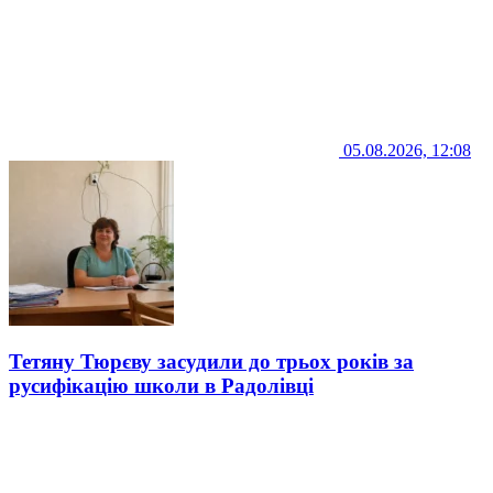
05.08.2026, 12:08
Тетяну Тюрєву засудили до трьох років за
русифікацію школи в Радолівці