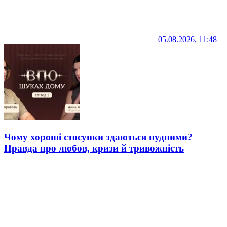
05.08.2026, 11:48
Чому хороші стосунки здаються нудними?
Правда про любов, кризи й тривожність