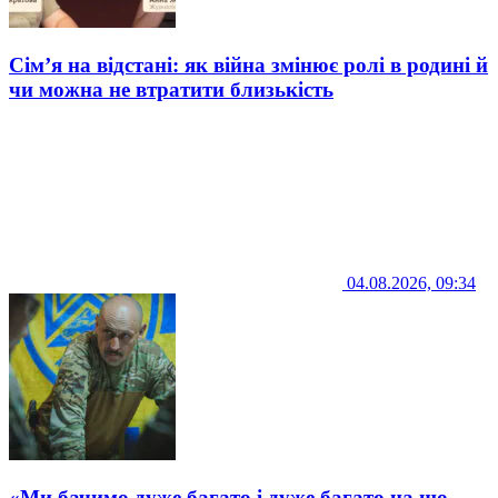
Сім’я на відстані: як війна змінює ролі в родині й
чи можна не втратити близькість
04.08.2026, 09:34
«Ми бачимо дуже багато і дуже багато на що