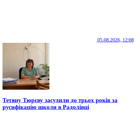
05.08.2026, 12:08
Тетяну Тюрєву засудили до трьох років за
русифікацію школи в Радолівці