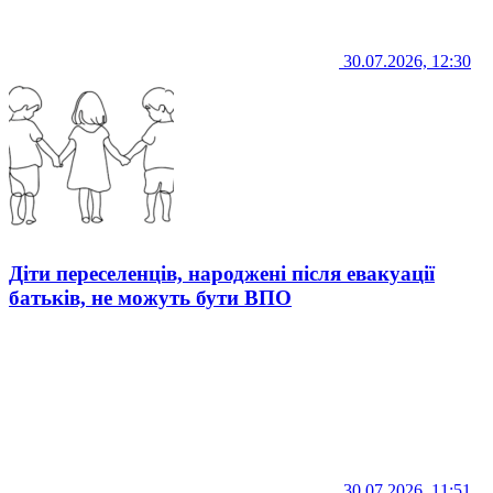
30.07.2026, 12:30
Діти переселенців, народжені після евакуації
батьків, не можуть бути ВПО
30.07.2026, 11:51