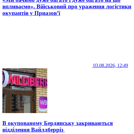
впливаємо». Військовий про ураження логістики
окупантів у Приазов’ї
03.08.2026, 12:49
В окупованому Бердянську закриваються
відділення Вайлдберріз