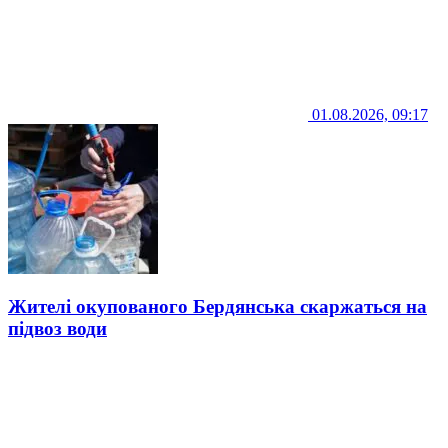
01.08.2026, 09:17
Жителі окупованого Бердянська скаржаться на
підвоз води