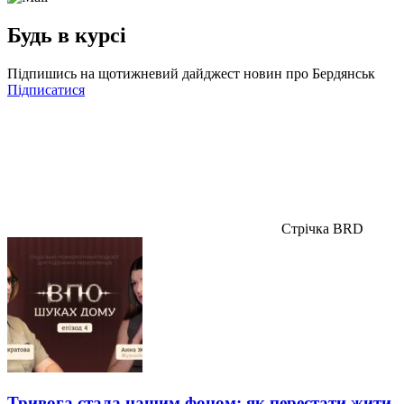
Будь в курсі
Підпишись на щотижневий дайджест новин про Бердянськ
Підписатися
Стрічка BRD
Тривога стала нашим фоном: як перестати жити