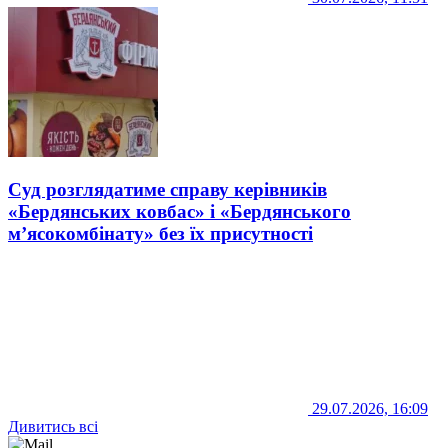
Суд розглядатиме справу керівників
«Бердянських ковбас» і «Бердянського
м’ясокомбінату» без їх присутності
29.07.2026, 16:09
Дивитись всі