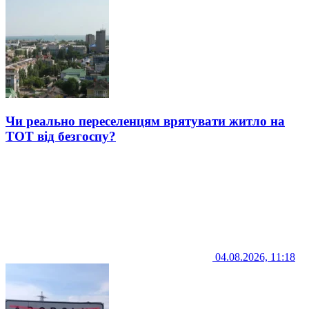
Чи реально переселенцям врятувати житло на
ТОТ від безгоспу?
04.08.2026, 11:18