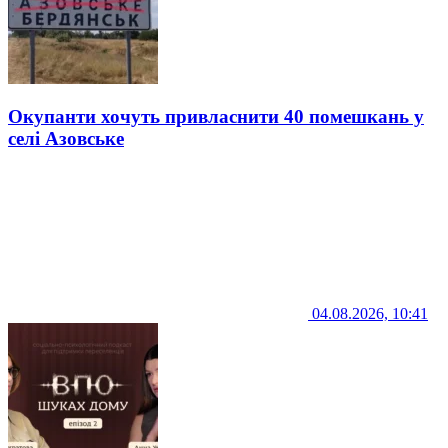
Окупанти хочуть привласнити 40 помешкань у
селі Азовське
04.08.2026, 10:41