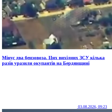
Мінус два бензовоза. Цих вихідних ЗСУ кілька
разів уразили окупантів на Бердянщині
03.08.2026, 09:23