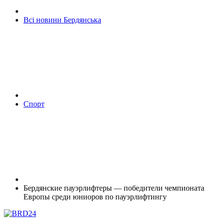
Всі новини Бердянська
Спорт
Бердянские пауэрлифтеры — победители чемпионата
Европы среди юниоров по пауэрлифтингу