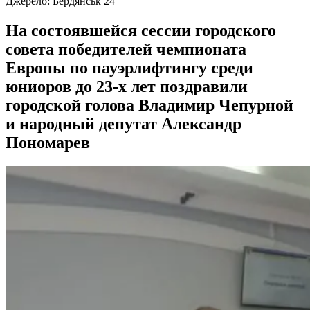
Джерело:
Бердянськ 24
На состоявшейся сессии городского
совета победителей чемпионата
Европы по пауэрлифтингу среди
юниоров до 23-х лет поздравили
городской голова Владимир Чепурной
и народный депутат Александр
Пономарев