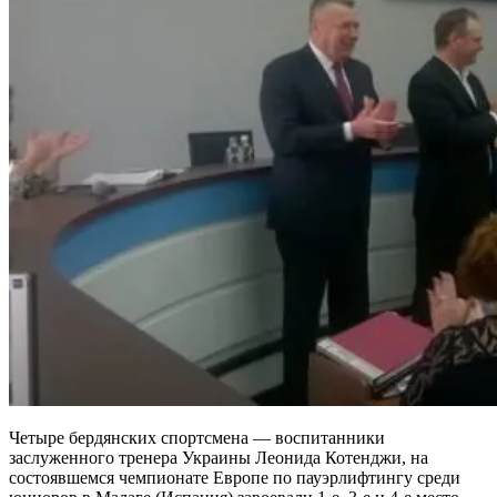
Четыре бердянских спортсмена — воспитанники
заслуженного тренера Украины Леонида Котенджи, на
состоявшемся чемпионате Европе по пауэрлифтингу среди