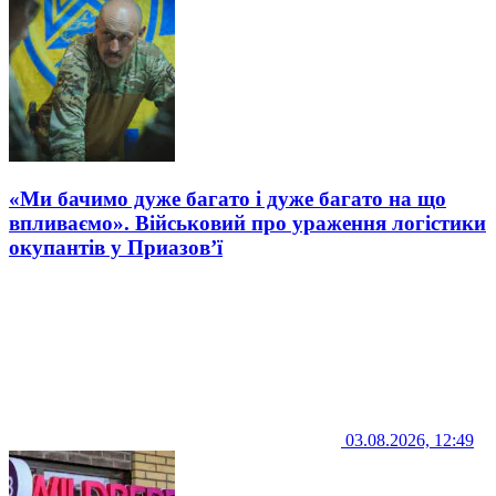
«Ми бачимо дуже багато і дуже багато на що
впливаємо». Військовий про ураження логістики
окупантів у Приазов’ї
03.08.2026, 12:49