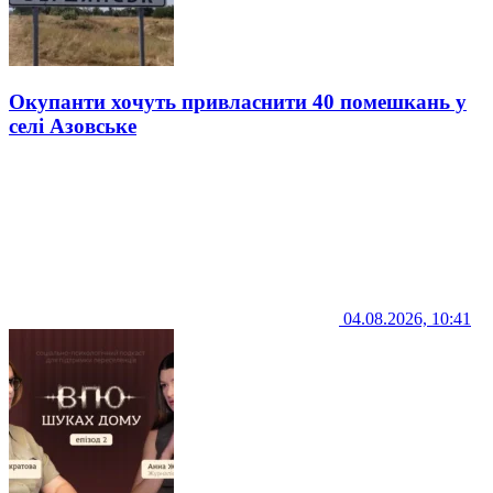
Окупанти хочуть привласнити 40 помешкань у
селі Азовське
04.08.2026, 10:41