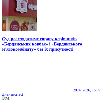
Суд розглядатиме справу керівників
«Бердянських ковбас» і «Бердянського
м’ясокомбінату» без їх присутності
29.07.2026, 16:09
Дивитись всі