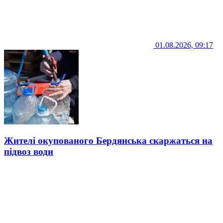
01.08.2026, 09:17
Жителі окупованого Бердянська скаржаться на
підвоз води