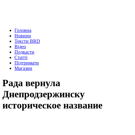
Головна
Новини
Тексти BRD
Відео
Подкасти
Статті
Підтримати
Магазин
Рада вернула
Днепродзержинску
историческое название