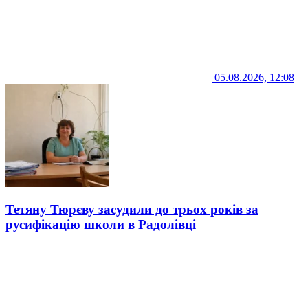
05.08.2026, 12:08
Тетяну Тюрєву засудили до трьох років за
русифікацію школи в Радолівці