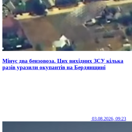
Мінус два бензовоза. Цих вихідних ЗСУ кілька
разів уразили окупантів на Бердянщині
03.08.2026, 09:23