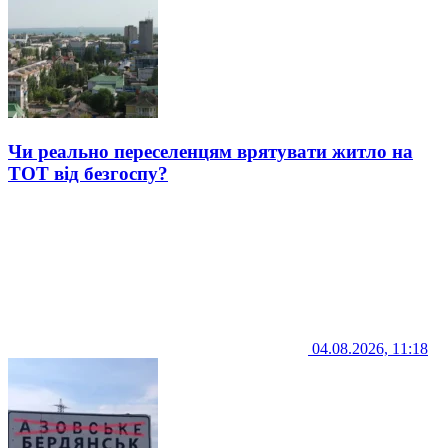
Чи реально переселенцям врятувати житло на
ТОТ від безгоспу?
04.08.2026, 11:18