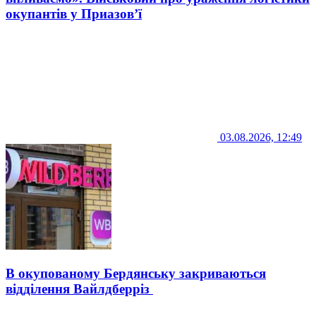
окупантів у Приазов’ї
03.08.2026, 12:49
В окупованому Бердянську закриваються
відділення Вайлдберріз