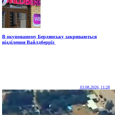
В окупованому Бердянську закриваються
відділення Вайлдберріз
03.08.2026, 11:28