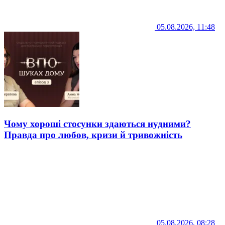
05.08.2026, 11:48
Чому хороші стосунки здаються нудними?
Правда про любов, кризи й тривожність
05.08.2026, 08:28