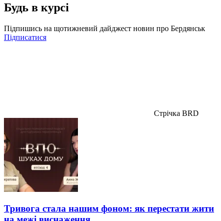
Будь в курсі
Підпишись на щотижневий дайджест новин про Бердянськ
Підписатися
Стрічка BRD
Тривога стала нашим фоном: як перестати жити
на межі виснаження