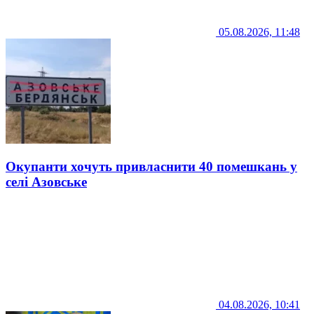
05.08.2026, 11:48
Окупанти хочуть привласнити 40 помешкань у
селі Азовське
04.08.2026, 10:41