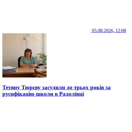
05.08.2026, 12:08
Тетяну Тюрєву засудили до трьох років за
русифікацію школи в Радолівці