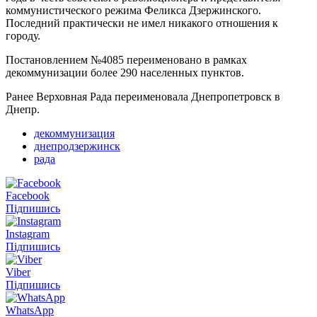
коммунистического режима Феликса Дзержинского.
Последний практически не имел никакого отношения к
городу.
Постановлением №4085 переименовано в рамках
декоммунизации более 290 населенных пунктов.
Ранее Верховная Рада переименовала Днепропетровск в
Днепр.
декоммунизация
днепродзержинск
рада
Facebook
Підпишись
Instagram
Підпишись
Viber
Підпишись
WhatsApp