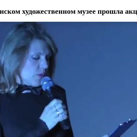
янском художественном музее прошла акц