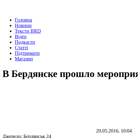
Головна
Новини
Тексти BRD
Відео
Подкасти
Статті
Підтримати
Магазин
В Бердянске прошло мероприя
20.05.2016, 10:04
Джерело:
Бердянськ 24