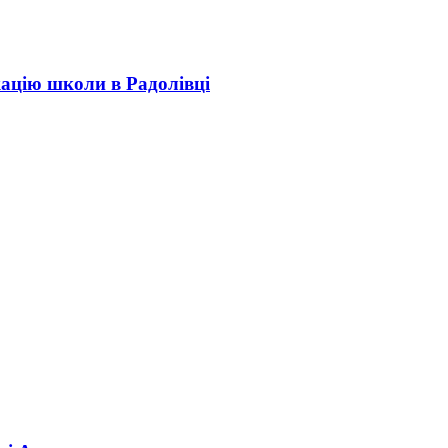
кацію школи в Радолівці