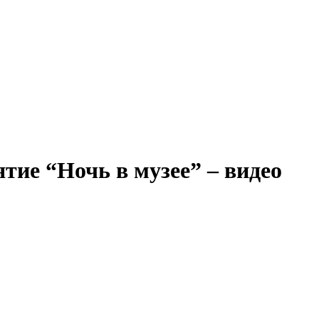
тие “Ночь в музее” – видео