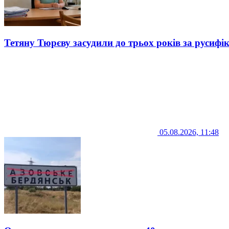
Тетяну Тюрєву засудили до трьох років за русифі
05.08.2026, 11:48