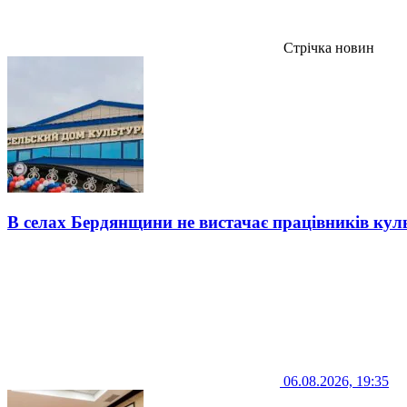
Стрічка новин
В селах Бердянщини не вистачає працівників кул
06.08.2026, 19:35