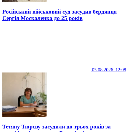
Російський військовий суд засудив бердянця
Сергія Москаленка до 25 років
05.08.2026, 12:08
Тетяну Тюрєву засудили до трьох років за