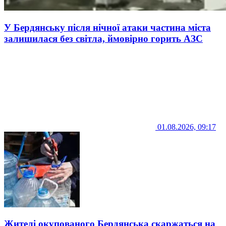
У Бердянську після нічної атаки частина міста
залишилася без світла, ймовірно горить АЗС
01.08.2026, 09:17
Жителі окупованого Бердянська скаржаться на