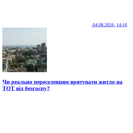
04.08.2026, 14:16
Чи реально переселенцям врятувати житло на
ТОТ від безгоспу?