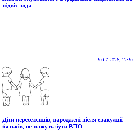
підвіз води
30.07.2026, 12:30
Діти переселенців, народжені після евакуації
батьків, не можуть бути ВПО