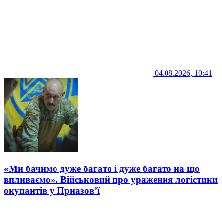
04.08.2026, 10:41
«Ми бачимо дуже багато і дуже багато на що
впливаємо». Військовий про ураження логістики
окупантів у Приазов’ї