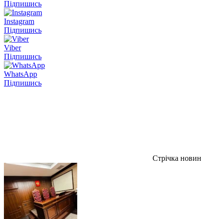
Підпишись
Instagram
Підпишись
Viber
Підпишись
WhatsApp
Підпишись
Стрічка новин