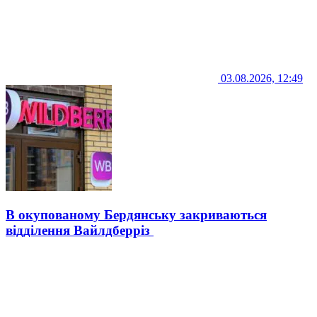
03.08.2026, 12:49
В окупованому Бердянську закриваються
відділення Вайлдберріз