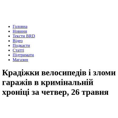
Головна
Новини
Тексти BRD
Відео
Подкасти
Статті
Підтримати
Магазин
Крадіжки велосипедів і зломи
гаражів в кримінальній
хроніці за четвер, 26 травня