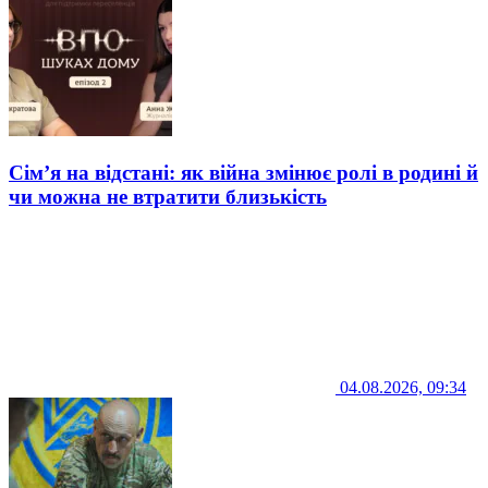
Сім’я на відстані: як війна змінює ролі в родині й
чи можна не втратити близькість
04.08.2026, 09:34