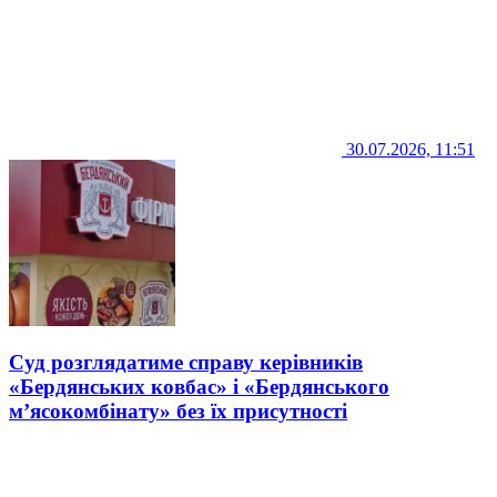
30.07.2026, 11:51
Суд розглядатиме справу керівників
«Бердянських ковбас» і «Бердянського
м’ясокомбінату» без їх присутності