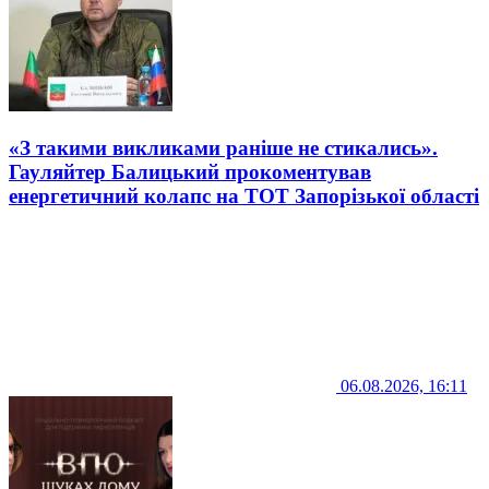
«З такими викликами раніше не стикались».
Гауляйтер Балицький прокоментував
енергетичний колапс на ТОТ Запорізької області
06.08.2026, 16:11