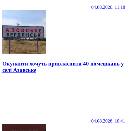
04.08.2026, 11:18
Окупанти хочуть привласнити 40 помешкань у
селі Азовське
04.08.2026, 10:41