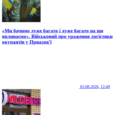
«Ми бачимо дуже багато і дуже багато на що
впливаємо». Військовий про ураження логістики
окупантів у Приазов’ї
03.08.2026, 12:49