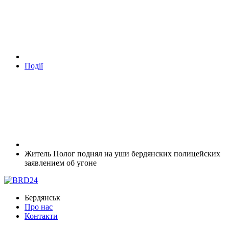
Події
Житель Полог поднял на уши бердянских полицейских
заявлением об угоне
Бердянськ
Про нас
Контакти