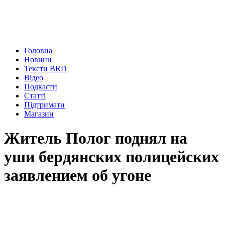
Головна
Новини
Тексти BRD
Відео
Подкасти
Статті
Підтримати
Магазин
Житель Полог поднял на
уши бердянских полицейских
заявлением об угоне