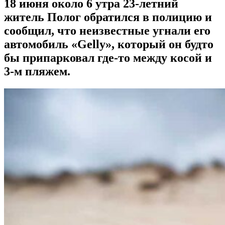
18 июня около 6 утра 23-летний
житель Полог обратился в полицию и
сообщил, что неизвестные угнали его
автомобиль «Gelly», который он будто
бы припарковал где-то между косой и
3-м пляжем.