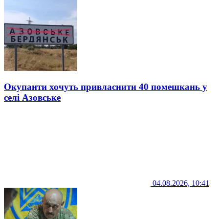
Окупанти хочуть привласнити 40 помешкань у
селі Азовське
04.08.2026, 10:41