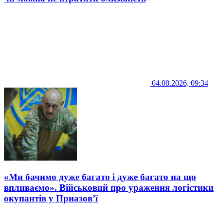
04.08.2026, 09:34
«Ми бачимо дуже багато і дуже багато на що
впливаємо». Військовий про ураження логістики
окупантів у Приазов’ї