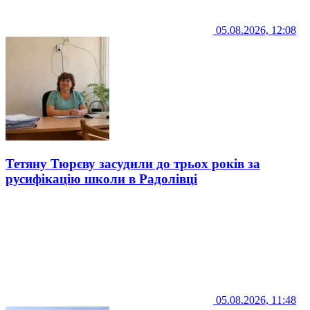
05.08.2026, 12:08
Тетяну Тюрєву засудили до трьох років за
русифікацію школи в Радолівці
05.08.2026, 11:48