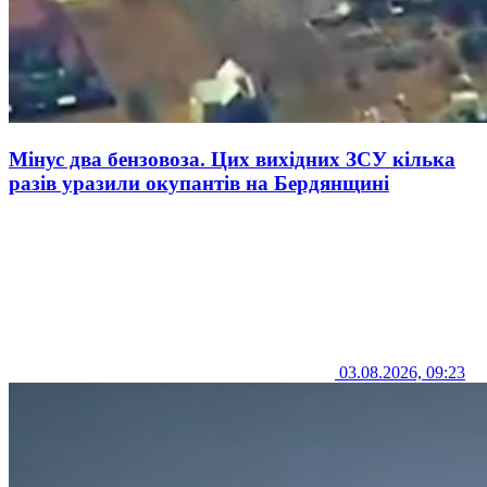
Мінус два бензовоза. Цих вихідних ЗСУ кілька
разів уразили окупантів на Бердянщині
03.08.2026, 09:23