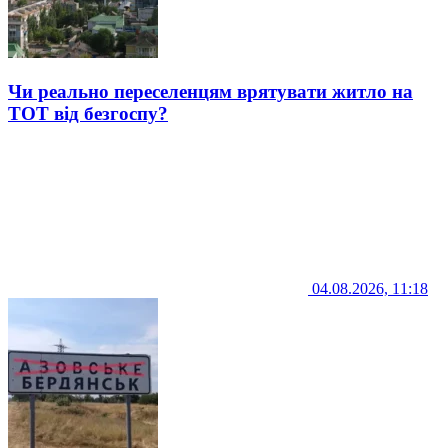
Чи реально переселенцям врятувати житло на
ТОТ від безгоспу?
04.08.2026, 11:18