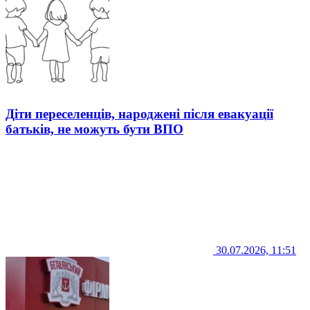
Діти переселенців, народжені після евакуації
батьків, не можуть бути ВПО
30.07.2026, 11:51