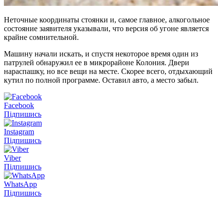
Неточные координаты стоянки и, самое главное, алкогольное
состояние заявителя указывали, что версия об угоне является
крайне сомнительной.
Машину начали искать, и спустя некоторое время один из
патрулей обнаружил ее в микрорайоне Колония. Двери
нараспашку, но все вещи на месте. Скорее всего, отдыхающий
кутил по полной программе. Оставил авто, а место забыл.
Facebook
Підпишись
Instagram
Підпишись
Viber
Підпишись
WhatsApp
Підпишись