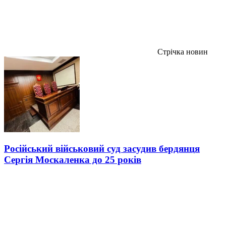
Стрічка новин
Російський військовий суд засудив бердянця
Сергія Москаленка до 25 років