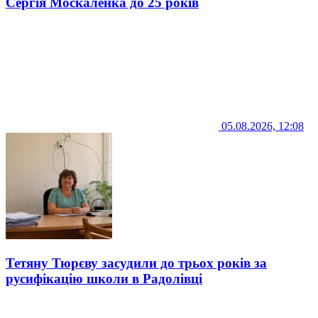
Сергія Москаленка до 25 років
05.08.2026, 12:08
Тетяну Тюрєву засудили до трьох років за
русифікацію школи в Радолівці