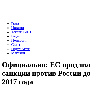
Головна
Новини
Тексти BRD
Відео
Подкасти
Статті
Підтримати
Магазин
Официально: ЕС продлил
санкции против России до
2017 года