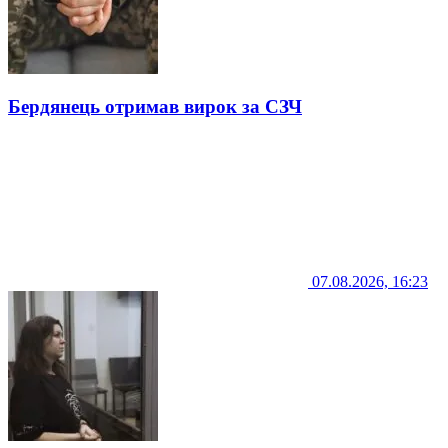
Бердянець отримав вирок за СЗЧ
07.08.2026, 16:23