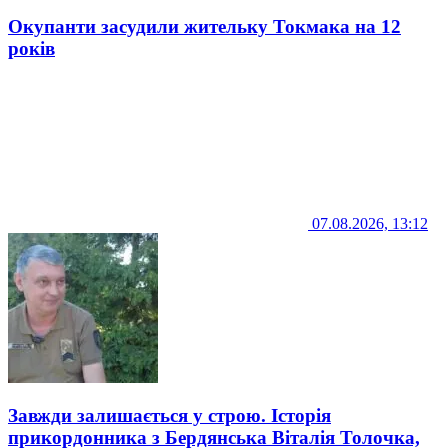
Окупанти засудили жительку Токмака на 12
років
07.08.2026, 13:12
Завжди залишається у строю. Історія
прикордонника з Бердянська Віталія Толочка,