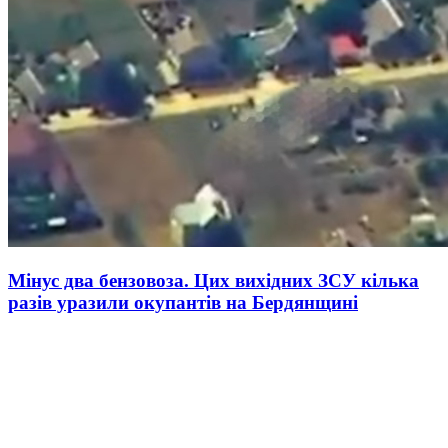
Мінус два бензовоза. Цих вихідних ЗСУ кілька
разів уразили окупантів на Бердянщині