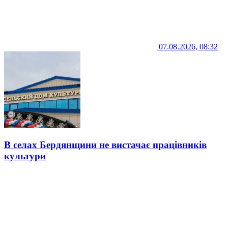
07.08.2026, 08:32
В селах Бердянщини не вистачає працівників
культури