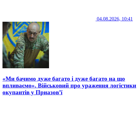
04.08.2026, 10:41
«Ми бачимо дуже багато і дуже багато на що
впливаємо». Військовий про ураження логістики
окупантів у Приазов’ї