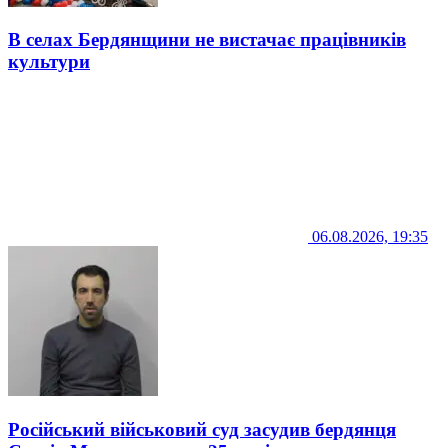
В селах Бердянщини не вистачає працівників
культури
06.08.2026, 19:35
Російський військовий суд засудив бердянця