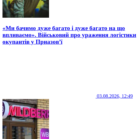
«Ми бачимо дуже багато і дуже багато на що
впливаємо». Військовий про ураження логістики
окупантів у Приазов’ї
03.08.2026, 12:49