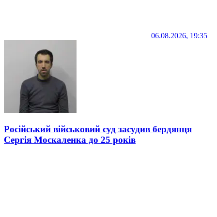
06.08.2026, 19:35
Російський військовий суд засудив бердянця
Сергія Москаленка до 25 років