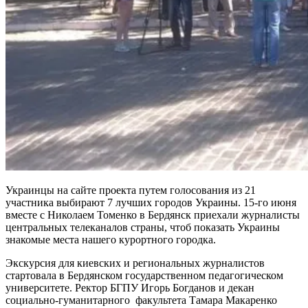
Украинцы на сайте проекта путем голосования из 21
участника выбирают 7 лучших городов Украины. 15-го июня
вместе с Николаем Томенко в Бердянск приехали журналисты
центральных телеканалов страны, чтоб показать Украины
знакомые места нашего курортного городка.
Экскурсия для киевских и региональных журналистов
стартовала в Бердянском государственном педагогическом
университете. Ректор БГПУ Игорь Богданов и декан
социально-гуманитарного факультета Тамара Макаренко