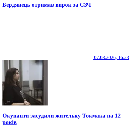
Бердянець отримав вирок за СЗЧ
07.08.2026, 16:23
Окупанти засудили жительку Токмака на 12
років