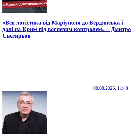
«Вся логістика від Маріуполя до Бердянська і
далі на Крим під вогневим контролем» – Дмитро
Снєгирьов
08.08.2026, 11:48