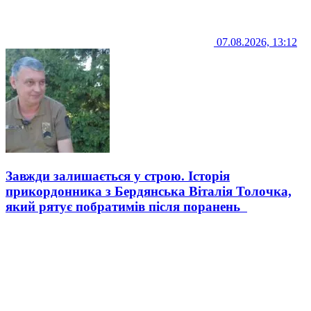
07.08.2026, 13:12
Завжди залишається у строю. Історія
прикордонника з Бердянська Віталія Толочка,
який рятує побратимів після поранень