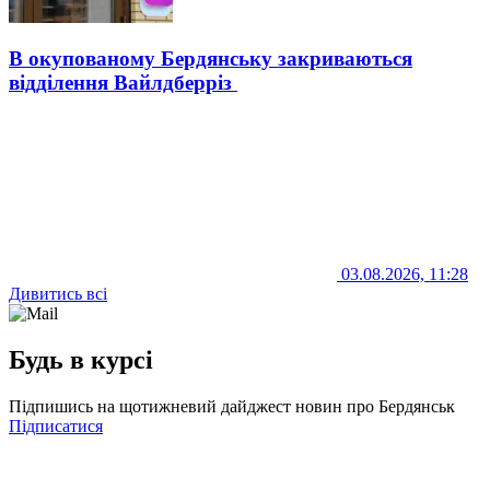
В окупованому Бердянську закриваються
відділення Вайлдберріз
03.08.2026, 11:28
Дивитись всі
Будь в курсі
Підпишись на щотижневий дайджест новин про Бердянськ
Підписатися