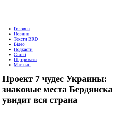
Головна
Новини
Тексти BRD
Відео
Подкасти
Статті
Підтримати
Магазин
Проект 7 чудес Украины:
знаковые места Бердянска
увидит вся страна