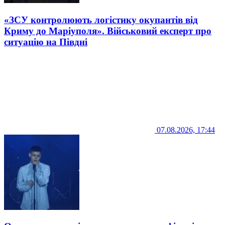
«ЗСУ контролюють логістику окупантів від
Криму до Маріуполя». Військовий експерт про
ситуацію на Півдні
07.08.2026, 17:44