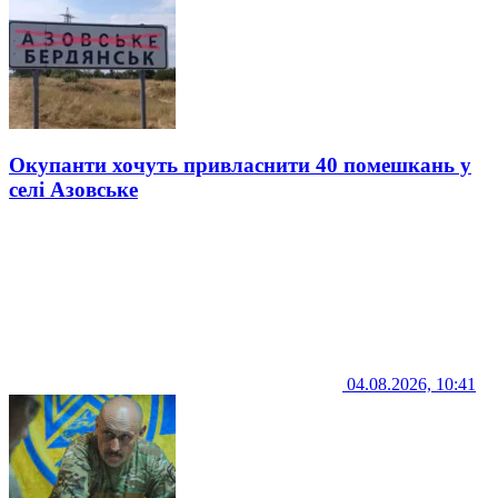
Окупанти хочуть привласнити 40 помешкань у
селі Азовське
04.08.2026, 10:41