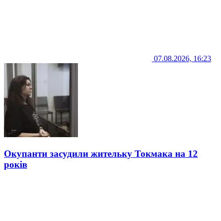
07.08.2026, 16:23
Окупанти засудили жительку Токмака на 12
років