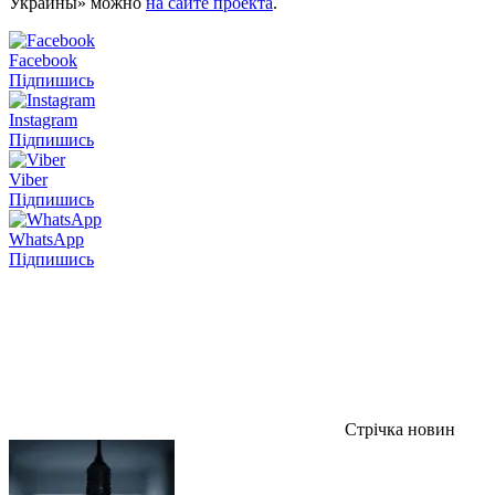
Украины» можно
на сайте проекта
.
Facebook
Підпишись
Instagram
Підпишись
Viber
Підпишись
WhatsApp
Підпишись
Стрічка новин