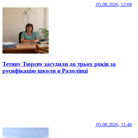
05.08.2026, 12:08
Тетяну Тюрєву засудили до трьох років за
русифікацію школи в Радолівці
05.08.2026, 11:48