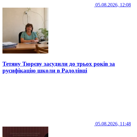
05.08.2026, 12:08
Тетяну Тюрєву засудили до трьох років за
русифікацію школи в Радолівці
05.08.2026, 11:48