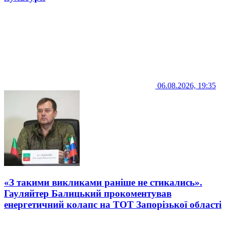
06.08.2026, 19:35
«З такими викликами раніше не стикались».
Гауляйтер Балицький прокоментував
енергетичний колапс на ТОТ Запорізької області