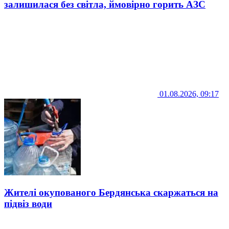
залишилася без світла, ймовірно горить АЗС
01.08.2026, 09:17
Жителі окупованого Бердянська скаржаться на
підвіз води