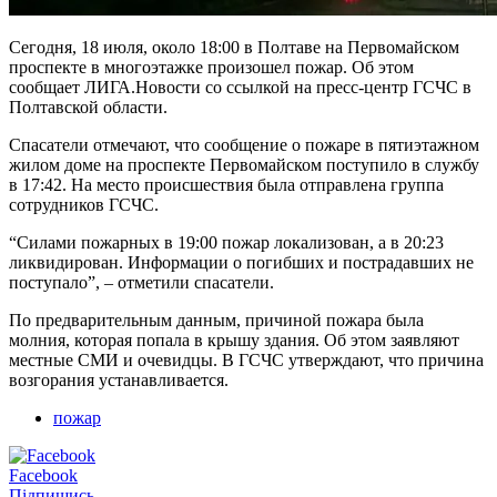
Сегодня, 18 июля, около 18:00 в Полтаве на Первомайском
проспекте в многоэтажке произошел пожар. Об этом
сообщает ЛИГА.Новости со ссылкой на пресс-центр ГСЧС в
Полтавской области.
Спасатели отмечают, что сообщение о пожаре в пятиэтажном
жилом доме на проспекте Первомайском поступило в службу
в 17:42. На место происшествия была отправлена группа
сотрудников ГСЧС.
“Силами пожарных в 19:00 пожар локализован, а в 20:23
ликвидирован. Информации о погибших и пострадавших не
поступало”, – отметили спасатели.
По предварительным данным, причиной пожара была
молния, которая попала в крышу здания. Об этом заявляют
местные СМИ и очевидцы. В ГСЧС утверждают, что причина
возгорания устанавливается.
пожар
Facebook
Підпишись