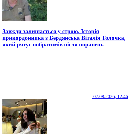
Завжди залишається у строю. Історія
прикордонника з Бердянська Віталія Толочка,
який рятує побратимів після поранень
07.08.2026, 12:46