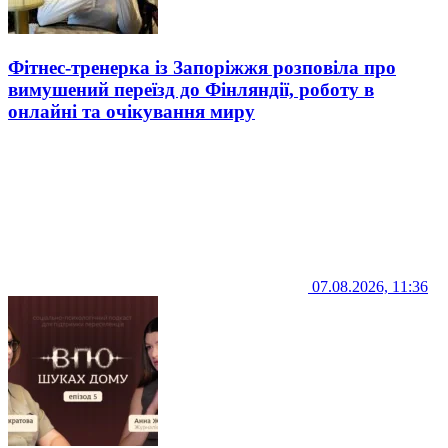
Фітнес-тренерка із Запоріжжя розповіла про
вимушений переїзд до Фінляндії, роботу в
онлайні та очікування миру
07.08.2026, 11:36