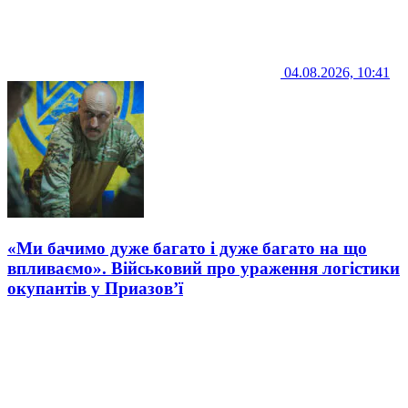
04.08.2026, 10:41
«Ми бачимо дуже багато і дуже багато на що
впливаємо». Військовий про ураження логістики
окупантів у Приазов’ї