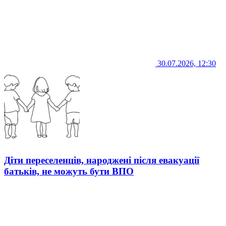
30.07.2026, 12:30
Діти переселенців, народжені після евакуації
батьків, не можуть бути ВПО