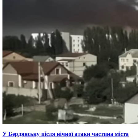
У Бердянську після нічної атаки частина міста