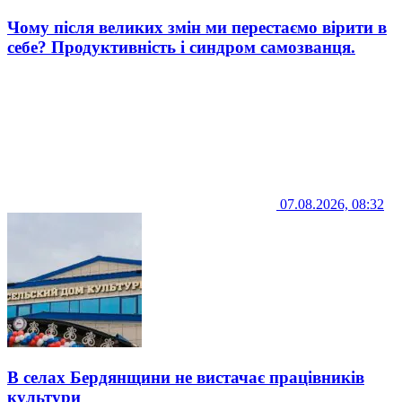
Чому після великих змін ми перестаємо вірити в
себе? Продуктивність і синдром самозванця.
07.08.2026, 08:32
В селах Бердянщини не вистачає працівників
культури