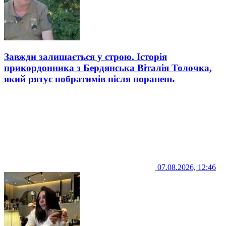
Завжди залишається у строю. Історія
прикордонника з Бердянська Віталія Толочка,
який рятує побратимів після поранень
07.08.2026, 12:46