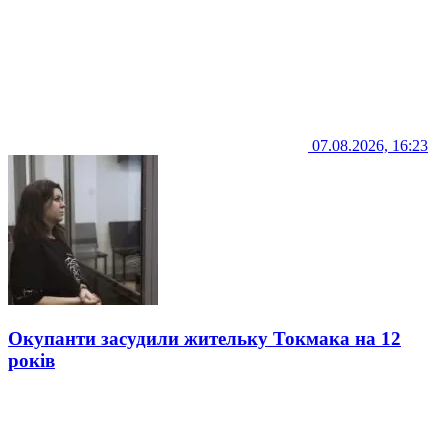
07.08.2026, 16:23
Окупанти засудили жительку Токмака на 12
років