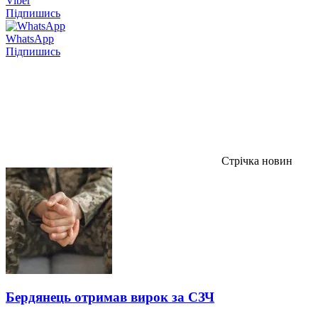
Viber
Підпишись
WhatsApp
Підпишись
Стрічка новин
Бердянець отримав вирок за СЗЧ