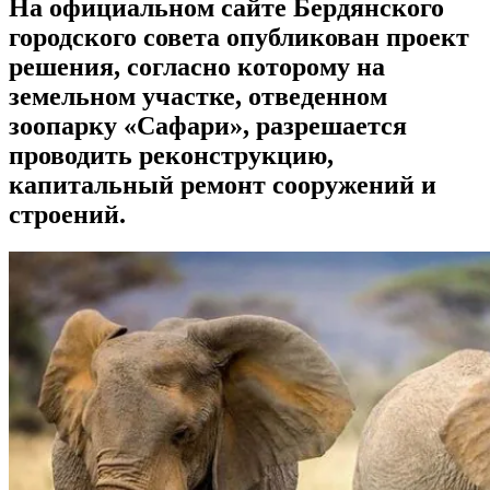
На официальном сайте Бердянского
городского совета опубликован проект
решения, согласно которому на
земельном участке, отведенном
зоопарку «Сафари», разрешается
проводить реконструкцию,
капитальный ремонт сооружений и
строений.