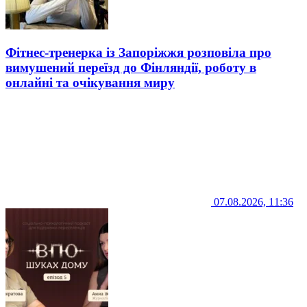
Фітнес-тренерка із Запоріжжя розповіла про
вимушений переїзд до Фінляндії, роботу в
онлайні та очікування миру
07.08.2026, 11:36