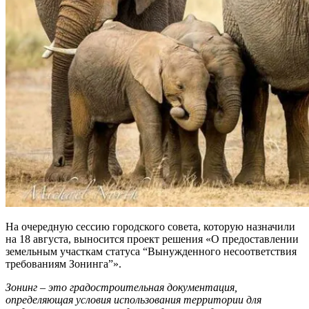
На очередную сессию городского совета, которую назначили
на 18 августа, выносится проект решения «О предоставлении
земельным участкам статуса “Вынужденного несоответствия
требованиям Зонинга”».
Зонинг – это градостроительная документация,
определяющая условия использования территории для