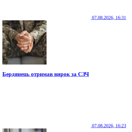
07.08.2026, 16:31
Бердянець отримав вирок за СЗЧ
07.08.2026, 16:23