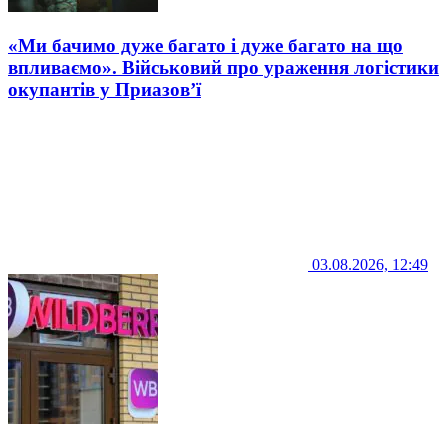
«Ми бачимо дуже багато і дуже багато на що
впливаємо». Військовий про ураження логістики
окупантів у Приазов’ї
03.08.2026, 12:49