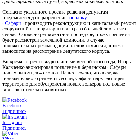
градостроительных нужд, в пределах определенных зон.
Согласно указанного проекта решения депутатам
предлагается дать разрешение
зоопарку
«Сафари»
производить реконструкцию и капитальный ремонт
сооружений на территории в два раза большей чем занята
сейчас. Согласно регламентной процедуре, проект решения
будет рассмотрен земельной комиссии, в случае
положительных рекомендаций членов комиссии, проект
выносится на рассмотрение депутатского корпуса.
Во время встречи с журналистами весной этого года, Игорь
Кальченко анонсировал появление в бердянском «Сафари»
новых питомцев – слонов. Не исключено, что в случае
положительного решения сессии, Сафари-парк расширит
территорию для обустройства новых вольеров под новые
виды экзотических животных.
Facebook
Підпишись
Instagram
Підпишись