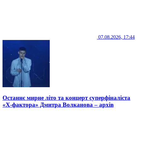
07.08.2026, 17:44
Останнє мирне літо та концерт суперфіналіста
«Х-фактора» Дмитра Волканова – архів