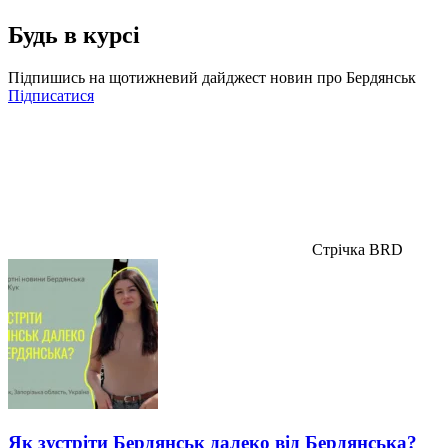
Будь в курсі
Підпишись на щотижневий дайджест новин про Бердянськ
Підписатися
Стрічка BRD
Як зустріти Бердянськ далеко від Бердянська?