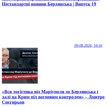
Нестандартні новини Бердянська | Випуск 19
09.08.2026, 16:16
«Вся логістика від Маріуполя до Бердянська і
далі на Крим під вогневим контролем» – Дмитро
Снєгирьов