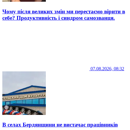
Чому після великих змін ми перестаємо вірити в
себе? Продуктивність і синдром самозванця.
07.08.2026, 08:32
В селах Бердянщини не вистачає працівників