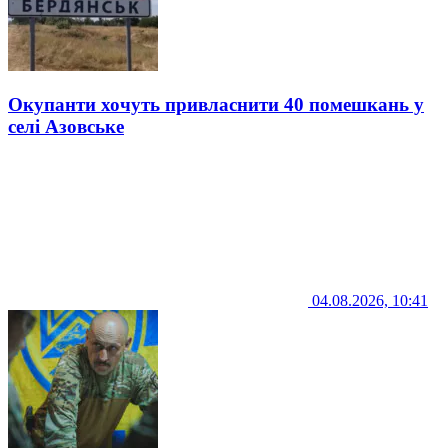
Окупанти хочуть привласнити 40 помешкань у
селі Азовське
04.08.2026, 10:41