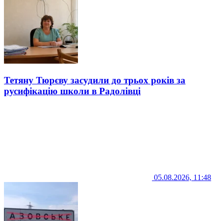
Тетяну Тюрєву засудили до трьох років за
русифікацію школи в Радолівці
05.08.2026, 11:48