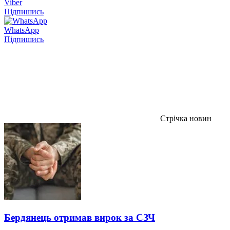
Viber
Підпишись
WhatsApp
Підпишись
Стрічка новин
Бердянець отримав вирок за СЗЧ