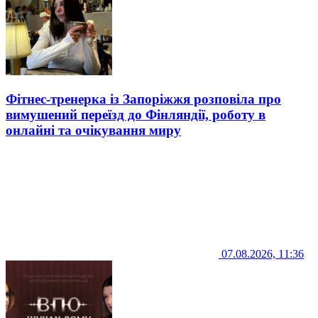
Фітнес-тренерка із Запоріжжя розповіла про
вимушений переїзд до Фінляндії, роботу в
онлайні та очікування миру
07.08.2026, 11:36