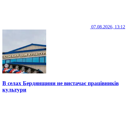
07.08.2026, 13:12
В селах Бердянщини не вистачає працівників
культури