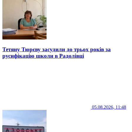
Тетяну Тюрєву засудили до трьох років за
русифікацію школи в Радолівці
05.08.2026, 11:48