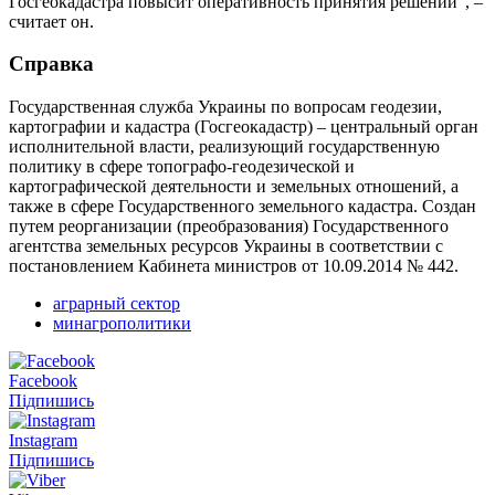
Госгеокадастра повысит оперативность принятия решений”, –
считает он.
Справка
Государственная служба Украины по вопросам геодезии,
картографии и кадастра (Госгеокадастр) – центральный орган
исполнительной власти, реализующий государственную
политику в сфере топографо-геодезической и
картографической деятельности и земельных отношений, а
также в сфере Государственного земельного кадастра. Создан
путем реорганизации (преобразования) Государственного
агентства земельных ресурсов Украины в соответствии с
постановлением Кабинета министров от 10.09.2014 № 442.
аграрный сектор
минагрополитики
Facebook
Підпишись
Instagram
Підпишись