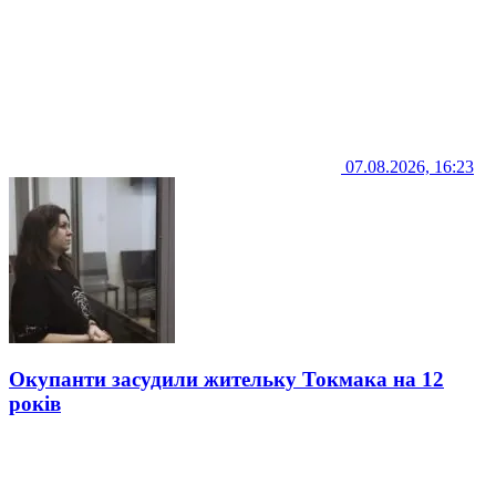
07.08.2026, 16:23
Окупанти засудили жительку Токмака на 12
років