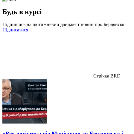
Будь в курсі
Підпишись на щотижневий дайджест новин про Бердянськ
Підписатися
Стрічка BRD
«Вся логістика від Маріуполя до Бердянська і