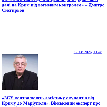
далі на Крим під вогневим контролем» – Дмитро
Снєгирьов
08.08.2026, 11:48
«ЗСУ контролюють логістику окупантів від
Криму до Маріуполя». Військовий експерт про