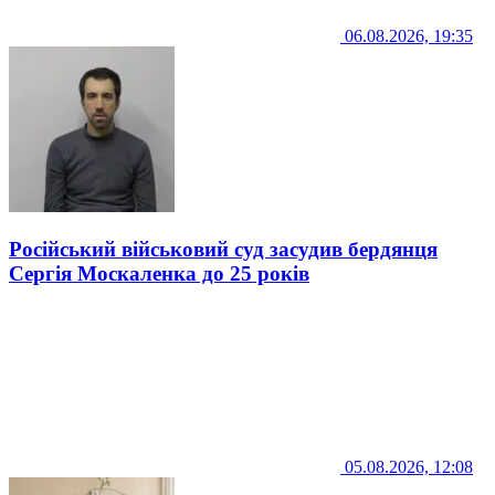
06.08.2026, 19:35
Російський військовий суд засудив бердянця
Сергія Москаленка до 25 років
05.08.2026, 12:08