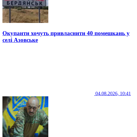
Окупанти хочуть привласнити 40 помешкань у
селі Азовське
04.08.2026, 10:41