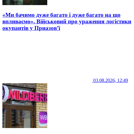
«Ми бачимо дуже багато і дуже багато на що
впливаємо». Військовий про ураження логістики
окупантів у Приазов’ї
03.08.2026, 12:49