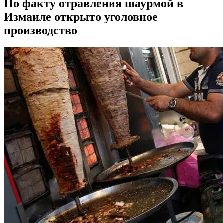
По факту отравления шаурмой в
Измаиле открыто уголовное
производство