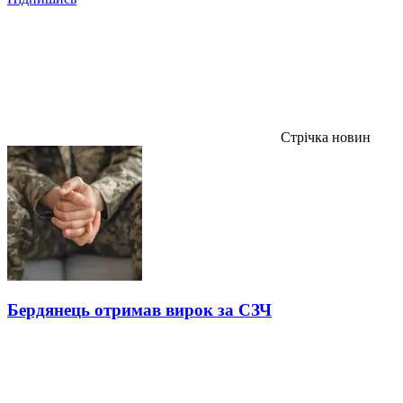
Стрічка новин
Бердянець отримав вирок за СЗЧ