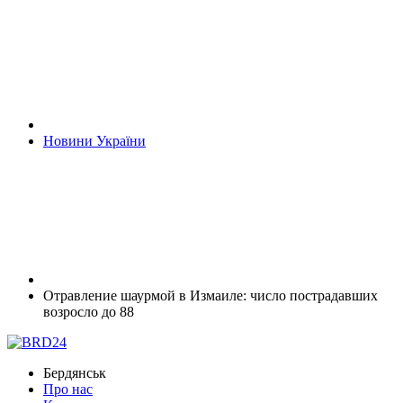
Новини України
Отравление шаурмой в Измаиле: число пострадавших
возросло до 88
Бердянськ
Про нас