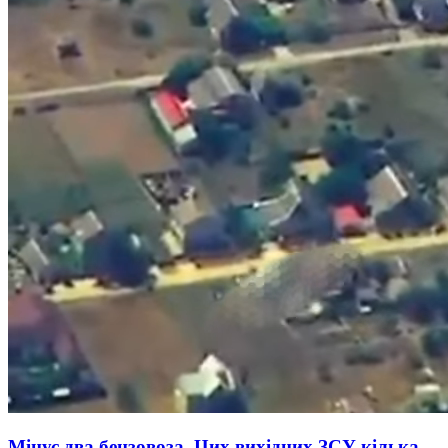
Мінус два бензовоза. Цих вихідних ЗСУ кілька