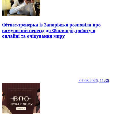
Фітнес-тренерка із Запоріжжя розповіла про
вимушений переїзд до Фінляндії, роботу в
онлайні та очікування миру
07.08.2026, 11:36