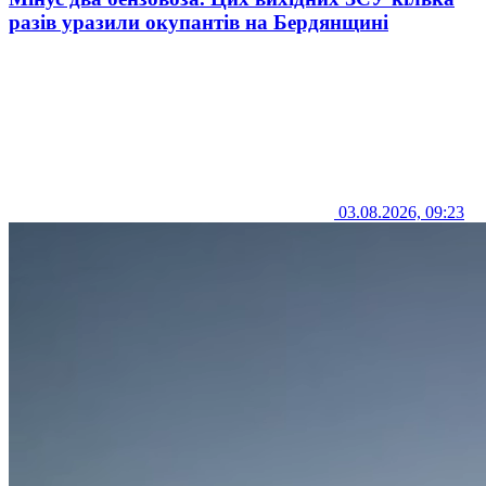
разів уразили окупантів на Бердянщині
03.08.2026, 09:23