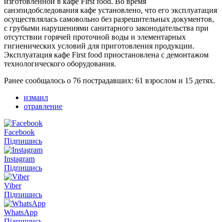
изготовленной в кафе First food. Во время
санэпидобследования кафе установлено, что его эксплуатация
осуществлялась самовольно без разрешительных документов,
с грубыми нарушениями санитарного законодательства при
отсутствии горячей проточной воды и элементарных
гигиенических условий для приготовления продукции.
Эксплуатация кафе First food приостановлена с демонтажом
технологического оборудования.
Ранее сообщалось о 76 пострадавших: 61 взрослом и 15 детях.
измаил
отравление
Facebook
Підпишись
Instagram
Підпишись
Viber
Підпишись
WhatsApp
Підпишись