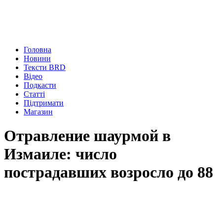
Головна
Новини
Тексти BRD
Відео
Подкасти
Статті
Підтримати
Магазин
Отравление шаурмой в
Измаиле: число
пострадавших возросло до 88