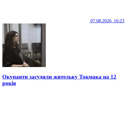
07.08.2026, 16:23
Окупанти засудили жительку Токмака на 12
років