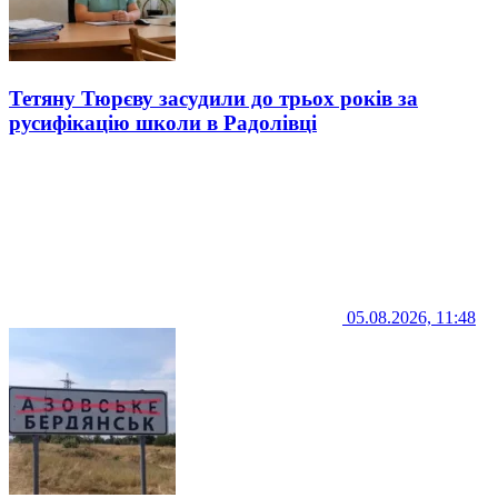
Тетяну Тюрєву засудили до трьох років за
русифікацію школи в Радолівці
05.08.2026, 11:48