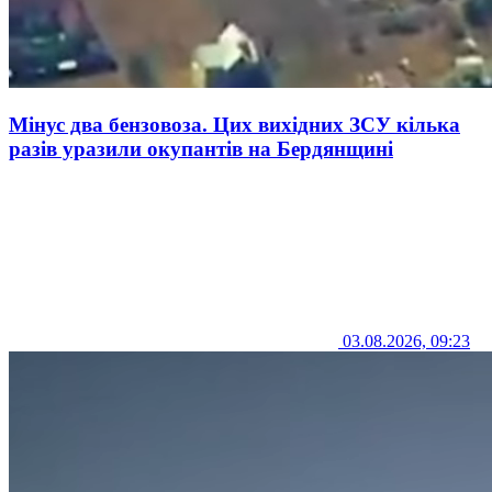
Мінус два бензовоза. Цих вихідних ЗСУ кілька
разів уразили окупантів на Бердянщині
03.08.2026, 09:23