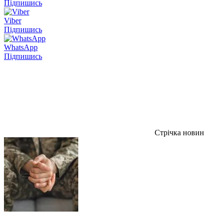
Підпишись
Viber
Підпишись
WhatsApp
Підпишись
Стрічка новин