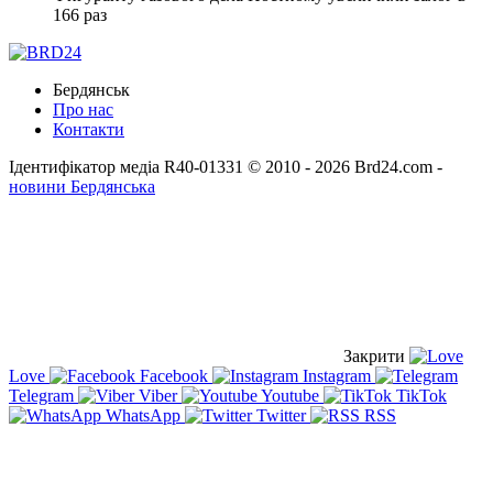
166 раз
Бердянськ
Про нас
Контакти
Ідентифікатор медіа R40-01331
© 2010 - 2026 Brd24.com -
новини Бердянська
Закрити
Love
Facebook
Instagram
Telegram
Viber
Youtube
TikTok
WhatsApp
Twitter
RSS