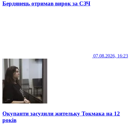
Бердянець отримав вирок за СЗЧ
07.08.2026, 16:23
Окупанти засудили жительку Токмака на 12
років