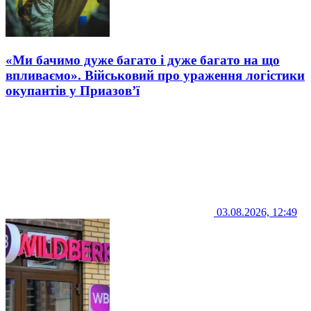
«Ми бачимо дуже багато і дуже багато на що
впливаємо». Військовий про ураження логістики
окупантів у Приазов’ї
03.08.2026, 12:49