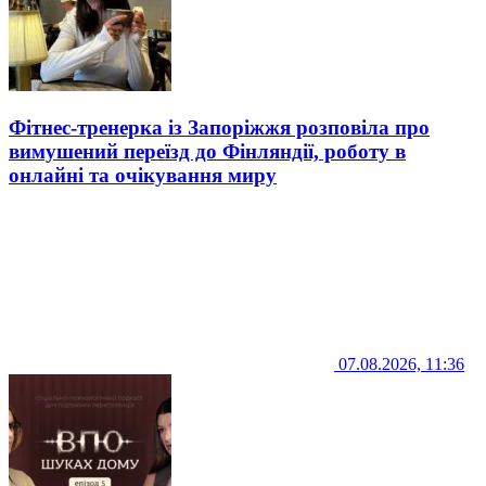
Фітнес-тренерка із Запоріжжя розповіла про
вимушений переїзд до Фінляндії, роботу в
онлайні та очікування миру
07.08.2026, 11:36