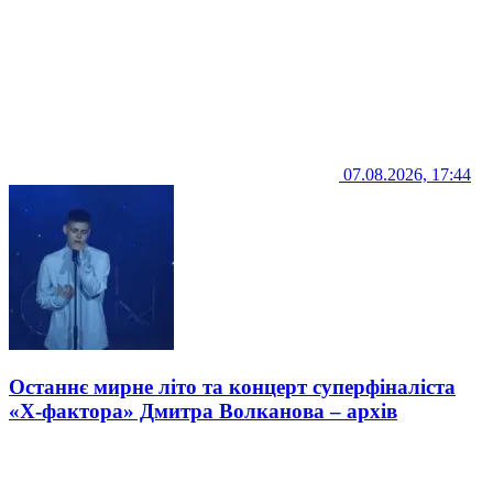
07.08.2026, 17:44
Останнє мирне літо та концерт суперфіналіста
«Х-фактора» Дмитра Волканова – архів