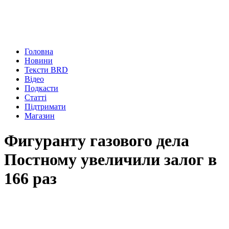
Головна
Новини
Тексти BRD
Відео
Подкасти
Статті
Підтримати
Магазин
Фигуранту газового дела
Постному увеличили залог в
166 раз