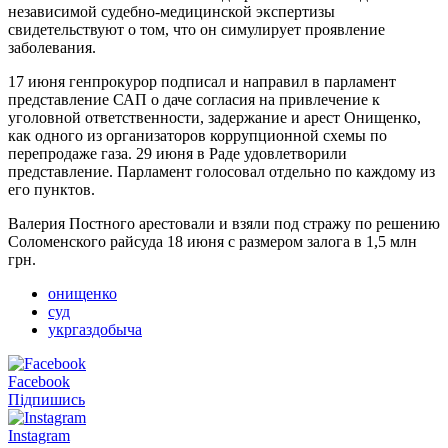
независимой судебно-медицинской экспертизы
свидетельствуют о том, что он симулирует проявление
заболевания.
17 июня генпрокурор подписал и направил в парламент
представление САП о даче согласия на привлечение к
уголовной ответственности, задержание и арест Онищенко,
как одного из организаторов коррупционной схемы по
перепродаже газа. 29 июня в Раде удовлетворили
представление. Парламент голосовал отдельно по каждому из
его пунктов.
Валерия Постного арестовали и взяли под стражу по решению
Соломенского райсуда 18 июня с размером залога в 1,5 млн
грн.
онищенко
суд
укргаздобыча
Facebook
Підпишись
Instagram