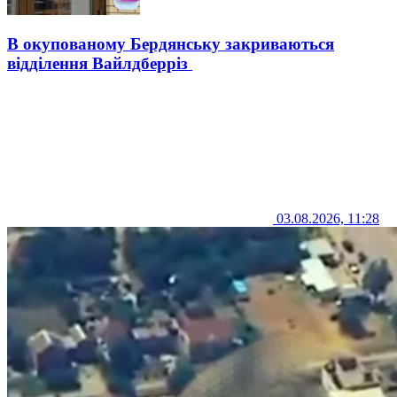
В окупованому Бердянську закриваються
відділення Вайлдберріз
03.08.2026, 11:28