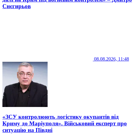
Снєгирьов
08.08.2026, 11:48
«ЗСУ контролюють логістику окупантів від
Криму до Маріуполя». Військовий експерт про
ситуацію на Півдні