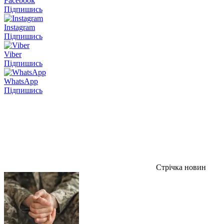
Facebook
Підпишись
Instagram
Підпишись
Viber
Підпишись
WhatsApp
Підпишись
Стрічка новин