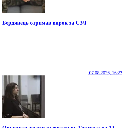
Бердянець отримав вирок за СЗЧ
07.08.2026, 16:23
Окупанти засудили жительку Токмака на 12