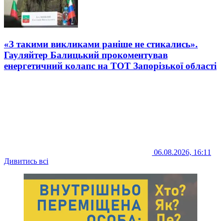
«З такими викликами раніше не стикались».
Гауляйтер Балицький прокоментував
енергетичний колапс на ТОТ Запорізької області
06.08.2026, 16:11
Дивитись всі