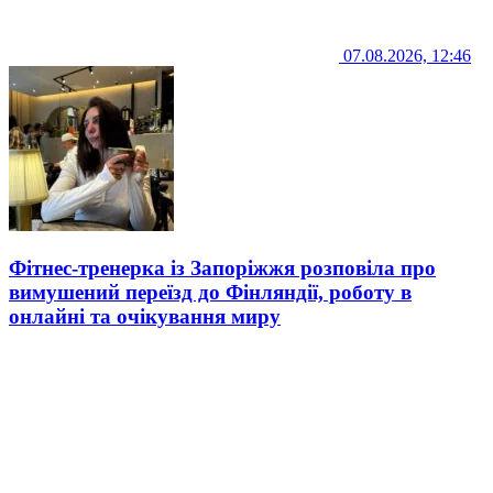
07.08.2026, 12:46
Фітнес-тренерка із Запоріжжя розповіла про
вимушений переїзд до Фінляндії, роботу в
онлайні та очікування миру