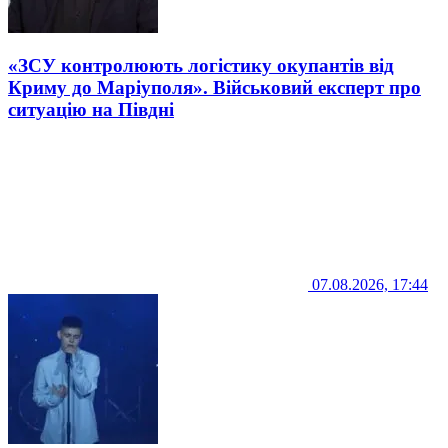
«ЗСУ контролюють логістику окупантів від
Криму до Маріуполя». Військовий експерт про
ситуацію на Півдні
07.08.2026, 17:44