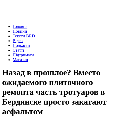
Головна
Новини
Тексти BRD
Відео
Подкасти
Статті
Підтримати
Магазин
Назад в прошлое? Вместо
ожидаемого плиточного
ремонта часть тротуаров в
Бердянске просто закатают
асфальтом