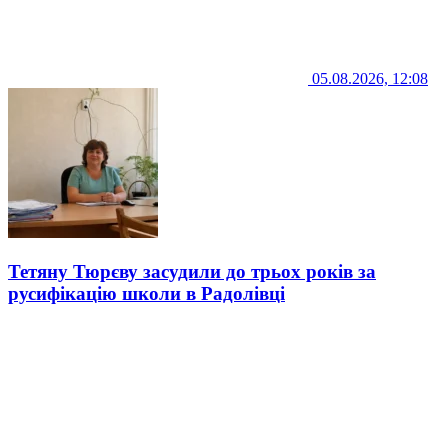
05.08.2026, 12:08
Тетяну Тюрєву засудили до трьох років за
русифікацію школи в Радолівці