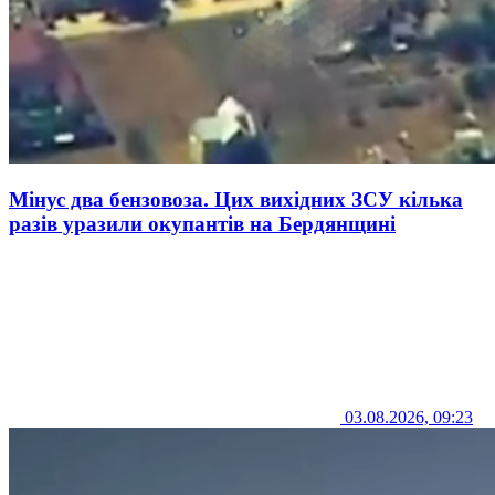
Мінус два бензовоза. Цих вихідних ЗСУ кілька
разів уразили окупантів на Бердянщині
03.08.2026, 09:23