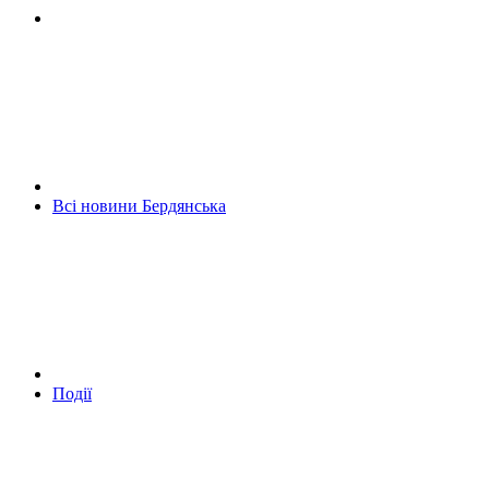
Всі новини Бердянська
Події