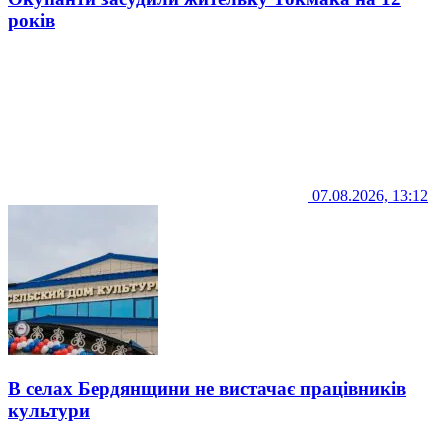
років
07.08.2026, 13:12
В селах Бердянщини не вистачає працівників
культури