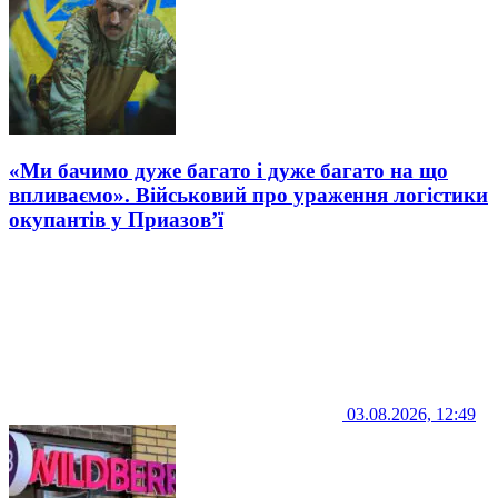
«Ми бачимо дуже багато і дуже багато на що
впливаємо». Військовий про ураження логістики
окупантів у Приазов’ї
03.08.2026, 12:49