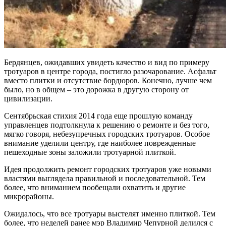
Бердянцев, ожидавших увидеть качество и вид по примеру
тротуаров в центре города, постигло разочарование. Асфальт
вместо плитки и отсутствие бордюров. Конечно, лучше чем
было, но в общем – это дорожка в другую сторону от
цивилизации.
Сентябрьская стихия 2014 года еще прошлую команду
управленцев подтолкнула к решению о ремонте и без того,
мягко говоря, небезупречных городских тротуаров. Особое
внимание уделили центру, где наиболее поврежденные
пешеходные зоны заложили тротуарной плиткой.
Идея продолжить ремонт городских тротуаров уже новыми
властями выглядела правильной и последовательной. Тем
более, что вниманием пообещали охватить и другие
микрорайоны.
Ожидалось, что все тротуары выстелят именно плиткой. Тем
более, что неделей ранее мэр Владимир Чепурной делился с