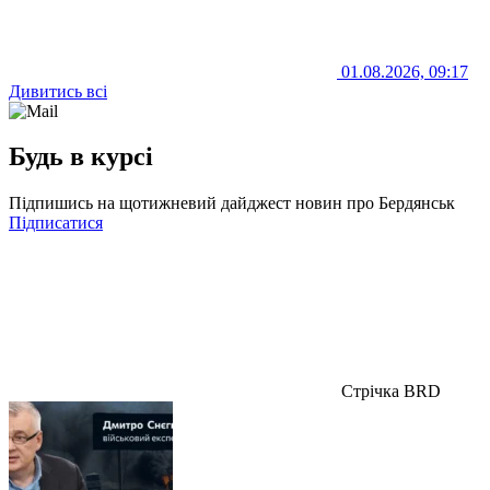
01.08.2026, 09:17
Дивитись всі
Будь в курсі
Підпишись на щотижневий дайджест новин про Бердянськ
Підписатися
Стрічка BRD