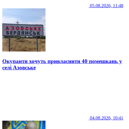
05.08.2026, 11:48
Окупанти хочуть привласнити 40 помешкань у
селі Азовське
04.08.2026, 10:41