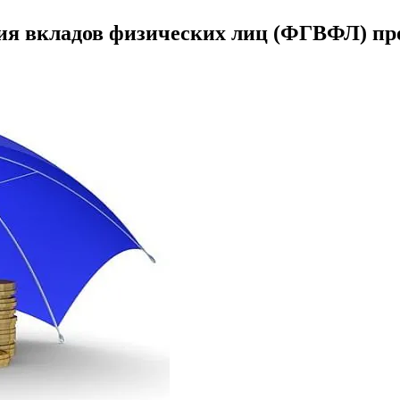
ия вкладов физических лиц (ФГВФЛ) пр