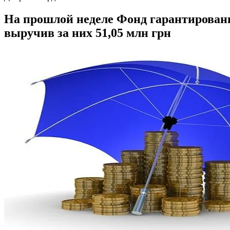
На прошлой неделе Фонд гарантирован
выручив за них 51,05 млн грн