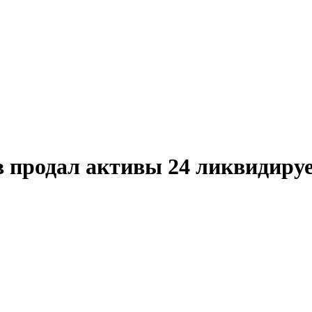
в продал активы 24 ликвидиру