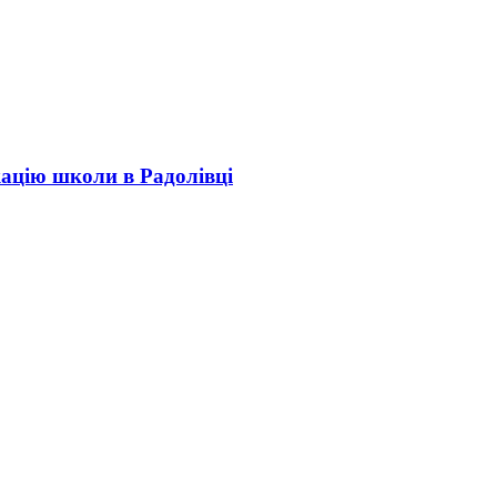
кацію школи в Радолівці