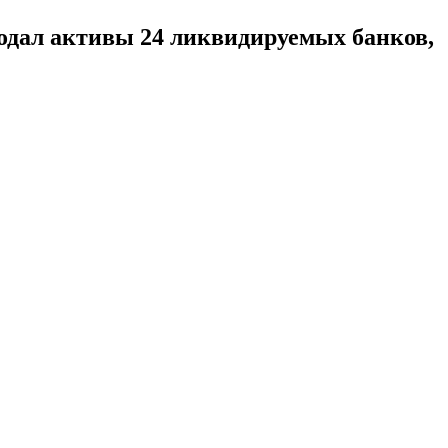
одал активы 24 ликвидируемых банков,