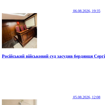
06.08.2026, 19:35
Російський військовий суд засудив бердянця Серг
05.08.2026, 12:08