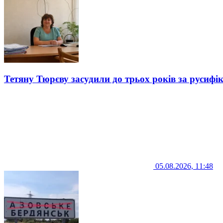
Тетяну Тюрєву засудили до трьох років за русифі
05.08.2026, 11:48