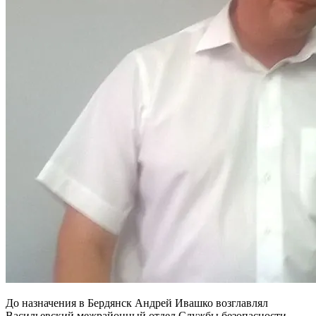
До назначения в Бердянск Андрей Ивашко возглавлял
Васильевский межрайонный отдел Службы безопасности.