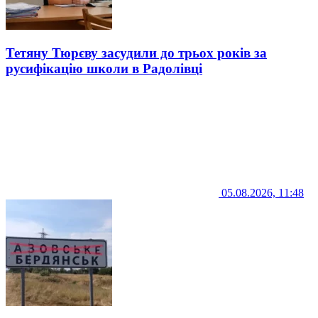
Тетяну Тюрєву засудили до трьох років за
русифікацію школи в Радолівці
05.08.2026, 11:48