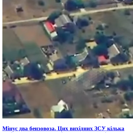
Мінус два бензовоза. Цих вихідних ЗСУ кілька