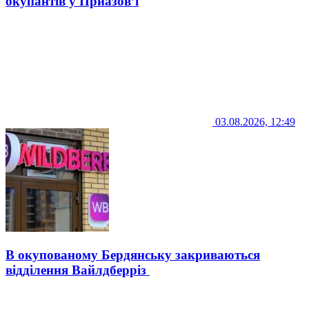
окупантів у Приазов’ї
03.08.2026, 12:49
В окупованому Бердянську закриваються
відділення Вайлдберріз