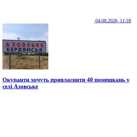
04.08.2026, 11:18
Окупанти хочуть привласнити 40 помешкань у
селі Азовське