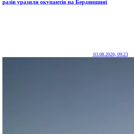
разів уразили окупантів на Бердянщині
03.08.2026, 09:23