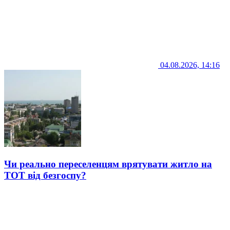
04.08.2026, 14:16
Чи реально переселенцям врятувати житло на
ТОТ від безгоспу?