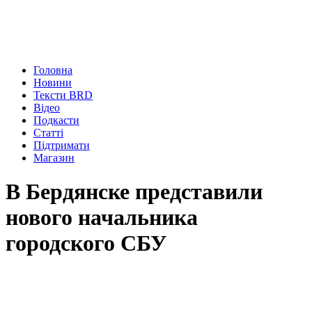
Головна
Новини
Тексти BRD
Відео
Подкасти
Статті
Підтримати
Магазин
В Бердянске представили
нового начальника
городского СБУ