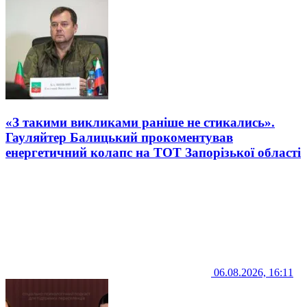
«З такими викликами раніше не стикались».
Гауляйтер Балицький прокоментував
енергетичний колапс на ТОТ Запорізької області
06.08.2026, 16:11