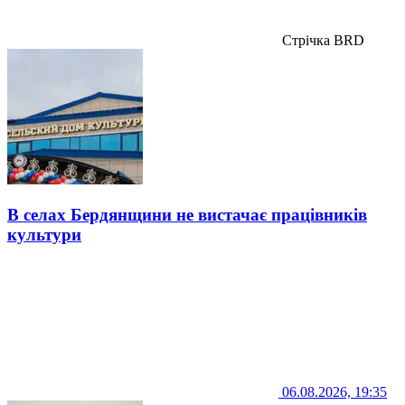
Стрічка BRD
В селах Бердянщини не вистачає працівників
культури
06.08.2026, 19:35