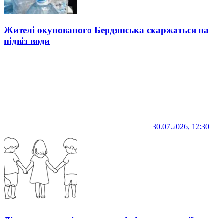
Жителі окупованого Бердянська скаржаться на
підвіз води
30.07.2026, 12:30