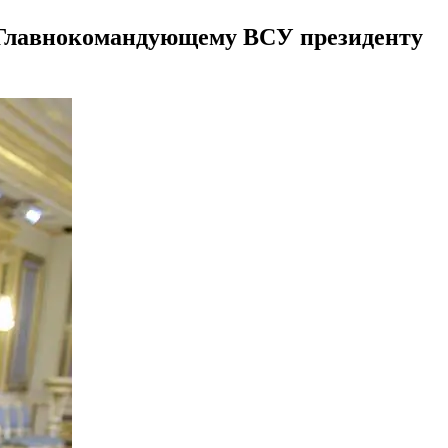
 Главнокомандующему ВСУ президенту