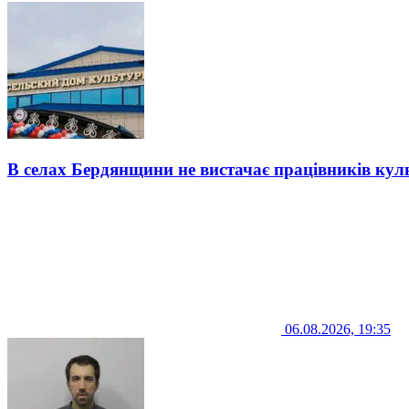
В селах Бердянщини не вистачає працівників кул
06.08.2026, 19:35