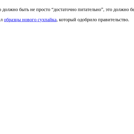
о должно быть не просто “достаточно питательно”, это должно б
ал
образцы нового сухпайка
, который одобрило правительство.