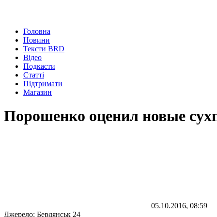
Головна
Новини
Тексти BRD
Відео
Подкасти
Статті
Підтримати
Магазин
Порошенко оценил новые сух
05.10.2016, 08:59
Джерело:
Бердянськ 24