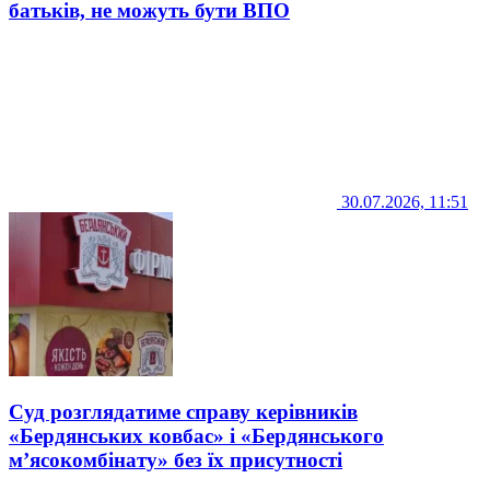
батьків, не можуть бути ВПО
30.07.2026, 11:51
Суд розглядатиме справу керівників
«Бердянських ковбас» і «Бердянського
м’ясокомбінату» без їх присутності