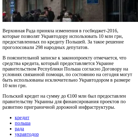
Верховная Рада приняла изменения в госбюджет-2016,
которые позволят Укравтодору использовать 10 млн грн,
предоставленных по кредиту Польшей. За такое решение
проголосовали 298 народных депутатов.
В пояснительной записке к законопроекту отмечается, что
средства кредита, который предоставляется Украине
правительством Республики Польша согласно Договору на
условиях связанной помощи, по состоянию на сегодня могут
быть использованы исключительно Укравтодором в размере
10 млн грн.
Польский кредит на сумму до €100 млн был предоставлен
правительству Украины для финансирования проектов по
развитию приграничной дорожной инфраструктуры.
кредит
польша
рада
укравтодор