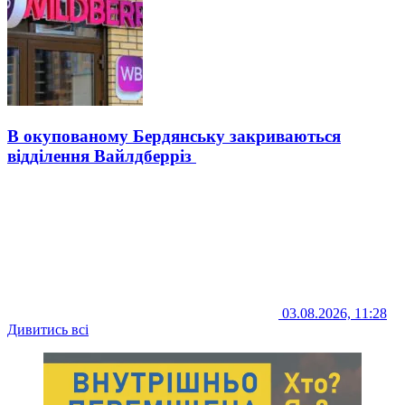
В окупованому Бердянську закриваються
відділення Вайлдберріз
03.08.2026, 11:28
Дивитись всі