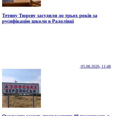
Тетяну Тюрєву засудили до трьох років за
русифікацію школи в Радолівці
05.08.2026, 11:48