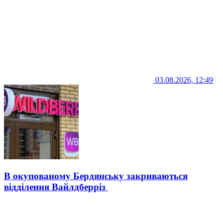
03.08.2026, 12:49
В окупованому Бердянську закриваються
відділення Вайлдберріз