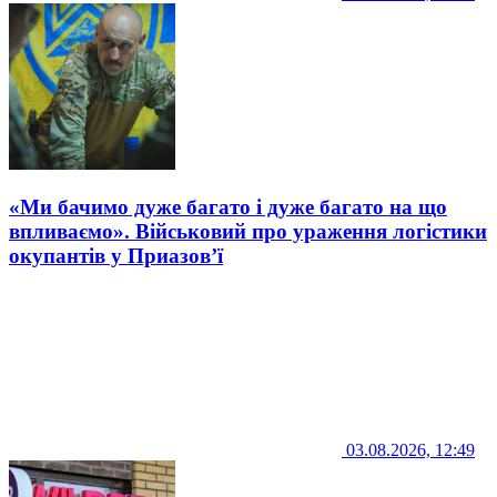
«Ми бачимо дуже багато і дуже багато на що
впливаємо». Військовий про ураження логістики
окупантів у Приазов’ї
03.08.2026, 12:49