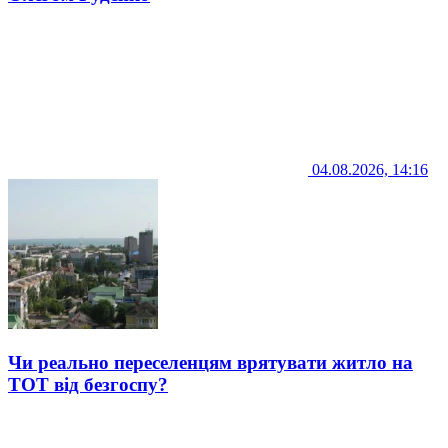
04.08.2026, 14:16
Чи реально переселенцям врятувати житло на
ТОТ від безгоспу?