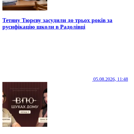
Тетяну Тюрєву засудили до трьох років за
русифікацію школи в Радолівці
05.08.2026, 11:48