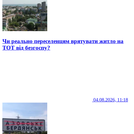
Чи реально переселенцям врятувати житло на
ТОТ від безгоспу?
04.08.2026, 11:18