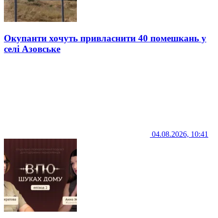
Окупанти хочуть привласнити 40 помешкань у
селі Азовське
04.08.2026, 10:41