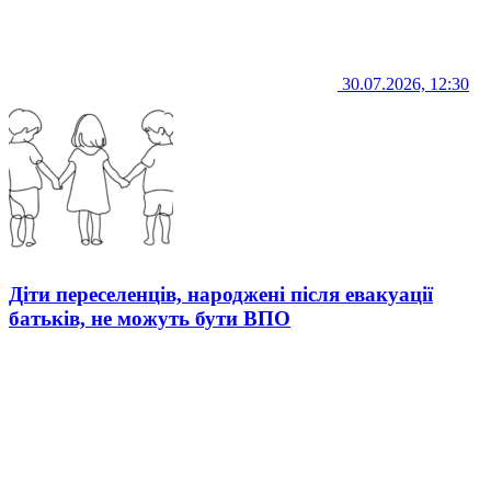
30.07.2026, 12:30
Діти переселенців, народжені після евакуації
батьків, не можуть бути ВПО