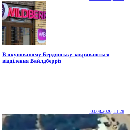
В окупованому Бердянську закриваються
відділення Вайлдберріз
03.08.2026, 11:28