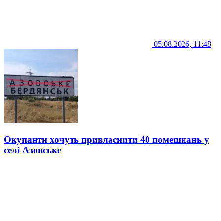
05.08.2026, 11:48
Окупанти хочуть привласнити 40 помешкань у
селі Азовське