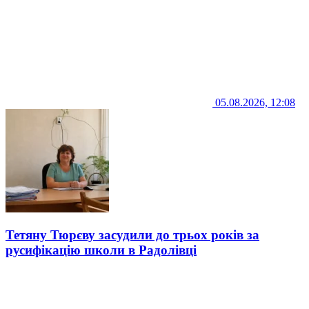
05.08.2026, 12:08
Тетяну Тюрєву засудили до трьох років за
русифікацію школи в Радолівці