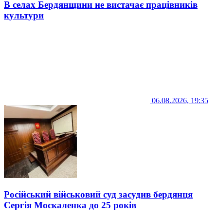
В селах Бердянщини не вистачає працівників
культури
06.08.2026, 19:35
Російський військовий суд засудив бердянця
Сергія Москаленка до 25 років