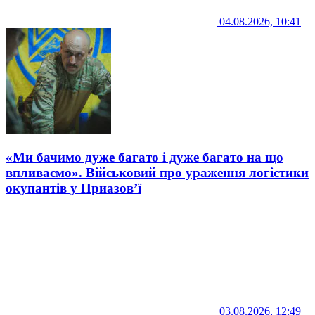
04.08.2026, 10:41
«Ми бачимо дуже багато і дуже багато на що
впливаємо». Військовий про ураження логістики
окупантів у Приазов’ї
03.08.2026, 12:49