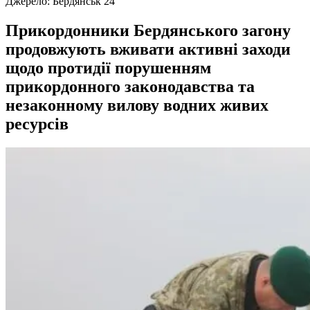
Джерело:
Бердянськ 24
Прикордонники Бердянського загону
продовжують вживати активні заходи
щодо протидії порушенням
прикордонного законодавства та
незаконному вилову водних живих
ресурсів