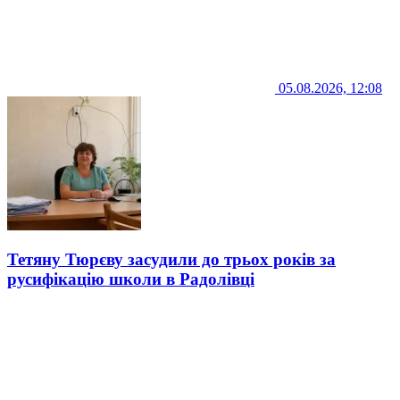
05.08.2026, 12:08
Тетяну Тюрєву засудили до трьох років за
русифікацію школи в Радолівці