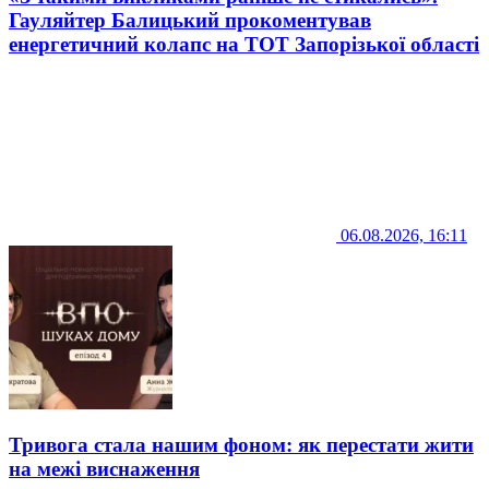
Гауляйтер Балицький прокоментував
енергетичний колапс на ТОТ Запорізької області
06.08.2026, 16:11
Тривога стала нашим фоном: як перестати жити
на межі виснаження