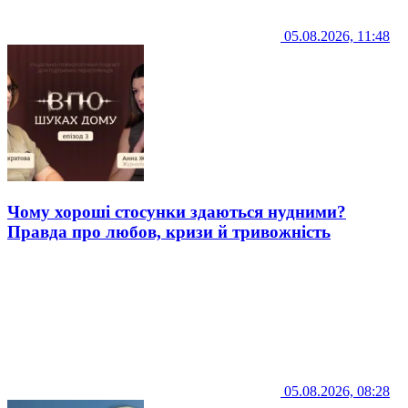
05.08.2026, 11:48
Чому хороші стосунки здаються нудними?
Правда про любов, кризи й тривожність
05.08.2026, 08:28