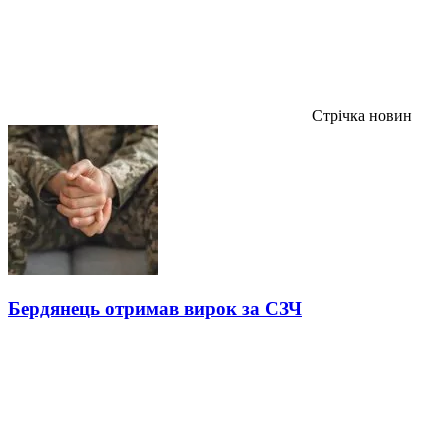
Стрічка новин
Бердянець отримав вирок за СЗЧ