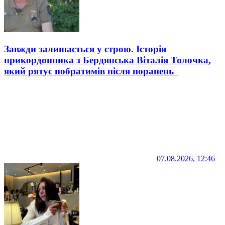
Завжди залишається у строю. Історія
прикордонника з Бердянська Віталія Толочка,
який рятує побратимів після поранень
07.08.2026, 12:46