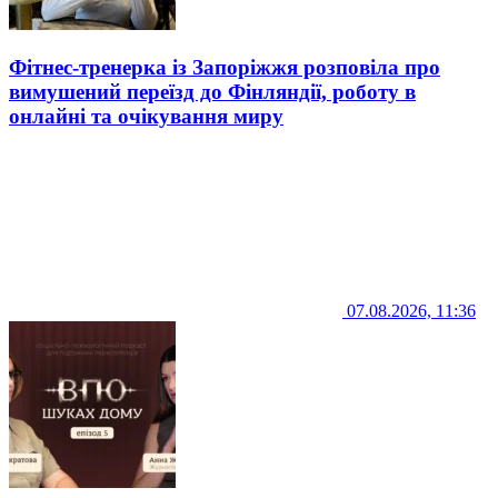
Фітнес-тренерка із Запоріжжя розповіла про
вимушений переїзд до Фінляндії, роботу в
онлайні та очікування миру
07.08.2026, 11:36