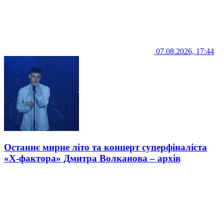
07.08.2026, 17:44
Останнє мирне літо та концерт суперфіналіста
«Х-фактора» Дмитра Волканова – архів