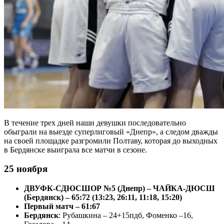
В течение трех дней наши девушки последовательно
обыграли на выезде суперлиговый «Днепр», а следом дважды
на своей площадке разгромили Полтаву, которая до выходных
в Бердянске выиграла все матчи в сезоне.
25 ноября
ДВУФК-СДЮСШОР №5 (Днепр) – ЧАЙКА-ДЮСШ
(Бердянск) – 65:72 (13:23, 26:11, 11:18, 15:20)
Первый матч – 61:67
Бердянск
: Рубашкина – 24+15пдб, Фоменко –16,