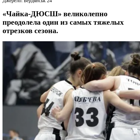
Джерело:
Бердянськ 24
«Чайка-ДЮСШ» великолепно
преодолела один из самых тяжелых
отрезков сезона.