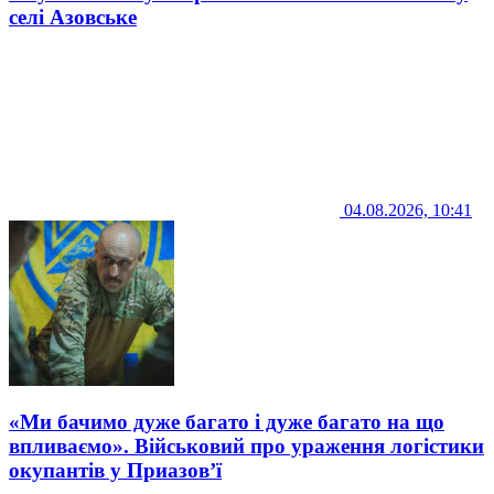
селі Азовське
04.08.2026, 10:41
«Ми бачимо дуже багато і дуже багато на що
впливаємо». Військовий про ураження логістики
окупантів у Приазов’ї