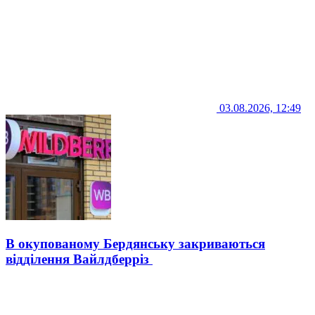
03.08.2026, 12:49
В окупованому Бердянську закриваються
відділення Вайлдберріз