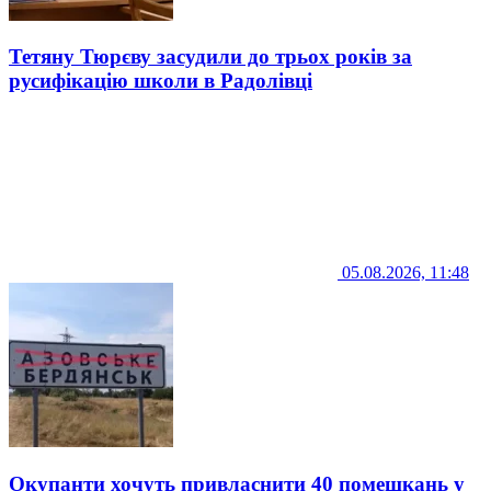
Тетяну Тюрєву засудили до трьох років за
русифікацію школи в Радолівці
05.08.2026, 11:48
Окупанти хочуть привласнити 40 помешкань у