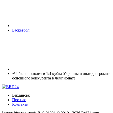
Баскетбол
«Чайка» выходит в 1/4 кубка Украины и дважды громит
основного конкурента в чемпионате
Бердянськ
Про нас
Контакти
Ідентифікатор медіа R40-01331
© 2010 - 2026 Brd24.com -