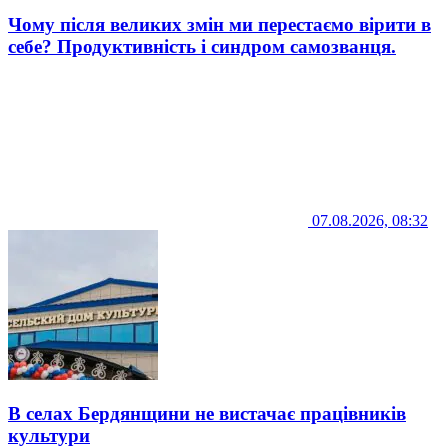
Чому після великих змін ми перестаємо вірити в
себе? Продуктивність і синдром самозванця.
07.08.2026, 08:32
В селах Бердянщини не вистачає працівників
культури