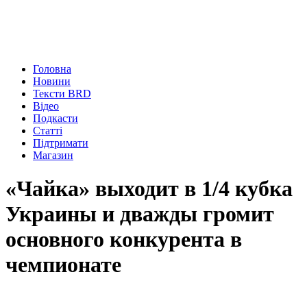
Головна
Новини
Тексти BRD
Відео
Подкасти
Статті
Підтримати
Магазин
«Чайка» выходит в 1/4 кубка
Украины и дважды громит
основного конкурента в
чемпионате