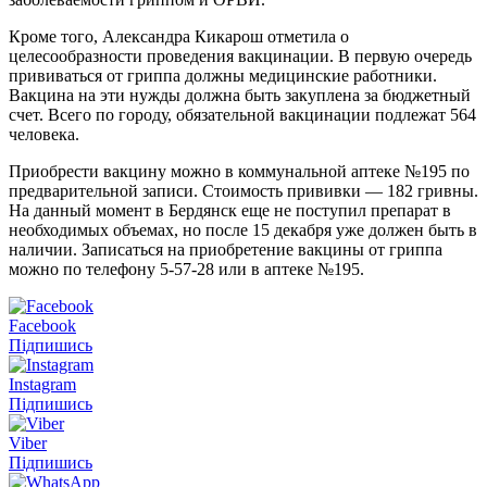
Кроме того, Александра Кикарош отметила о
целесообразности проведения вакцинации. В первую очередь
прививаться от гриппа должны медицинские работники.
Вакцина на эти нужды должна быть закуплена за бюджетный
счет. Всего по городу, обязательной вакцинации подлежат 564
человека.
Приобрести вакцину можно в коммунальной аптеке №195 по
предварительной записи. Стоимость прививки — 182 гривны.
На данный момент в Бердянск еще не поступил препарат в
необходимых объемах, но после 15 декабря уже должен быть в
наличии. Записаться на приобретение вакцины от гриппа
можно по телефону 5-57-28 или в аптеке №195.
Facebook
Підпишись
Instagram
Підпишись
Viber
Підпишись