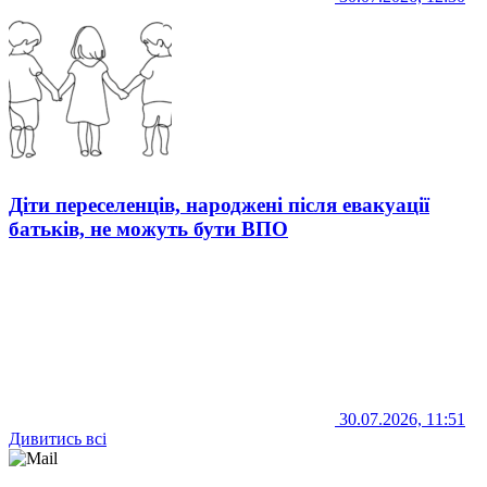
Діти переселенців, народжені після евакуації
батьків, не можуть бути ВПО
30.07.2026, 11:51
Дивитись всі