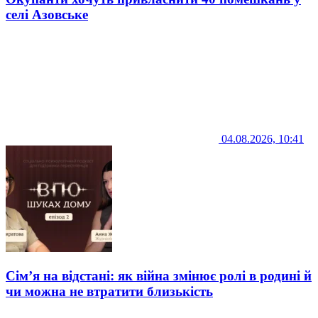
селі Азовське
04.08.2026, 10:41
Сім’я на відстані: як війна змінює ролі в родині й
чи можна не втратити близькість