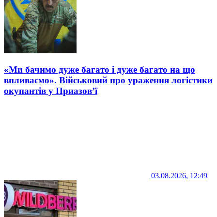
«Ми бачимо дуже багато і дуже багато на що
впливаємо». Військовий про ураження логістики
окупантів у Приазов’ї
03.08.2026, 12:49