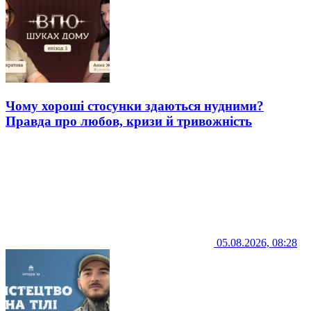
Чому хороші стосунки здаються нудними?
Правда про любов, кризи й тривожність
05.08.2026, 08:28