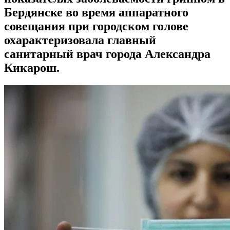
Бердянске во время аппаратного
совещания при городском голове
охарактеризовала главный
санитарный врач города Александра
Кикарош.