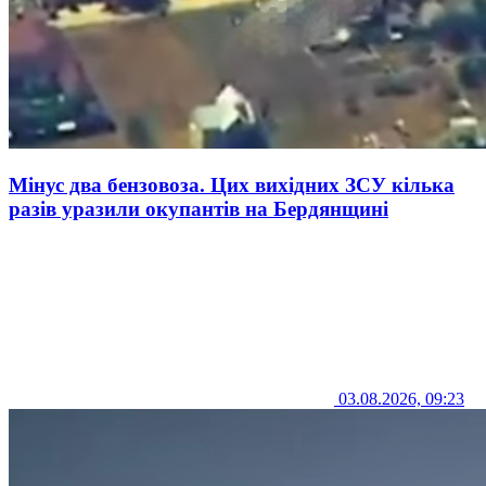
Мінус два бензовоза. Цих вихідних ЗСУ кілька
разів уразили окупантів на Бердянщині
03.08.2026, 09:23