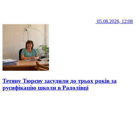
05.08.2026, 12:08
Тетяну Тюрєву засудили до трьох років за
русифікацію школи в Радолівці