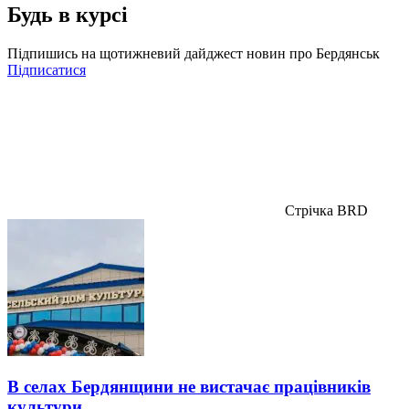
Будь в курсі
Підпишись на щотижневий дайджест новин про Бердянськ
Підписатися
Стрічка BRD
В селах Бердянщини не вистачає працівників
культури