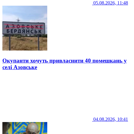
05.08.2026, 11:48
Окупанти хочуть привласнити 40 помешкань у
селі Азовське
04.08.2026, 10:41