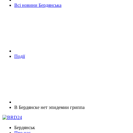
Всі новини Бердянська
Події
В Бердянске нет эпидемии гриппа
Бердянськ
Про нас