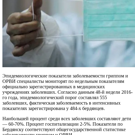
Эпидемиологические показатели заболеваемости гриппом и
ОРВИ специалисты мониторят по недельным показателям
официально зарегистрированных в медицинских
учреждениях заболевших. Согласно данным 48-й недели 2016-
го года, эпидемиологический порог составлял 555
заболевших, фактическая заболеваемость в интенсивных
показателях зарегистрирована у 484-х бердянцев.
Наибольшей процент среди всех заболевших составляют дети
— 60-70%. Процент госпитализации 2-5%. Показатели по
Бердянску соответствуют общегосударственной статистике
заболеваемости гриппом и ОРВИ.