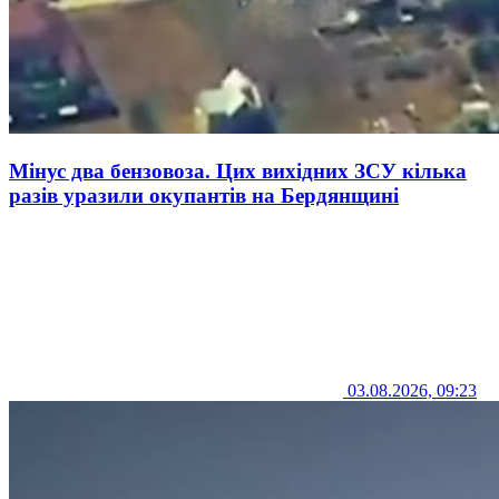
Мінус два бензовоза. Цих вихідних ЗСУ кілька
разів уразили окупантів на Бердянщині
03.08.2026, 09:23