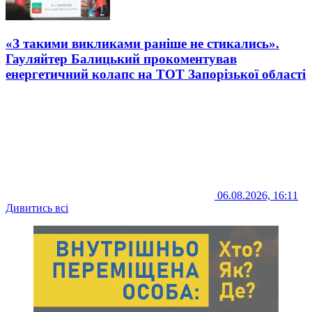
«З такими викликами раніше не стикались».
Гауляйтер Балицький прокоментував
енергетичний колапс на ТОТ Запорізької області
06.08.2026, 16:11
Дивитись всі