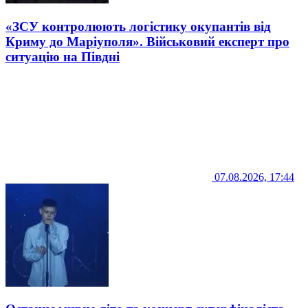
«ЗСУ контролюють логістику окупантів від
Криму до Маріуполя». Військовий експерт про
ситуацію на Півдні
07.08.2026, 17:44