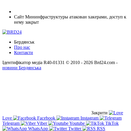
Сайт Мининфраструктуры атакован хакерами, доступ к
нему закрыт
Бердянськ
Про нас
Контакти
Ідентифікатор медіа R40-01331
© 2010 - 2026 Brd24.com -
новини Бердянська
Закрити
Love
Facebook
Instagram
Telegram
Viber
Youtube
TikTok
WhatsApp
Twitter
RSS