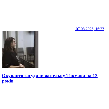
07.08.2026, 16:23
Окупанти засудили жительку Токмака на 12
років