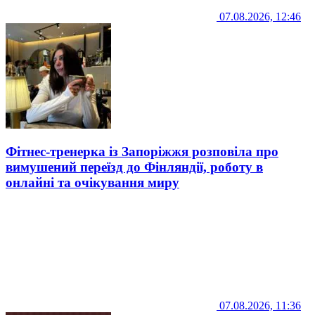
07.08.2026, 12:46
Фітнес-тренерка із Запоріжжя розповіла про
вимушений переїзд до Фінляндії, роботу в
онлайні та очікування миру
07.08.2026, 11:36