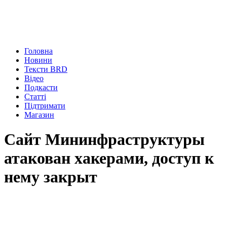
Головна
Новини
Тексти BRD
Відео
Подкасти
Статті
Підтримати
Магазин
Сайт Мининфраструктуры
атакован хакерами, доступ к
нему закрыт