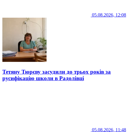
05.08.2026, 12:08
Тетяну Тюрєву засудили до трьох років за
русифікацію школи в Радолівці
05.08.2026, 11:48