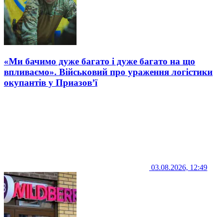
«Ми бачимо дуже багато і дуже багато на що
впливаємо». Військовий про ураження логістики
окупантів у Приазов’ї
03.08.2026, 12:49