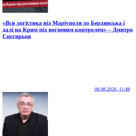
«Вся логістика від Маріуполя до Бердянська і
далі на Крим під вогневим контролем» – Дмитро
Снєгирьов
08.08.2026, 11:48