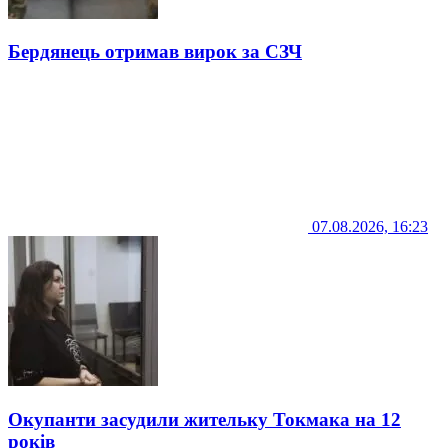
Бердянець отримав вирок за СЗЧ
07.08.2026, 16:23
Окупанти засудили жительку Токмака на 12
років