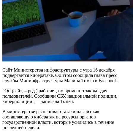
Сайт Министерства инфраструктуры с утра 16 декабря
подвергается кибератаке. Об этом сообщила глава пресс-
службы Мининфраструктуры Марина Томко в Facebook.
“Он (сайт, – ред.) работает, но временно закрыт для
пользователей. Сообщили СБУ, национальной полиции,
киберполиции”, – написала Томко.
В министерстве расценивают атаки на сайт как
составляющую кибератак на ресурсы органов
государственной власти, которые усилились в течение
последней недели.