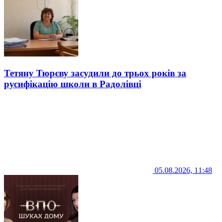
Тетяну Тюрєву засудили до трьох років за
русифікацію школи в Радолівці
05.08.2026, 11:48