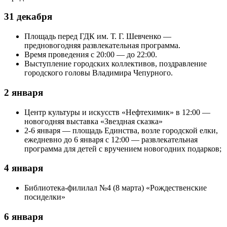
31 декабря
Площадь перед ГДК им. Т. Г. Шевченко —
предновогодняя развлекательная программа.
Время проведения с 20:00 — до 22:00.
Выступление городских коллективов, поздравление
городского головы Владимира Чепурного.
2 января
Центр культуры и искусств «Нефтехимик» в 12:00 —
новогодняя выставка «Звездная сказка»
2-6 января — площадь Единства, возле городской елки,
ежедневно до 6 января с 12:00 — развлекательная
программа для детей с вручением новогодних подарков;
4 января
Библиотека-филилал №4 (8 марта) «Рождественские
посиделки»
6 января