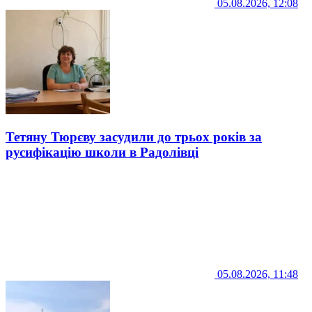
05.08.2026, 12:08
Тетяну Тюрєву засудили до трьох років за
русифікацію школи в Радолівці
05.08.2026, 11:48