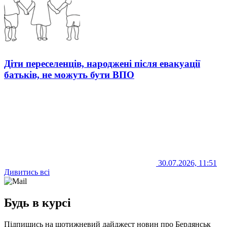
Діти переселенців, народжені після евакуації
батьків, не можуть бути ВПО
30.07.2026, 11:51
Дивитись всі
Будь в курсі
Підпишись на щотижневий дайджест новин про Бердянськ