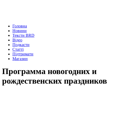
Головна
Новини
Тексти BRD
Відео
Подкасти
Статті
Підтримати
Магазин
Программа новогодних и
рождественских праздников