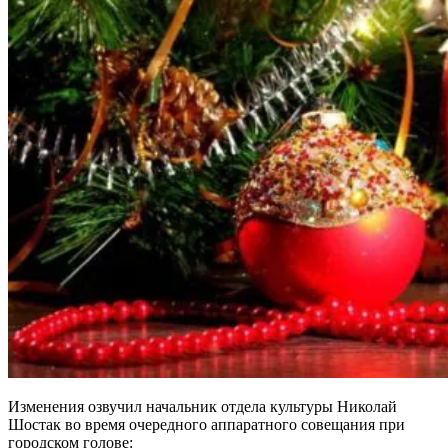
Изменения озвучил начальник отдела культуры Николай
Шостак во время очередного аппаратного совещания при
городском голове: