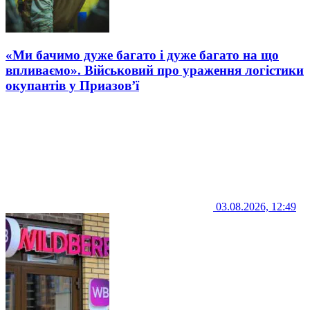
«Ми бачимо дуже багато і дуже багато на що
впливаємо». Військовий про ураження логістики
окупантів у Приазов’ї
03.08.2026, 12:49