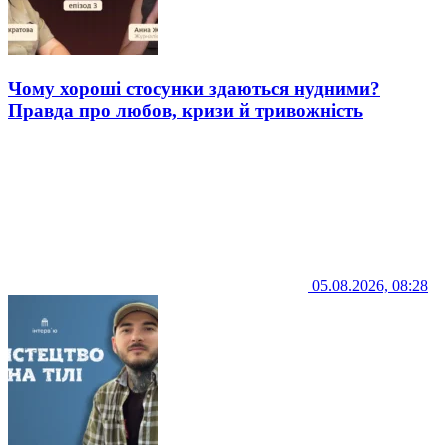
Чому хороші стосунки здаються нудними?
Правда про любов, кризи й тривожність
05.08.2026, 08:28