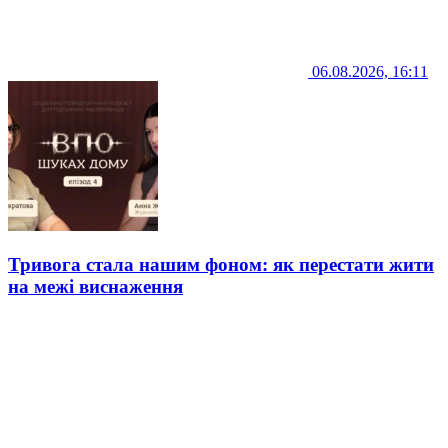
06.08.2026, 16:11
Тривога стала нашим фоном: як перестати жити
на межі виснаження