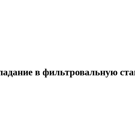
опадание в фильтровальную ст