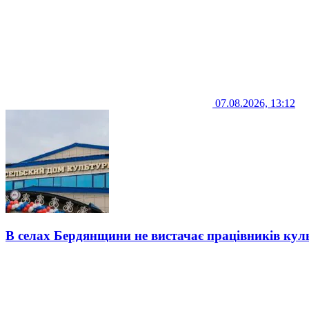
07.08.2026, 13:12
В селах Бердянщини не вистачає працівників кул