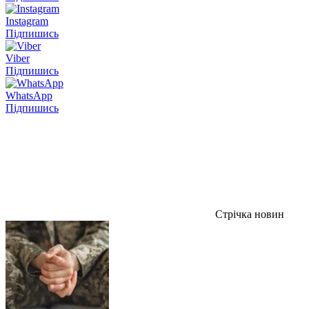
Instagram
Підпишись
Viber
Підпишись
WhatsApp
Підпишись
Стрічка новин