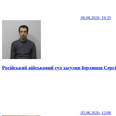
06.08.2026, 19:35
Російський військовий суд засудив бердянця Серг
05.08.2026, 12:08