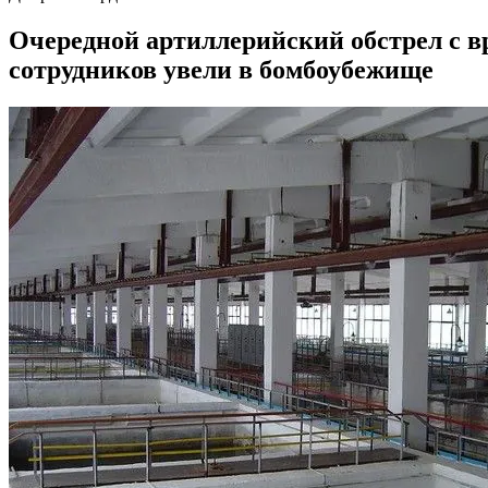
Очередной артиллерийский обстрел с в
сотрудников увели в бомбоубежище