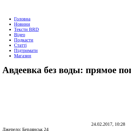
Головна
Новини
Тексти BRD
Відео
Подкасти
Статті
Підтримати
Магазин
Авдеевка без воды: прямое п
24.02.2017, 10:28
Джерело:
Бердянськ 24