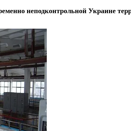
ременно неподконтрольной Украине тер