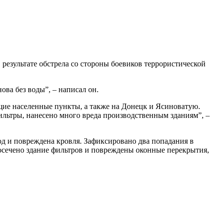
 результате обстрела со стороны боевиков террористической
ва без воды”, – написал он.
ие населенные пункты, а также на Донецк и Ясиноватую.
ильтры, нанесено много вреда производственным зданиям”, –
од и повреждена кровля. Зафиксировано два попадания в
посечено здание фильтров и повреждены оконные перекрытия,